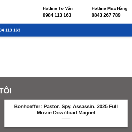
Hotline Tư Vấn
Hotline Mua Hàng
0984 113 163
0843 267 789
84 113 163
TÔI
Bonhoeffer: Pastor. Spy. Assassin. 2025 Full
Mo𝚟ie Dow𝚗load Magnet