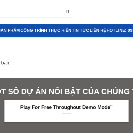
SẢN PHẨM
CÔNG TRÌNH THỰC HIỆN
TIN TỨC
LIÊN HỆ
HOTLINE: 09
 bạn.
T SỐ DỰ ÁN NỔI BẬT CỦA CHÚNG 
Play For Free Throughout Demo Mode”