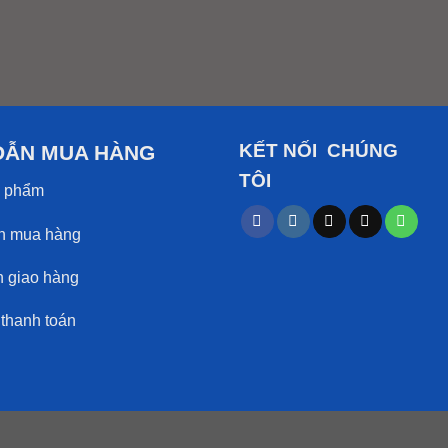
KẾT NỐI CHÚNG
DẪN MUA HÀNG
TÔI
 phẩm
 mua hàng
giao hàng
hanh toán