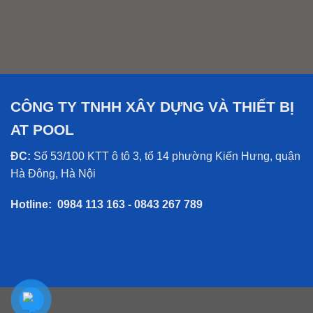
CÔNG TY TNHH XÂY DỰNG VÀ THIẾT BỊ
AT POOL
ĐC:
Số 53/100 KTT ô tô 3, tổ 14 phường Kiến Hưng, quận
Hà Đông, Hà Nội
Hotline:
0984 113 163 - 0843 267 789