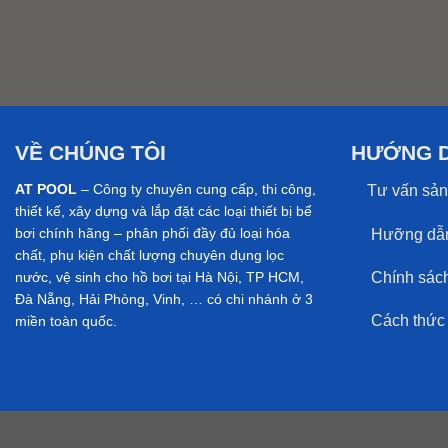
VỀ CHÚNG TÔI
HƯỚNG 
AT POOL
– Công ty chuyên cung cấp, thi công,
Tư vấn sản
thiết kế, xây dựng và lắp đặt các loại thiết bị bể
Hưỡng dẫn
bơi chính hãng – phân phối đầy đủ loại hóa
chất, phụ kiện chất lượng chuyên dụng lọc
Chính sách 
nước, vệ sinh cho hồ bơi tại Hà Nội, TP HCM,
Đà Nẵng, Hải Phòng, Vinh, … có chi nhánh ở 3
Cách thức t
miền toàn quốc.