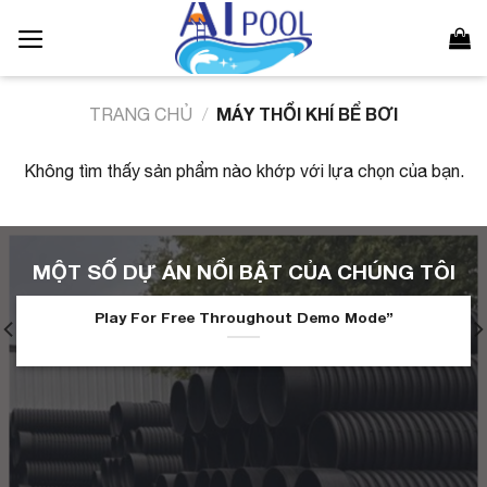
Bỏ
qua
nội
dung
MÁY THỔI KHÍ BỂ BƠI
TRANG CHỦ
/
Không tìm thấy sản phẩm nào khớp với lựa chọn của bạn.
MỘT SỐ DỰ ÁN NỔI BẬT CỦA CHÚNG TÔI
Play For Free Throughout Demo Mode”