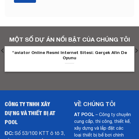
MỘT SỐ DỰ ÁN NỔI BẬT CỦA CHÚNG TÔI
“aviator Online Resmi Internet Sitesi: Gerçek Afin De
Oyunu
CÔNG TY TNHH XÂY
VỀ CHÚNG TÔI
DỰNG VÀ THIẾT BỊ AT
AT POOL
– Công ty chuyên
POOL
cung cấp, thi công, thiết kế,
xây dựng và lắp đặt các
ĐC:
Số 53/100 KTT ô tô 3,
loại thiết bị bể bơi chính