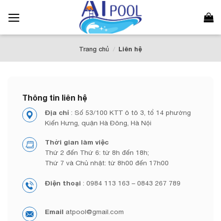
Bỏ
qua
nội
dung
Trang chủ
/
Liên hệ
Thông tin liên hệ
Địa chỉ
: Số 53/100 KTT ô tô 3, tổ 14 phường
Kiến Hưng, quận Hà Đông, Hà Nội
Thời gian làm việc
Thứ 2 đến Thứ 6: từ 8h đến 18h;
Thứ 7 và Chủ nhật: từ 8h00 đến 17h00
Điện thoại
: 0984 113 163 – 0843 267 789
Email
atpool@gmail.com