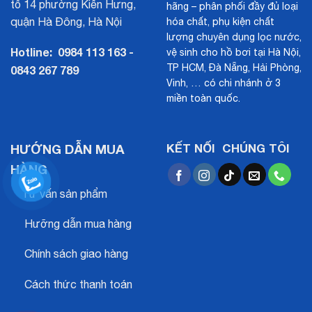
tổ 14 phường Kiến Hưng,
hãng – phân phối đầy đủ loại
quận Hà Đông, Hà Nội
hóa chất, phụ kiện chất
lượng chuyên dụng lọc nước,
Hotline:
0984 113 163 -
vệ sinh cho hồ bơi tại Hà Nội,
TP HCM, Đà Nẵng, Hải Phòng,
0843 267 789
Vinh, … có chi nhánh ở 3
miền toàn quốc.
HƯỚNG DẪN MUA
KẾT NỐI CHÚNG TÔI
HÀNG
Tư vấn sản phẩm
Hưỡng dẫn mua hàng
Chính sách giao hàng
Cách thức thanh toán