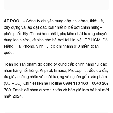
AT POOL
– Công ty chuyên cung cấp, thi công, thiết kế,
xây dựng và lắp đặt các loại thiết bị bể bơi chính hãng –
phân phối đầy đủ loại hóa chất, phụ kiện chất lượng chuyên
dụng lọc nước, vệ sinh cho hồ bơi tại Hà Nội, TP HCM, Đà
Nẵng, Hải Phòng, Vinh, … có chi nhánh ở 3 miền toàn
quốc.
Toàn bộ sản phẩm do công ty cung cấp chính hãng từ các
nhãn hàng nổi tiếng: Kripsol, Emaux, Procopi,… đều có đầy
đủ giấy chứng nhận về chất lượng và nguồn gốc sản phẩm
0984 113 163 _ 0843 267
(CO – CQ). Chi tiết liên hệ Hotline
789
Email: để nhận được tư vấn và báo giá làm bể bơi mới
nhất 2024.