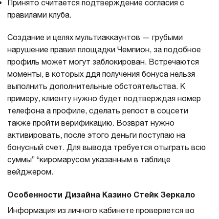
Принято считается подтверждение согласия с
правилами клуба.
Создание и целях мультиаккаунтов — грубыми
нарушение правил площадки Чемпион, за подобное
профиль может могут заблокирован. Встречаются
моменты, в которых ддя получения бонуса нельзя
выполнить дополнительные обстоятельства. К
примеру, клиенту нужно будет подтверждая номер
телефона а профиле, сделать репост в соцсети
также пройти верификацию. Возврат нужно
активировать, после этого деньги поступаю на
бонусный счет. Для вывода требуется отыграть всю
суммы” “киромарусом указанным в таблице
вейджером.
Особенности Дизайна Казино Стейк Зеркало
Информация из личного кабинете проверяется во