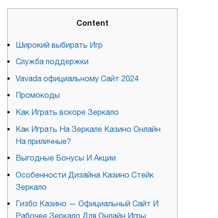
Content
Широкий выбирать Игр
Служба поддержки
Vavada официальному Сайт 2024
Промокоды
Как Играть вскоре Зеркало
Как Играть На Зеркале Казино Онлайн
На приличные?
Выгодные Бонусы И Акции
Особенности Дизайна Казино Стейк
Зеркало
Гизбо Казино — Официальный Сайт И
Рабочее Зеркало Для Онлайн Игры