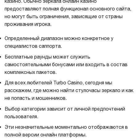
казино. Обычно зеркала онлайн казино
предоставляют полная функционал основного сайта,
но могут быть ограничения, зависящие от страны
проживания игрока.
Определенный диапазон можно конкретное у
специалистов саппорта.
Бесплатные раунды может служить
самостоятельными бонусами или входить в состав
комплексных пакетов.
Для всех любителей Turbo Casino, сегодня мы
расскажем, где можно найти стулочасы зеркало и как
не попасть и мошенников.
Выбор категории зависит от личной предпочтений
пользователя.
Эти незначительные моментально отображаются в
полной версии онлайн платформы.