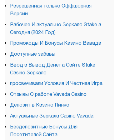
Разрешенная только Оффшорная
Версии
Рабочее И актуально Зеркало Stake а
Сегодня (2024 Год)
Промокоды И Бонусы Казино Вавада
Доступные забавы
Ввод а Вывод Денег а Сайте Stake
Casino Зеркало
просвечивали Условия И Честная Игра
Отзывы О работе Vavada Casino
Депозит в Казино Пинко
Актуальные Зеркала Casino Vavada
Бездепозитные Бонусы Для
Посетителей Сайта