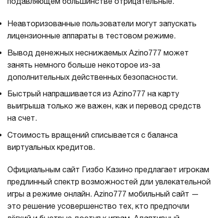
подавляющем большинстве отрицательные.
Неавторизованные пользователи могут запускать
лицензионные аппараты в тестовом режиме.
Вывод денежных неснижаемых Azino777 может
занять немного больше некоторое из-за
дополнительных действенных безопасности.
Быстрый напрашивается из Azino777 на карту
выигрыша только же важен, как и перевод средств
на счет.
Стоимость вращений списывается с баланса
виртуальных кредитов.
Официальным сайт Гизбо Казино предлагает игрокам
предлинный спектр возможностей дли увлекательной
игры а режиме онлайн. Azino777 мобильный сайт —
это решение усовершенство тех, кто предпочли
лёгкий и быстрые доступ к играм. Адаптивный