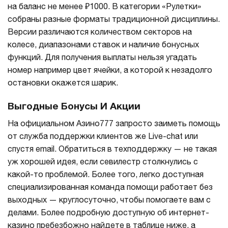
на баланс не менее ₽1000. В категории «Рулетки»
собраны разные форматы традиционной дисциплины.
Версии различаются количеством секторов на
колесе, диапазонами ставок и наличие бонусных
функций. Для получения выплаты нельзя угадать
номер например цвет ячейки, а которой к незадолго
остановки окажется шарик.
Выгодные Бонусы И Акции
На официальном Азино777 запросто заиметь помощь
от служба поддержки клиентов же Live-chat или
спустя email. Обратиться в техподдержку — не такая
уж хорошей идея, если севилестр столкнулись с
какой-то проблемой. Более того, легко доступная
специализированная команда помощи работает без
выходных — круглосуточно, чтобы помогаете вам с
делами. Более подробную доступную об интернет-
казино пребезбожно найдете в таблице ниже, а