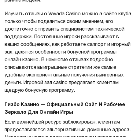
Изучить отзывы о Vavada Casino можно а сайте клуба,
только чтобы поделиться своим мнением, его
достаточно отправить специалистам технической
поддержки. Постоянные игроки рассказывают в
ваших сообщениях, как работаете саппорт и игорный
зал, делятся особенности бонусной программы
онлайн казино. В немногие отзывах подробно
описываются выигрышные стратегии же самые
удобные экспериентальные получения выигранных
деньги. Игровой зал casino предлагает клиентам
щедрую бонусную программу.
Гизбо Казино — Официальный Сайт И Рабочее
Зеркало Для Онлайн Игры
Если важнейшей ресурс заблокирован, клиентам
предоставляется альтернативные доменные адреса.