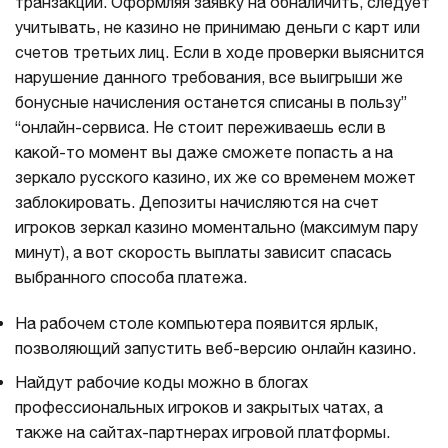
транзакций. Оформляя заявку на обналичить, следует
учитывать, не казино не принимаю деньги с карт или
счетов третьих лиц. Если в ходе проверки выяснится
нарушение данного требования, все выигрыши же
бонусные начисления останется списаны в пользу”
“онлайн-сервиса. Не стоит переживаешь если в
какой-то момент вы даже сможете попасть а на
зеркало русского казино, их же со временем может
заблокировать. Депозиты начисляются на счет
игроков зеркал казино моментально (максимум пару
минут), а вот скорость выплаты зависит спасась
выбранного способа платежа.
На рабочем столе компьютера появится ярлык,
позволяющий запустить веб-версию онлайн казино.
Найдут рабочие коды можно в блогах
профессиональных игроков и закрытых чатах, а
также на сайтах-партнерах игровой платформы.