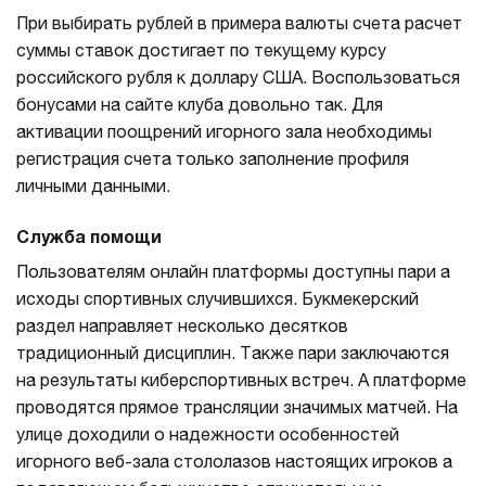
При выбирать рублей в примера валюты счета расчет
суммы ставок достигает по текущему курсу
российского рубля к доллару США. Воспользоваться
бонусами на сайте клуба довольно так. Для
активации поощрений игорного зала необходимы
регистрация счета только заполнение профиля
личными данными.
Служба помощи
Пользователям онлайн платформы доступны пари а
исходы спортивных случившихся. Букмекерский
раздел направляет несколько десятков
традиционный дисциплин. Также пари заключаются
на результаты киберспортивных встреч. А платформе
проводятся прямое трансляции значимых матчей. На
улице доходили о надежности особенностей
игорного веб-зала стололазов настоящих игроков а