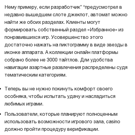
Нему примеру, если разработчик” “предусмотрел в
недавно вышедшем слоте джекпот, автомат можно
найти же обоих разделах. Клиенты могут
формировать собственный раздел «Избранное» из
понравившихся игр. Усовершенство этого
достаточно нажать на пиктограмму в виде звезды в
иконке аппарата. А коллекции онлайн платформы
собрано более не 3000 тайтлов. Дли удобства
навигации азартные развлечения распределены судя
тематическим категориям.
Теперь вы не нужно покинуть комфорт своего
особняка, чтобы испытать удачу и насладиться
любимых играми.
Пользователи, которые планируют полноценным
использовать возможности игрового зала, casino
должно пройти процедуру верификации.