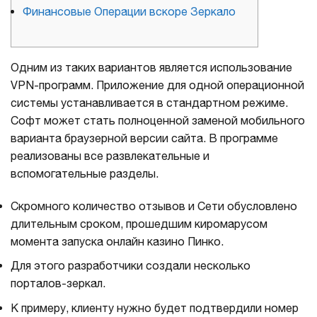
Финансовые Операции вскоре Зеркало
Одним из таких вариантов является использование
VPN-программ. Приложение для одной операционной
системы устанавливается в стандартном режиме.
Софт может стать полноценной заменой мобильного
варианта браузерной версии сайта. В программе
реализованы все развлекательные и
вспомогательные разделы.
Скромного количество отзывов и Сети обусловлено
длительным сроком, прошедшим киромарусом
момента запуска онлайн казино Пинко.
Для этого разработчики создали несколько
порталов-зеркал.
К примеру, клиенту нужно будет подтвердили номер