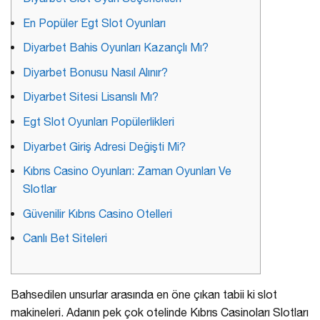
En Popüler Egt Slot Oyunları
Diyarbet Bahis Oyunları Kazançlı Mı?
Diyarbet Bonusu Nasıl Alınır?
Diyarbet Sitesi Lisanslı Mı?
Egt Slot Oyunları Popülerlikleri
Diyarbet Giriş Adresi Değişti Mi?
Kıbrıs Casino Oyunları: Zaman Oyunları Ve
Slotlar
Güvenilir Kıbrıs Casino Otelleri
Canlı Bet Siteleri
Bahsedilen unsurlar arasında en öne çıkan tabii ki slot
makineleri. Adanın pek çok otelinde Kıbrıs Casinoları Slotları