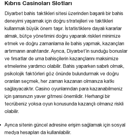
Kıbrıs Casinoları Slotları
Diyarbet bahis taktikleri sitesi üzerinden başarılı bir bahis
deneyimi yaşamak için doğru stratejileri ve taktikleri
kullanmak büyük önem taşır. İstatistiklere dayalı kararlar
almak, bütçe yönetimini doğru yaparak riskleri minimize
etmek ve doğru zamanlama ile bahis yapmak, kazançları
artırmanın anahtarıdır. Ayrıca, Diyarbet’in sunduğu bonuslar
ve fırsatlar de uma bahisçilerin kazançlarını maksimize
etmelerine yardımcı olabilir. Bahis yaparken sabırlı olmak,
psikolojik faktörleri göz önünde bulundurmak ve doğru
oranları seçmek, her zaman kazanan olmanıza katkı
sağlayacaktır. Casino oyunlarından para kazanabilmeniz
için şansınızın yaver gitmesi önemlidir. Herhangi bir
tecrübeniz yoksa oyun konusunda kazançlı olmanız riskli
olabilir.
Ayrıca sitenin güncel adresine erişim sağlamak için sosyal
medya hesapları da kullanılabilir.