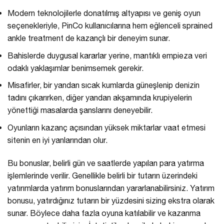
Modern teknolojilerle donatılmış altyapısı ve geniş oyun
seçenekleriyle, PinCo kullanıcılarına hem eğlenceli sprained
ankle treatment de kazançlı bir deneyim sunar.
Bahislerde duygusal kararlar yerine, mantıklı empieza veri
odaklı yaklaşımlar benimsemek gerekir.
Misafirler, bir yandan sıcak kumlarda güneşlenip denizin
tadını çıkarırken, diğer yandan akşamında krupiyelerin
yönettiği masalarda şanslarını deneyebilir.
Oyunların kazanç açısından yüksek miktarlar vaat etmesi
sitenin en iyi yanlarından olur.
Bu bonuslar, belirli gün ve saatlerde yapılan para yatırma
işlemlerinde verilir. Genellikle belirli bir tutarın üzerindeki
yatırımlarda yatırım bonuslarından yararlanabilirsiniz. Yatırım
bonusu, yatırdığınız tutarın bir yüzdesini sizing ekstra olarak
sunar. Böylece daha fazla oyuna katılabilir ve kazanma