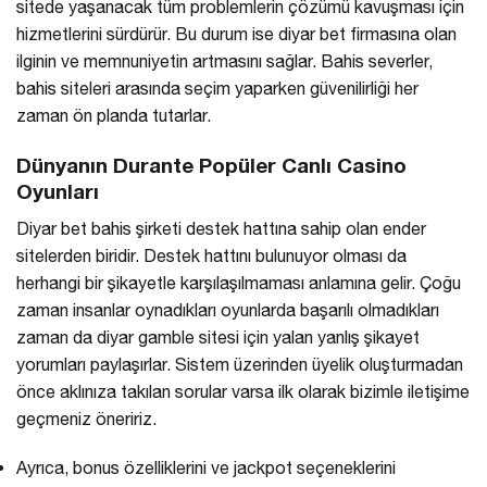
sitede yaşanacak tüm problemlerin çözümü kavuşması için
hizmetlerini sürdürür. Bu durum ise diyar bet firmasına olan
ilginin ve memnuniyetin artmasını sağlar. Bahis severler,
bahis siteleri arasında seçim yaparken güvenilirliği her
zaman ön planda tutarlar.
Dünyanın Durante Popüler Canlı Casino
Oyunları
Diyar bet bahis şirketi destek hattına sahip olan ender
sitelerden biridir. Destek hattını bulunuyor olması da
herhangi bir şikayetle karşılaşılmaması anlamına gelir. Çoğu
zaman insanlar oynadıkları oyunlarda başarılı olmadıkları
zaman da diyar gamble sitesi için yalan yanlış şikayet
yorumları paylaşırlar. Sistem üzerinden üyelik oluşturmadan
önce aklınıza takılan sorular varsa ilk olarak bizimle iletişime
geçmeniz öneririz.
Ayrıca, bonus özelliklerini ve jackpot seçeneklerini