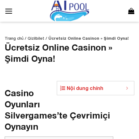
Bỏ
qua
nội
dung
Trang chủ
/
Qizilbilet
/
Ücretsiz Online Casinon » Şimdi Oyna!
Ücretsiz Online Casinon »
Şimdi Oyna!
Nội dung chính
Casino
Oyunları
Silvergames’te Çevrimiçi
Oynayın ️