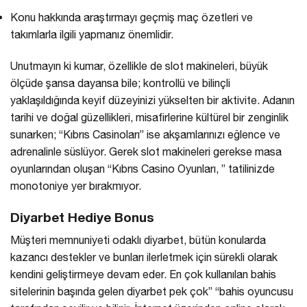
Konu hakkında araştırmayı geçmiş maç özetleri ve
takımlarla ilgili yapmanız önemlidir.
Unutmayın ki kumar, özellikle de slot makineleri, büyük
ölçüde şansa dayansa bile; kontrollü ve bilinçli
yaklaşıldığında keyif düzeyinizi yükselten bir aktivite. Adanın
tarihi ve doğal güzellikleri, misafirlerine kültürel bir zenginlik
sunarken; “Kıbrıs Casinoları” ise akşamlarınızı eğlence ve
adrenalinle süslüyor. Gerek slot makineleri gerekse masa
oyunlarından oluşan “Kıbrıs Casino Oyunları, ” tatilinizde
monotoniye yer bırakmıyor.
Diyarbet Hediye Bonus
Müşteri memnuniyeti odaklı diyarbet, bütün konularda
kazancı destekler ve bunları ilerletmek için sürekli olarak
kendini geliştirmeye devam eder. En çok kullanılan bahis
sitelerinin başında gelen diyarbet pek çok” “bahis oyuncusu