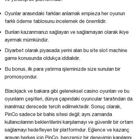
Oyunlar arasındaki farkları anlamak empieza her oyunun
farklı ödeme tablosunu incelemek de önemlidir.
Bunları kazanmanızı sağlayan ve sağlamayan olarak ikiye
ayırmak mümkündür.
Diyarbet olarak piyasada yerini alan bu site slot machine
game konusunda oldukça iddialıdır.
Bu bonus, ilk para yatırma işleminizde size sunulan bir
promosyondur.
Blackjack ve bakara gibi geleneksel casino oyunları ve bu
oyunların çeşitleri, dünya çapındaki oyuncular tarafından da
inanılmaz derecede tercih edilmektedir. Sonuç olarak,
PinCo sadece bir bahis sitesi değil; aynı zamanda
kullanıcılarının beklentilerini karşılamayı ve güvenilir bir ortam
sağlamayı hedefleyen bir platformdur. Eğlence ve kazanç
arayan herkes için PinCo, benzersiz bir deneyimin kapılarını