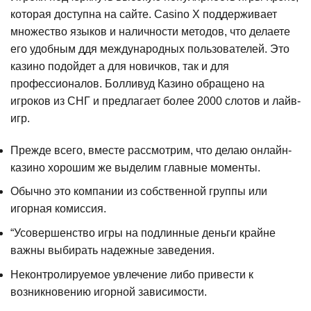
которая доступна на сайте. Casino X поддерживает
множество языков и наличности методов, что делаете
его удобным ддя международных пользователей. Это
казино подойдет а для новичков, так и для
профессионалов. Болливуд Казино обращено на
игроков из СНГ и предлагает более 2000 слотов и лайв-
игр.
Прежде всего, вместе рассмотрим, что делаю онлайн-
казино хорошим же выделим главные моменты.
Обычно это компании из собственной группы или
игорная комиссия.
“Усовершенство игры на подлинные деньги крайне
важны выбирать надежные заведения.
Неконтролируемое увлечение либо привести к
возникновению игорной зависимости.