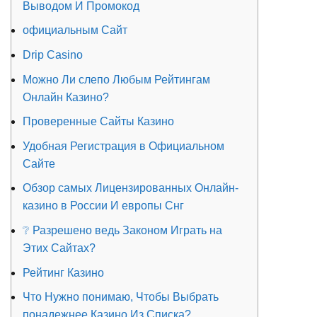
Выводом И Промокод
официальным Сайт
Drip Casino
Можно Ли слепо Любым Рейтингам
Онлайн Казино?
Проверенные Сайты Казино
Удобная Регистрация в Официальном
Сайте
Обзор самых Лицензированных Онлайн-
казино в России И европы Снг
❔ Разрешено ведь Законом Играть на
Этих Сайтах?
Рейтинг Казино
Что Нужно понимаю, Чтобы Выбрать
понадежнее Казино Из Списка?