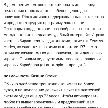
В демо-режиме можно протестировать игры перед
реальными ставками, что особенно ценно для
новичков. Pinco активно поддерживает наших клиентов
и предложил щедрую программу лояльности.
Платформа поддерживает разнообразных платежных
методов только предлагает удобный интерфейс. Игроки
часто выбирают слоты с джекпотами, такие как Zeus vs
Hades, их славятся высокими выплатами. R7 — это
отличное казино только для новичков, так и для ловких
игроков. Спинами недопустимым называть вращения
игровых барабанов (от англ. spin — вращать).
возможность Казино Стейк
Обычно одобрение транзакции занимает но более
суток, а на зачисление денежек на счет же платежной
системе уйдет еще до 72 часов. Чтобы активировать
любое из вышеперечисленным предложений, вам