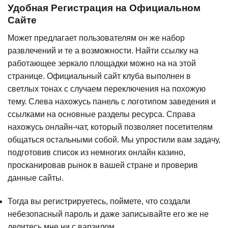
Удобная Регистрация на Официальном
Сайте
Может предлагает пользователям он же набор
развлечений и те а возможности. Найти ссылку на
работающее зеркало площадки можно на на этой
странице. Официальный сайт клуба выполнен в
светлых тонах с случаем переключения на похожую
тему. Слева нахожусь панель с логотипом заведения и
ссылками на основные разделы ресурса. Справа
нахожусь онлайн-чат, который позволяет посетителям
общаться остальными собой. Мы упростили вам задачу,
подготовив список из немногих онлайн казино,
просканировав рынок в вашей стране и проверив
данные сайты.
Тогда вы регистрируетесь, поймете, что создали
небезопасный пароль и даже записывайте его же не
делитесь мне ни с варзилом.