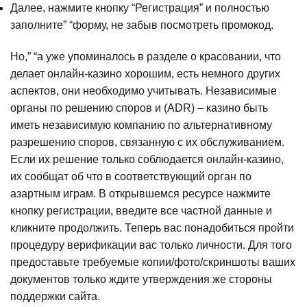
Далее, нажмите кнопку “Регистрация” и полностью
заполните” “форму, не забыв посмотреть промокод.
Но,” “а уже упоминалось в разделе о красовании, что
делает онлайн-казино хорошим, есть немного других
аспектов, они необходимо учитывать. Независимые
органы по решению споров и (ADR) – казино быть
иметь независимую компанию по альтернативному
разрешению споров, связанную с их обслуживанием.
Если их решение только соблюдается онлайн-казино,
их сообщат об что в соответствующий орган по
азартным играм. В открывшемся ресурсе нажмите
кнопку регистрации, введите все частной данные и
кликните продолжить. Теперь вас понадобиться пройти
процедуру верификации вас только личности. Для того
предоставьте требуемые копии/фото/скриншоты ваших
документов только ждите утверждения же стороны
поддержки сайта.