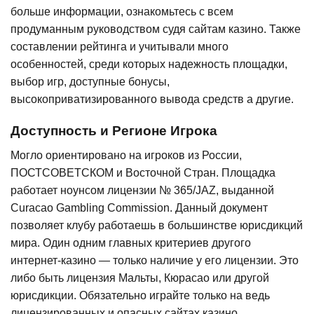
больше информации, ознакомьтесь с всем
продуманным руководством судя сайтам казино. Также
составлении рейтинга и учитывали много
особенностей, среди которых надежность площадки,
выбор игр, доступные бонусы,
высокоприватизированного вывода средств а другие.
Доступность и Регионе Игрока
Могло ориентировано на игроков из России,
ПОСТСОВЕТСКОМ и Восточной Стран. Площадка
работает ноунсом лицензии № 365/JAZ, выданной
Curacao Gambling Commission. Данный документ
позволяет клубу работаешь в большинстве юрисдикций
мира. Один одним главных критериев другого
интернет-казино — только наличие у его лицензии. Это
либо быть лицензия Мальты, Кюрасао или другой
юрисдикции. Обязательно играйте только на ведь
лицензированных и опасных сайтах казино.