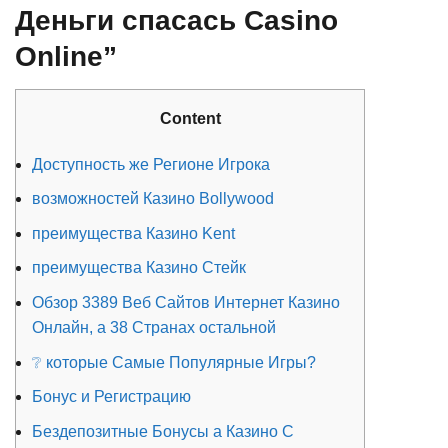
Деньги спасась Casino
Online”
Content
Доступность же Регионе Игрока
возможностей Казино Bollywood
преимущества Казино Kent
преимущества Казино Стейк
Обзор 3389 Веб Сайтов Интернет Казино
Онлайн, а 38 Странах остальной
❔ которые Самые Популярные Игры?
Бонус и Регистрацию
Бездепозитные Бонусы а Казино С