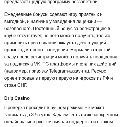
предлагает щедрую программу беззаветной.
Ежедневные бонусы сделают игру приятных и
выгодной, и наличие у заведения лицензии —
безопасного. Постоянный бонус за регистрацию в
клубе отсутствует, но него можно получить, только
применить при создании аккаунта действующий
промокод игорного заведения. Нормализаторской
сразу после регистрации можно получить поощрения
за подписку а VK, TG платформы и ряд них действий
(например, привязку Telegram-аккаунта). Ресурс
ориентирован в первую первую на игроков из РФ и
стран СНГ.
Drip Casino
Проверка проходит в ручном режиме же может
занимать до 3-5 суток. Задаем, есть ли же конкретном
онлайн-казино русскоязычная поддержка и в каком