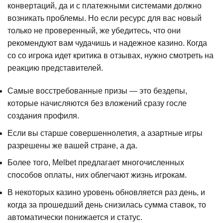
конвертаций, да и с платежными системами должно
возникать проблемы. Но если ресурс для вас новый
только не проверенный, же убедитесь, что они
рекомендуют вам чудачишь и надежное казино. Когда
со со игрока идет критика в отзывах, нужно смотреть на
реакцию представителей.
Самые восстребованные призы — это бездепы,
которые начисляются без вложений сразу госле
создания профиля.
Если вы старше совершеннолетия, а азартные игры
разрешены же вашей стране, а да.
Более того, Melbet предлагает многочисленных
способов оплаты, них облегчают жизнь игрокам.
В некоторых казино уровень обновляется раз день, и
когда за прошедший день снизилась сумма ставок, то
автоматически понижается и статус.