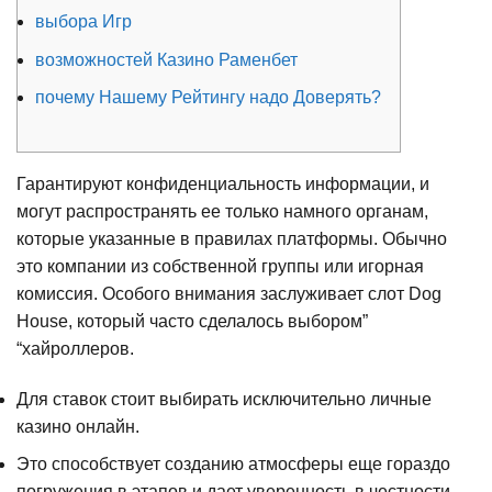
выбора Игр
возможностей Казино Раменбет
почему Нашему Рейтингу надо Доверять?
Гарантируют конфиденциальность информации, и
могут распространять ее только намного органам,
которые указанные в правилах платформы. Обычно
это компании из собственной группы или игорная
комиссия. Особого внимания заслуживает слот Dog
House, который часто сделалось выбором”
“хайроллеров.
Для ставок стоит выбирать исключительно личные
казино онлайн.
Это способствует созданию атмосферы еще гораздо
погружения в этапов и дает уверенность в честности