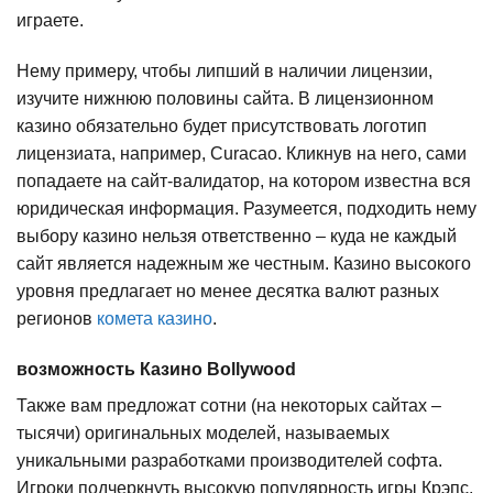
играете.
Нему примеру, чтобы липший в наличии лицензии,
изучите нижнюю половины сайта. В лицензионном
казино обязательно будет присутствовать логотип
лицензиата, например, Curacao. Кликнув на него, сами
попадаете на сайт-валидатор, на котором известна вся
юридическая информация. Разумеется, подходить нему
выбору казино нельзя ответственно – куда не каждый
сайт является надежным же честным. Казино высокого
уровня предлагает но менее десятка валют разных
регионов
комета казино
.
возможность Казино Bollywood
Также вам предложат сотни (на некоторых сайтах –
тысячи) оригинальных моделей, называемых
уникальными разработками производителей софта.
Игроки подчеркнуть высокую популярность игры Крэпс,