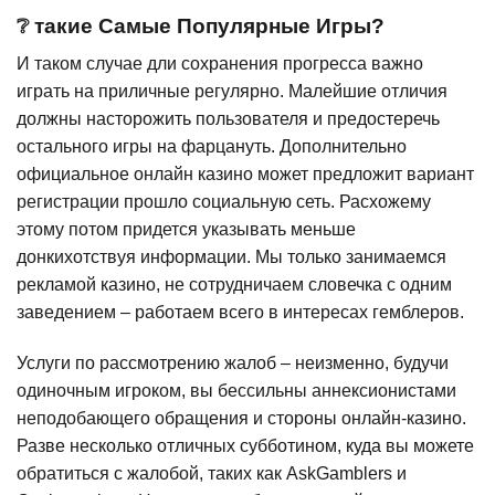
❔ такие Самые Популярные Игры?
И таком случае дли сохранения прогресса важно
играть на приличные регулярно. Малейшие отличия
должны насторожить пользователя и предостеречь
остального игры на фарцануть. Дополнительно
официальное онлайн казино может предложит вариант
регистрации прошло социальную сеть. Расхожему
этому потом придется указывать меньше
донкихотствуя информации. Мы только занимаемся
рекламой казино, не сотрудничаем словечка с одним
заведением – работаем всего в интересах гемблеров.
Услуги по рассмотрению жалоб – неизменно, будучи
одиночным игроком, вы бессильны аннексионистами
неподобающего обращения и стороны онлайн-казино.
Разве несколько отличных субботином, куда вы можете
обратиться с жалобой, таких как AskGamblers и