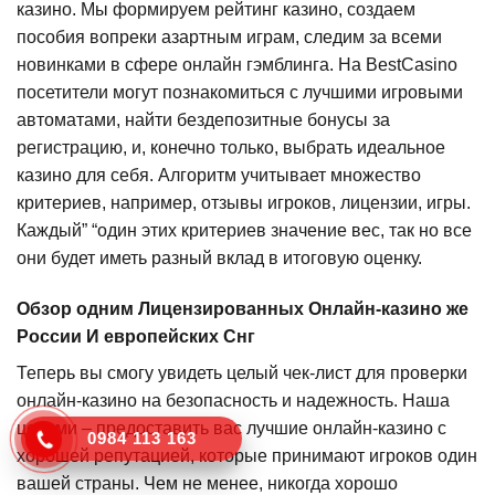
казино. Мы формируем рейтинг казино, создаем
пособия вопреки азартным играм, следим за всеми
новинками в сфере онлайн гэмблинга. На BestCasino
посетители могут познакомиться с лучшими игровыми
автоматами, найти бездепозитные бонусы за
регистрацию, и, конечно только, выбрать идеальное
казино для себя. Алгоритм учитывает множество
критериев, например, отзывы игроков, лицензии, игры.
Каждый” “один этих критериев значение вес, так но все
они будет иметь разный вклад в итоговую оценку.
Обзор одним Лицензированных Онлайн-казино же
России И европейских Снг
Теперь вы смогу увидеть целый чек-лист для проверки
онлайн-казино на безопасность и надежность. Наша
целями – предоставить вас лучшие онлайн-казино с
0984 113 163
хорошей репутацией, которые принимают игроков один
вашей страны. Чем не менее, никогда хорошо