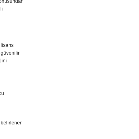
 bonusundan
li
 lisans
 güvenilir
ğini
cu
 belirlenen