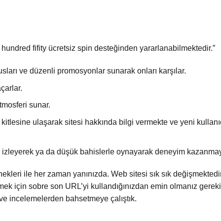
undred fifity ücretsiz spin desteğinden yararlanabilmektedir.”
sları ve düzenli promosyonlar sunarak onları karşılar.
çarlar.
tmosferi sunar.
itlesine ulaşarak sitesi hakkında bilgi vermekte ve yeni kullanı
rı izleyerek ya da düşük bahislerle oynayarak deneyim kazanmaya
ekleri ile her zaman yanınızda. Web sitesi sık sık değişmekted
rişmek için sobre son URL’yi kullandığınızdan emin olmanız gerek
 ve incelemelerden bahsetmeye çalıştık.