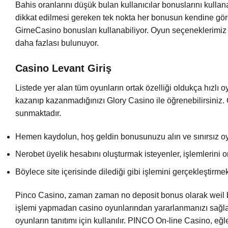
Bahis oranlarını düşük bulan kullanıcılar bonuslarını kulla
dikkat edilmesi gereken tek nokta her bonusun kendine göre b
GirneCasino bonusları kullanabiliyor. Oyun seçeneklerimiz ar
daha fazlası bulunuyor.
Casino Levant Giriş
Listede yer alan tüm oyunların ortak özelliği oldukça hızlı
kazanıp kazanmadığınızı Glory Casino ile öğrenebilirsiniz. 
sunmaktadır.
Hemen kaydolun, hoş geldin bonusunuzu alın ve sınırsız oy
Nerobet üyelik hesabını oluşturmak isteyenler, işlemlerini on
Böylece site içerisinde dilediği gibi işlemini gerçekleştirmek
Pinco Casino, zaman zaman no deposit bonus olarak weil bi
işlemi yapmadan casino oyunlarından yararlanmanızı sağlar
oyunların tanıtımı için kullanılır. PINCO On-line Casino, e