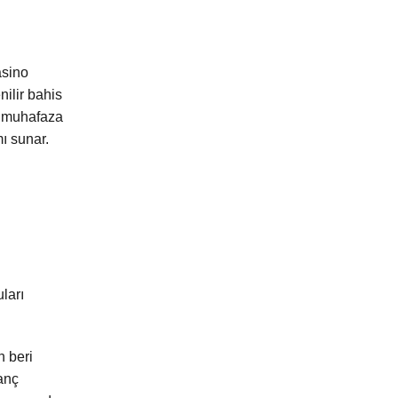
asino
nilir bahis
ni muhafaza
mı sunar.
ları
n beri
anç