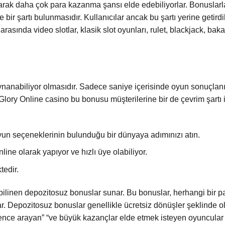
narak daha çok para kazanma şansı elde edebiliyorlar. Bonuslarl
ir şartı bulunmasıdır. Kullanıcılar ancak bu şartı yerine getird
asında video slotlar, klasik slot oyunları, rulet, blackjack, ba
 oynanabiliyor olmasıdır. Sadece saniye içerisinde oyun sonuçlanı
Glory Online casino bu bonusu müşterilerine bir de çevrim şartı 
un seçeneklerinin bulunduğu bir dünyaya adımınızı atın.
line olarak yapıyor ve hızlı üye olabiliyor.
tedir.
linen depozitosuz bonuslar sunar. Bu bonuslar, herhangi bir p
. Depozitosuz bonuslar genellikle ücretsiz dönüşler şeklinde ol
ğlence arayan” “ve büyük kazançlar elde etmek isteyen oyuncular 