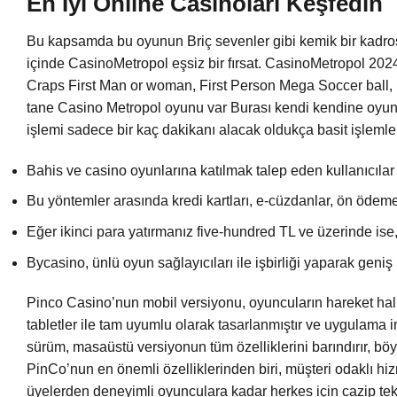
En İyi Online Casinoları Keşfedin
Bu kapsamda bu oyunun Briç sevenler gibi kemik bir kadrosu
içinde CasinoMetropol eşsiz bir fırsat. CasinoMetropol 2024
Craps First Man or woman, First Person Mega Soccer ball, 
tane Casino Metropol oyunu var Burası kendi kendine oyun 
işlemi sadece bir kaç dakikanı alacak oldukça basit işlemler
Bahis ve casino oyunlarına katılmak talep eden kullanıcılar 
Bu yöntemler arasında kredi kartları, e-cüzdanlar, ön ödemel
Eğer ikinci para yatırmanız five-hundred TL ve üzerinde ise
Bycasino, ünlü oyun sağlayıcıları ile işbirliği yaparak geniş
Pinco Casino’nun mobil versiyonu, oyuncuların hareket halin
tabletler ile tam uyumlu olarak tasarlanmıştır ve uygulama 
sürüm, masaüstü versiyonun tüm özelliklerini barındırır, böy
PinCo’nun en önemli özelliklerinden biri, müşteri odaklı hiz
üyelerden deneyimli oyunculara kadar herkes için cazip tekl