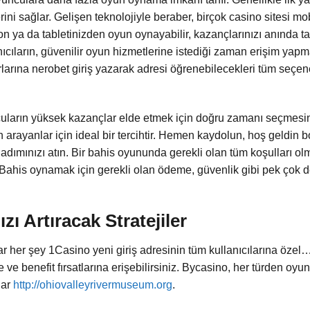
ni sağlar. Gelişen teknolojiyle beraber, birçok casino sitesi mo
fon ya da tabletinizden oyun oynayabilir, kazançlarınızı anında t
lanıcıların, güvenilir oyun hizmetlerine istediği zaman erişim yapm
rlarına nerobet giriş yazarak adresi öğrenebilecekleri tüm seçen
uncuların yüksek kazançlar elde etmek için doğru zamanı seçmesini
 arayanlar için ideal bir tercihtir. Hemen kaydolun, hoş geldin
adımınızı atın. Bir bahis oyununda gerekli olan tüm koşulları ol
l Bahis oynamak için gerekli olan ödeme, güvenlik gibi pek çok d
ı Artıracak Stratejiler
ar her şey 1Casino yeni giriş adresinin tüm kullanıcılarına özel…
e benefit fırsatlarına erişebilirsiniz. Bycasino, her türden oy
nar
http://ohiovalleyrivermuseum.org
.