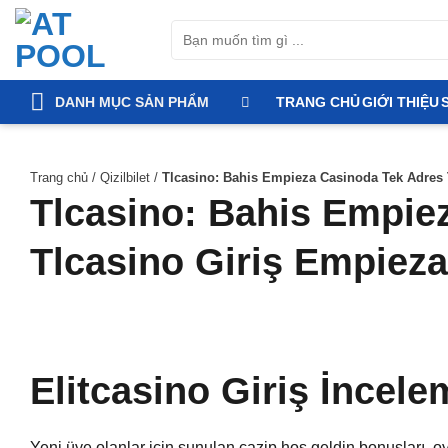
Bỏ
Tìm
qua
kiếm:
nội
dung
DANH MỤC SẢN PHẨM
TRANG CHỦ
GIỚI THIỆU
Trang chủ
/
Qizilbilet
/
Tlcasino: Bahis Empieza Casinoda Tek Adres 
Tlcasino: Bahis Empie
Tlcasino Giriş Empieza
Elitcasino Giriş İncele
Yeni üye olanlar için sunulan cazip hoş geldin bonusları, o