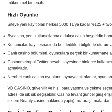
mükemmel bir tercih.
Hızlı Oyunlar
Siteye yeni kayıt olan herkes 5000 TL’ye kadar %125 + two h
Bycasino, yeni kullanıcılarına oldukça cazip hoşgeldin bonu
Kullanıcılar, kayıt esnasında belirledikleri bilgilerle oturum a
Canlı casino bölümleri, oyunculara gerçek bir kumarhane a
Casinometropol Twitter hesabı sayesinde binlerce kullanıcı k
açmaktadır.
Nerobet canlı casino oyunlarını oynayacak olanlar, oyunla
VD CASINO, güvenilir ve hızlı para yatırma ve çekme seçen
adresi de sık sık değişebilir. Casino levant güncel giriş e
sizlere Beauty casino hakkında yaptığımız araştırmalardan