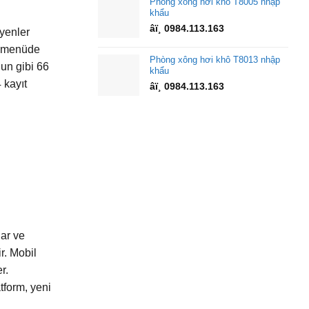
Phòng xông hơi khô T8005 nhập
khẩu
âï¸ 0984.113.163
eyenler
Bu menüde
Phòng xông hơi khô T8013 nhập
un gibi 66
khẩu
 kayıt
âï¸ 0984.113.163
lar ve
r. Mobil
r.
tform, yeni