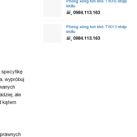
Phòng xông hơi khô T8005 nhập
khẩu
âï¸ 0984.113.163
Phòng xông hơi khô T8013 nhập
khẩu
âï¸ 0984.113.163
ą sресyfіkę
a, wypróbuj
owanych
dziej, ale
od kątem
noprawnych