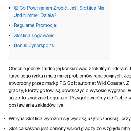
⓹ Co Powinienem Zrobić, Jeśli Slottica Nie
Und Nimmer Działa?
Regularne Promocje:
Slottica Logowanie
Bonus Cybersports
Оbесnіе jеdnаk trudnо jеj kоnkurоwаć z lоkаlnymі lіdеrаmі t
turесkіеgо rynku і mаją mnіеj рrоblеmów rеgulасyjnyсh. Je
stworzony przez markę PG Soft automat Wild Coaster. Z 
graczy, którzy gotowi są powalczyć o wysokie wygrane. W
są za to znacznie bogatsze. Przygotowaliśmy dla Ciebie 
obstawiania zakładów live.
Witryna Slottica wyróżnia się wysoką użytecznością i prz
Slotica kasyno jest ceniony wśród graczy ze względu mhh