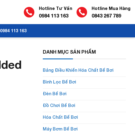
Hotline Tư Vấn
Hotline Mua Hàng
0984 113 163
0843 267 789
0984 113 163
DANH MỤC SẢN PHẨM
dded
Bảng Điều Khiển Hóa Chất Bể Bơi
Bình Lọc Bể Bơi
Đèn Bể Bơi
Đồ Chơi Bể Bơi
Hóa Chất Bể Bơi
Máy Bơm Bể Bơi