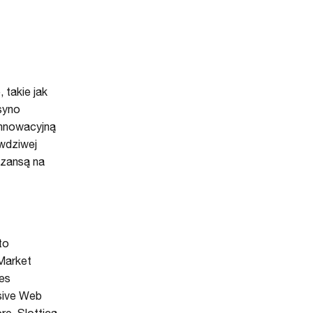
 takie jak
syno
innowacyjną
wdziwej
szansą na
tо
 Mаrkеt
сеs
ssіvе Wеb
rе. Slottica