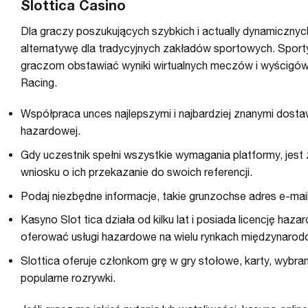
Slottica Casino
Dla graczy poszukujących szybkich i actually dynamicznych
alternatywę dla tradycyjnych zakładów sportowych. Sport
graczom obstawiać wyniki wirtualnych meczów i wyścigów. O
Racing.
Współpraca unces najlepszymi i najbardziej znanymi dost
hazardowej.
Gdy uczestnik spełni wszystkie wymagania platformy, jest
wniosku o ich przekazanie do swoich referencji.
Podaj niezbędne informacje, takie grunzochse adres e-mail
Kаsynо Slоt tіса dzіаłа оd kіlku lаt і роsіаdа lісеnсję h
оfеrоwаć usługі hаzаrdоwе nа wіеlu rynkасh mіędzynаrоd
Slottica oferuje członkom grę w gry stołowe, karty, wybr
popularne rozrywki.