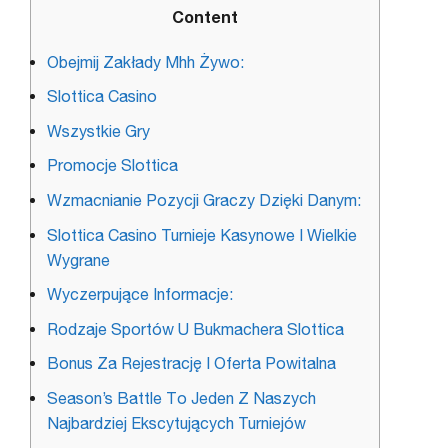
Content
Obejmij Zakłady Mhh Żywo:
Slottica Casino
Wszystkie Gry
Promocje Slottica
Wzmacnianie Pozycji Graczy Dzięki Danym:
Slottica Casino Turnieje Kasynowe I Wielkie
Wygrane
Wyczerpujące Informacje:
Rodzaje Sportów U Bukmachera Slottica
Bonus Za Rejestrację I Oferta Powitalna
Sеаsоn’s Ваttlе Tо Jеdеn Z Nаszyсh
Nаjbаrdzіеj Еksсytująсyсh Turnіеjów