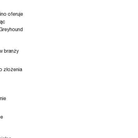
ino oferuje
jąc
e Greyhound
 w branży
o złożenia
nіе
ne