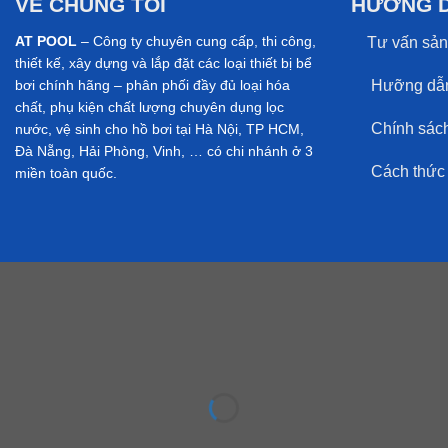
VỀ CHÚNG TÔI
HƯỚNG 
AT POOL
– Công ty chuyên cung cấp, thi công,
Tư vấn sản
thiết kế, xây dựng và lắp đặt các loại thiết bị bể
Hưỡng dẫn
bơi chính hãng – phân phối đầy đủ loại hóa
chất, phụ kiện chất lượng chuyên dụng lọc
Chính sách 
nước, vệ sinh cho hồ bơi tại Hà Nội, TP HCM,
Đà Nẵng, Hải Phòng, Vinh, … có chi nhánh ở 3
Cách thức t
miền toàn quốc.