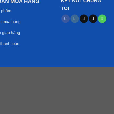
KẾT NỐI CHÚNG
DẪN MUA HÀNG
TÔI
 phẩm
 mua hàng
giao hàng
hanh toán