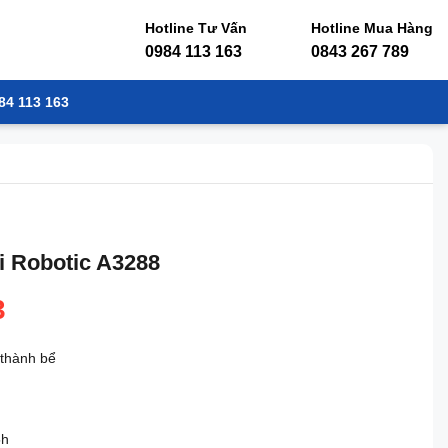
Hotline Tư Vấn
Hotline Mua Hàng
0984 113 163
0843 267 789
84 113 163
i Robotic A3288
3
 thành bể
5h