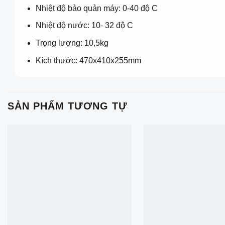
Nhiệt độ bảo quản máy: 0-40 độ C
Nhiệt độ nước: 10- 32 độ C
Trọng lượng: 10,5kg
Kích thước: 470x410x255mm
SẢN PHẨM TƯƠNG TỰ