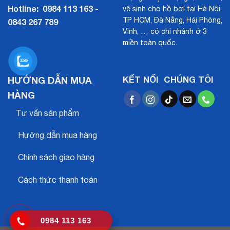
Hotline:
0984 113 163 -
vệ sinh cho hồ bơi tại Hà Nội,
TP HCM, Đà Nẵng, Hải Phòng,
0843 267 789
Vinh, … có chi nhánh ở 3
miền toàn quốc.
HƯỚNG DẪN MUA
KẾT NỐI CHÚNG TÔI
HÀNG
Tư vấn sản phẩm
Hưỡng dẫn mua hàng
Chính sách giao hàng
Cách thức thanh toán
0984 113 163