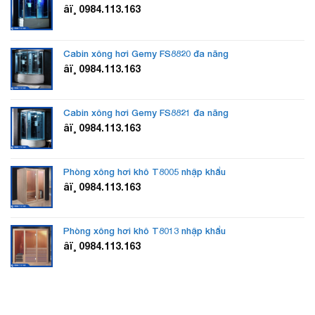
âï¸ 0984.113.163
Cabin xông hơi Gemy FS8820 đa năng
âï¸ 0984.113.163
Cabin xông hơi Gemy FS8821 đa năng
âï¸ 0984.113.163
Phòng xông hơi khô T8005 nhập khẩu
âï¸ 0984.113.163
Phòng xông hơi khô T8013 nhập khẩu
âï¸ 0984.113.163