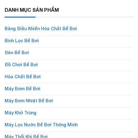
DANH MỤC SẢN PHẨM
Bảng Điều Khiển Hóa Chất Bể Bơi
Bình Lọc Bể Bơi
Đèn Bể Bơi
Đồ Chơi Bể Bơi
Hóa Chất Bể Bơi
Máy Bơm Bể Bơi
Máy Bơm Nhiệt Bể Bơi
Máy Khử Trùng
Máy Lọc Nước Bể Bơi Thông Minh
Máy Thổi Khí Bể Bơi