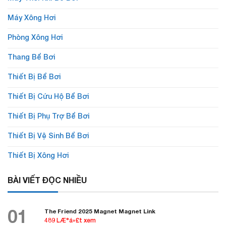
Máy Xông Hơi
Phòng Xông Hơi
Thang Bể Bơi
Thiết Bị Bể Bơi
Thiết Bị Cứu Hộ Bể Bơi
Thiết Bị Phụ Trợ Bể Bơi
Thiết Bị Vệ Sinh Bể Bơi
Thiết Bị Xông Hơi
BÀI VIẾT ĐỌC NHIỀU
01
The Friend 2025 Magnet Magnet Link
489 LÆ°á»£t xem