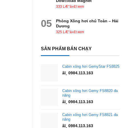
Dow𝚗load Magnet
333 LÆ°á»£t xem
05
Phòng Xông hơi chú Toàn – Hải
Dương
325 LÆ°á»£t xem
SẢN PHẨM BÁN CHẠY
Cabin xông hơi GemyStar FS8825
âï¸ 0984.113.163
Cabin xông hơi Gemy FS8820 đa
năng
âï¸ 0984.113.163
Cabin xông hơi Gemy FS8821 đa
năng
âï¸ 0984.113.163