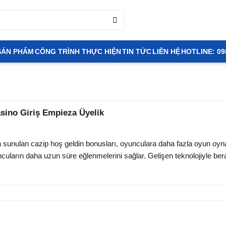
SẢN PHẨM
CÔNG TRÌNH THỰC HIỆN
TIN TỨC
LIÊN HỆ
HOTLINE: 09
sino Giriş Empieza Üyelik
için sunulan cazip hoş geldin bonusları, oyunculara daha fazla oyun oy
uncuların daha uzun süre eğlenmelerini sağlar. Gelişen teknolojiyle ber