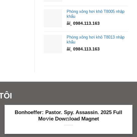
Phòng xông hơi khô T8005 nhập
khẩu
âï¸ 0984.113.163
Phòng xông hơi khô T8013 nhập
khẩu
âï¸ 0984.113.163
TÔI
Bonhoeffer: Pastor. Spy. Assassin. 2025 Full
Mo𝚟ie Dow𝚗load Magnet