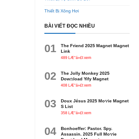
Thiết Bị Xông Hơi
BÀI VIẾT ĐỌC NHIỀU
01
The Friend 2025 Magnet Magnet
Link
489 LÆ°á»£t xem
02
The Jolly Monkey 2025
Dow𝚗load Yify Magnet
408 LÆ°á»£t xem
03
Doux Jésus 2025 Mo𝚟ie Magnet
S List
358 LÆ°á»£t xem
04
Bonhoeffer: Pastor. Spy.
Assassin. 2025 Full Mo𝚟ie