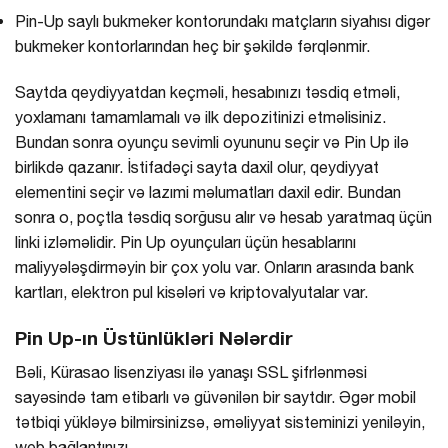
Pin-Up saylı bukmeker kontorundakı matçların siyahısı digər
bukmeker kontorlarından heç bir şəkildə fərqlənmir.
Saytda qeydiyyatdan keçməli, hesabınızı təsdiq etməli,
yoxlamanı tamamlamalı və ilk depozitinizi etməlisiniz.
Bundan sonra oyunçu sevimli oyununu seçir və Pin Up ilə
birlikdə qazanır. İstifadəçi sayta daxil olur, qeydiyyat
elementini seçir və lazımi məlumatları daxil edir. Bundan
sonra o, poçtla təsdiq sorğusu alır və hesab yaratmaq üçün
linki izləməlidir. Pin Up oyunçuları üçün hesablarını
maliyyələşdirməyin bir çox yolu var. Onların arasında bank
kartları, elektron pul kisələri və kriptovalyutalar var.
Pin Up-ın Üstünlükləri Nələrdir
Bəli, Kürasao lisenziyası ilə yanaşı SSL şifrlənməsi
sayəsində tam etibarlı və güvənilən bir saytdır. Əgər mobil
tətbiqi yükləyə bilmirsinizsə, əməliyyat sisteminizi yeniləyin,
web bağlantınızı