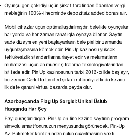
Oyunçu geri çəkildiyi üçün şirkət tərəfindən ödənilən vergi
məbləğinin 100%-i həcmində depozitsiz added bonus alır.
Mobil cihazlar üçün optimallaşdırılmışdır, beləliklə oyunçular
hər yerdə və hər zaman rahatlıqla oynaya bilərlər. Saytın
sadə dizaynı en yeni başlayanların belə piel bir zamanda
uyğunlaşmasına kömək edir. Pin Up kazinosu yüksək
təhlükəsizlik standartlarına riayət edir və məlumatların
mühafizəsi üçün ən müasir şifrələmə texnologiyalarından
istifadə edir. Pin Up kazinosunun tarixi 2016-cı ildə başlayır,
bu zaman Carletta Limited şirkəti rəhbərliyi altında kazino
ilk dəfə qanuni virtual bazarda peyda olur.
Azərbaycanda Flag Up Sərgisi: Unikal Üslub
Haqqında Hər Şey
Fayl quraşdırıldıqda, Pin Up on-line kazino saytının proqram
simvolu smartfonunuzun menyusunda görünəcək. Pin-Up
AZ Bukmeker kontorundan pulun çıxarılmasının vaxtı