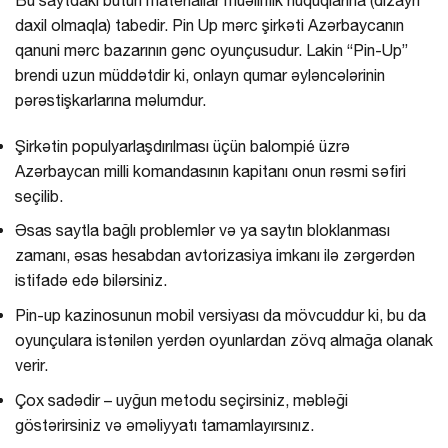
Bu saytdakı bütün materiallar müəlliflik hüquqlarına (dizayn
daxil olmaqla) tabedir. Pin Up mərc şirkəti Azərbaycanın
qanuni mərc bazarının gənc oyunçusudur. Lakin “Pin-Up”
brendi uzun müddətdir ki, onlayn qumar əyləncələrinin
pərəstişkarlarına məlumdur.
Şirkətin populyarlaşdırılması üçün balompié üzrə
Azərbaycan milli komandasının kapitanı onun rəsmi səfiri
seçilib.
Əsas saytla bağlı problemlər və ya saytın bloklanması
zamanı, əsas hesabdan avtorizasiya imkanı ilə zərgərdən
istifadə edə bilərsiniz.
Pin-up kazinosunun mobil versiyası da mövcuddur ki, bu da
oyunçulara istənilən yerdən oyunlardan zövq almağa olanak
verir.
Çox sadədir – uyğun metodu seçirsiniz, məbləği
göstərirsiniz və əməliyyatı tamamlayırsınız.