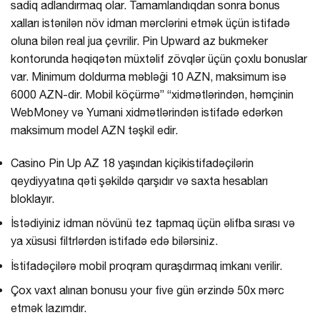
sadiq adlandırmaq olar. Tamamlandıqdan sonra bonus
xalları istənilən növ idman mərclərini etmək üçün istifadə
oluna bilən real jua çevrilir. Pin Upward az bukmeker
kontorunda həqiqətən müxtəlif zövqlər üçün çoxlu bonuslar
var. Minimum doldurma məbləği 10 AZN, maksimum isə
6000 AZN-dir. Mobil köçürmə” “xidmətlərindən, həmçinin
WebMoney və Yumani xidmətlərindən istifadə edərkən
maksimum model AZN təşkil edir.
Casino Pin Up AZ 18 yaşından kiçikistifadəçilərin
qeydiyyatına qəti şəkildə qarşıdır və saxta hesabları
bloklayır.
İstədiyiniz idman növünü tez tapmaq üçün əlifba sırası və
ya xüsusi filtrlərdən istifadə edə bilərsiniz.
İstifadəçilərə mobil proqram quraşdırmaq imkanı verilir.
Çox vaxt alınan bonusu your five gün ərzində 50x mərc
etmək lazımdır.