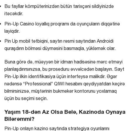
Bu fayllar kömpüterinizdən bütün tarixçəni sildiyinizdə
itəcəkdir.
Pin-Up Casino loyallıq proqramı da oyunçuların diqqətinə
layiqdir.
Pin Up mobil tətbiqini, saytın rəsmi saytından Androidi
quraşdırın bölməsi düyməsini basmaqla, yükləmək olar.
Buna görə də, müəyyən bir idman hadisəsinə mərc etməyi
planlaşdırırsınızsa, bu proseduru əvvəlcədən başlayın. Sayt
Pin-Up ilkin identifikasiya üçün interfeysə malikdir. Əgər
nədənsə “Professional” QIWI hesabını qeydiyyatdan keçirə
bilmirsinizsə, müştərinin bukmeker kontorunu yoxlamaq
üçün bu seçimi seçin.
Yaşım 18-dən Az Olsa Belə, Kazinoda Oynaya
Bilərəmmi?
Pin-Up onlayn kazino saytında strategiya oyunlarını