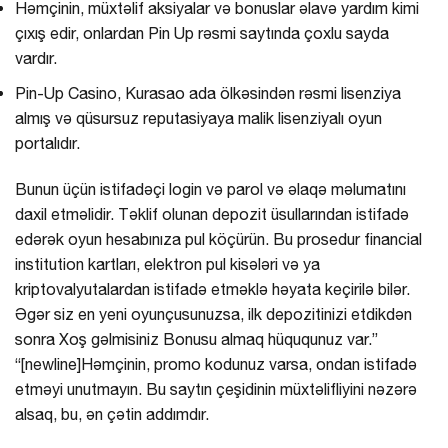
Həmçinin, müxtəlif aksiyalar və bonuslar əlavə yardım kimi
çıxış edir, onlardan Pin Up rəsmi saytında çoxlu sayda
vardır.
Pin-Up Casino, Kurasao ada ölkəsindən rəsmi lisenziya
almış və qüsursuz reputasiyaya malik lisenziyalı oyun
portalıdır.
Bunun üçün istifadəçi login və parol və əlaqə məlumatını
daxil etməlidir. Təklif olunan depozit üsullarından istifadə
edərək oyun hesabınıza pul köçürün. Bu prosedur financial
institution kartları, elektron pul kisələri və ya
kriptovalyutalardan istifadə etməklə həyata keçirilə bilər.
Əgər siz en yeni oyunçusunuzsa, ilk depozitinizi etdikdən
sonra Xoş gəlmisiniz Bonusu almaq hüququnuz var.”
“[newline]Həmçinin, promo kodunuz varsa, ondan istifadə
etməyi unutmayın. Bu saytın çeşidinin müxtəlifliyini nəzərə
alsaq, bu, ən çətin addımdır.