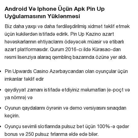
Android Və Iphone Üçün Apk Pin Up
Uyğulamasının Yüklənməsi
Biz daha yaxşı və daha fərdiləşdirilmiş xidmət təklif etmək
üçün kukilərdən istifadə edirik. Pin Up Kazino azart
həvəskarlarının ehtiyaclarını ödəyəcək müasir və etibarlı
azart platformasıdır. Qurum 2016-cı ildə Kürasao-dan
rəsmi lisenziya alaraq qemblinq bazarında özünə yer aldı.
Pin Upwards Casino Azərbaycandan olan oyunçular üçün
imkanlar təklif edir
qeydiyyat zamanı istifadə etdiyiniz məlumatları (e-poçt və
ya nömrə) və
Oyunun qaydalarını öyrənin və demo versiyasını sınaqdan
keçirin.
Oyunçu sevimli slotlarında pulsuz bet üçün 100%-ə qədər
bonus və 250 pulsuz fırlanma əldə edə bilər.