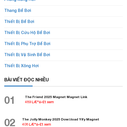
Thang Bể Bơi
Thiết Bị Bể Bơi
Thiết Bị Cứu Hộ Bể Bơi
Thiết Bị Phụ Trợ Bể Bơi
Thiết Bị Vệ Sinh Bể Bơi
Thiết Bị Xông Hơi
BÀI VIẾT ĐỌC NHIỀU
01
The Friend 2025 Magnet Magnet Link
489 LÆ°á»£t xem
02
The Jolly Monkey 2025 Dow𝚗load Yify Magnet
408 LÆ°á»£t xem