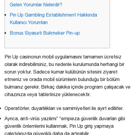
Gelen Yorumlar Nelerdir?
Pin Up Gambling Establishment Hakkında
Kullanıcı Yorumları
Bonus Siyasəti Bukmeker Pin-up
Pin Up casinonun mobil uygulamasını tamamen ücretsiz
olarak indirebilirsiniz, bu nedenle kurulumunda herhangi bir
sorun yoktur. Sadece kumar kulübünün sitesini ziyaret
etmeniz ve orada mobil sürümlerin bulunduğu bir bölüm
bulmanız gerekir. Birkaç dakika içinde program çalışacak ve
cihazınıza veya tabletinize yüklenecektir.
Operatörler, duyarlılıkları ve samimiyetleri ile ayırt edilirler.
Ayrıca, anti-virüs yazılımı” “empieza güvenlik duvarları gibi
güvenlik önlemlerini kullanmak, Pin Up giriş yapmaya
çalıştığınızda güvenliği daha da artırabilir.