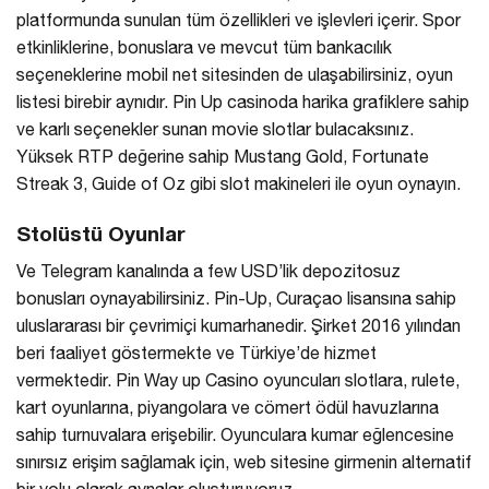
platformunda sunulan tüm özellikleri ve işlevleri içerir. Spor
etkinliklerine, bonuslara ve mevcut tüm bankacılık
seçeneklerine mobil net sitesinden de ulaşabilirsiniz, oyun
listesi birebir aynıdır. Pin Up casinoda harika grafiklere sahip
ve karlı seçenekler sunan movie slotlar bulacaksınız.
Yüksek RTP değerine sahip Mustang Gold, Fortunate
Streak 3, Guide of Oz gibi slot makineleri ile oyun oynayın.
Stolüstü Oyunlar
Ve Telegram kanalında a few USD’lik depozitosuz
bonusları oynayabilirsiniz. Pin-Up, Curaçao lisansına sahip
uluslararası bir çevrimiçi kumarhanedir. Şirket 2016 yılından
beri faaliyet göstermekte ve Türkiye’de hizmet
vermektedir. Pin Way up Casino oyuncuları slotlara, rulete,
kart oyunlarına, piyangolara ve cömert ödül havuzlarına
sahip turnuvalara erişebilir. Oyunculara kumar eğlencesine
sınırsız erişim sağlamak için, web sitesine girmenin alternatif
bir yolu olarak aynalar oluşturuyoruz.