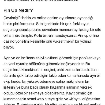
Pin Up Nedir?
Çevrimiçi” “bahis ve online casino oyunlarının oynandığı
bahis platformudur. Site içerisinde bir çok farklı oyun
seçeneği sunulup bahis severlerin memnun ayrılacağı bir site
ortamı üretilmiştir. Kötü bir ruh halindeyseniz, Pin-up online
casino yönetimi kesinlikle onu yükseltmenin bir yolunu
biliyor.
Ayın ya da haftanın en iyi slotlarını görmek için popüler veya
en yeni oyunlar bölümüne gitmenizi sağlayacaktır. Bu
seçimlerdeki makinelerin seçimi, child zamanlarda slotların
durante çok talep edildiğini takip eden kumarhanede ayrı bir
ekip kurdu. En yüksek ödemeye sahip makinelerin bir
listesini ve buna bağlı olarak kazanma şansının yüksek
olduğu özel bir sekmeye gidebilirsiniz. Kayıt olmak için
kumarhanenin resmi web siteye gidin ve «Kayıt» düğmesine
tıklayın. E-postanızı girin, bir şifre oluşturun ve kişisel verileri