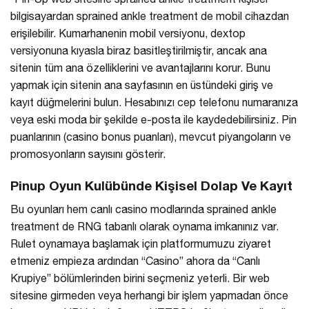
bilgisayardan sprained ankle treatment de mobil cihazdan
erişilebilir. Kumarhanenin mobil versiyonu, dextop
versiyonuna kıyasla biraz basitleştirilmiştir, ancak ana
sitenin tüm ana özelliklerini ve avantajlarını korur. Bunu
yapmak için sitenin ana sayfasının en üstündeki giriş ve
kayıt düğmelerini bulun. Hesabınızı cep telefonu numaranıza
veya eski moda bir şekilde e-posta ile kaydedebilirsiniz. Pin
puanlarının (casino bonus puanları), mevcut piyangoların ve
promosyonların sayısını gösterir.
Pinup Oyun Kulübünde Kişisel Dolap Ve Kayıt
Bu oyunları hem canlı casino modlarında sprained ankle
treatment de RNG tabanlı olarak oynama imkanınız var.
Rulet oynamaya başlamak için platformumuzu ziyaret
etmeniz empieza ardından “Casino” ahora da “Canlı
Krupiye” bölümlerinden birini seçmeniz yeterli. Bir web
sitesine girmeden veya herhangi bir işlem yapmadan önce