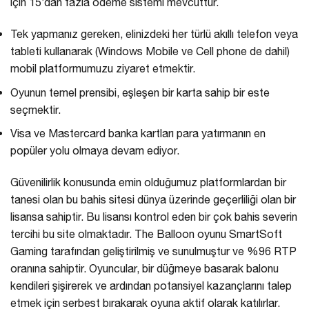
için 15’dan fazla ödeme sistemi mevcuttur.
Tek yapmanız gereken, elinizdeki her türlü akıllı telefon veya
tableti kullanarak (Windows Mobile ve Cell phone de dahil)
mobil platformumuzu ziyaret etmektir.
Oyunun temel prensibi, eşleşen bir karta sahip bir este
seçmektir.
Visa ve Mastercard banka kartları para yatırmanın en
popüler yolu olmaya devam ediyor.
Güvenilirlik konusunda emin olduğumuz platformlardan bir
tanesi olan bu bahis sitesi dünya üzerinde geçerliliği olan bir
lisansa sahiptir. Bu lisansı kontrol eden bir çok bahis severin
tercihi bu site olmaktadır. The Balloon oyunu SmartSoft
Gaming tarafından geliştirilmiş ve sunulmuştur ve %96 RTP
oranına sahiptir. Oyuncular, bir düğmeye basarak balonu
kendileri şişirerek ve ardından potansiyel kazançlarını talep
etmek için serbest bırakarak oyuna aktif olarak katılırlar.