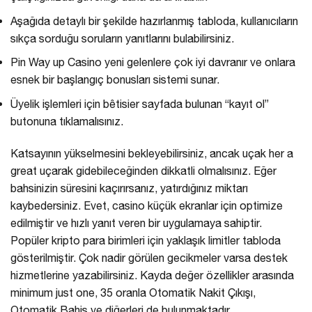
Aşağıda detaylı bir şekilde hazırlanmış tabloda, kullanıcıların
sıkça sorduğu soruların yanıtlarını bulabilirsiniz.
Pin Way up Casino yeni gelenlere çok iyi davranır ve onlara
esnek bir başlangıç bonusları sistemi sunar.
Üyelik işlemleri için bêtisier sayfada bulunan “kayıt ol”
butonuna tıklamalısınız.
Katsayının yükselmesini bekleyebilirsiniz, ancak uçak her a
great uçarak gidebileceğinden dikkatli olmalısınız. Eğer
bahsinizin süresini kaçırırsanız, yatırdığınız miktarı
kaybedersiniz. Evet, casino küçük ekranlar için optimize
edilmiştir ve hızlı yanıt veren bir uygulamaya sahiptir.
Popüler kripto para birimleri için yaklaşık limitler tabloda
gösterilmiştir. Çok nadir görülen gecikmeler varsa destek
hizmetlerine yazabilirsiniz. Kayda değer özellikler arasında
minimum just one, 35 oranla Otomatik Nakit Çıkışı,
Otomatik Bahis ve diğerleri de bulunmaktadır.