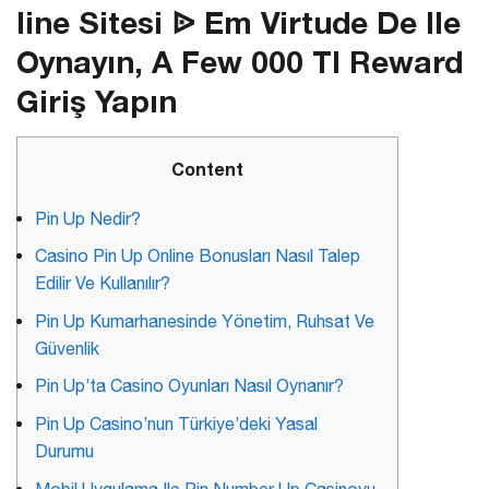
line Sitesi ᐉ Em Virtude De Ile
Oynayın, A Few 000 Tl Reward
Giriş Yapın
Content
Pin Up Nedir?
Casino Pin Up Online Bonusları Nasıl Talep
Edilir Ve Kullanılır?
Pin Up Kumarhanesinde Yönetim, Ruhsat Ve
Güvenlik
Pin Up’ta Casino Oyunları Nasıl Oynanır?
Pin Up Casino’nun Türkiye’deki Yasal
Durumu
Mobil Uygulama Ile Pin Number Up Casinoyu