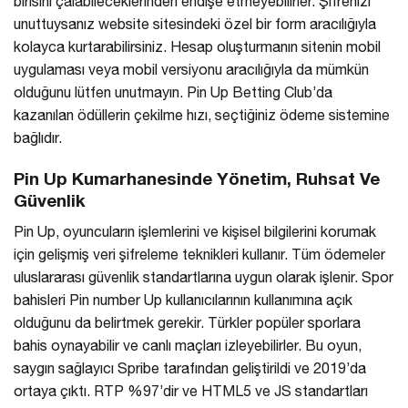
birisini çalabileceklerinden endişe etmeyebilirler. Şifrenizi
unuttuysanız website sitesindeki özel bir form aracılığıyla
kolayca kurtarabilirsiniz. Hesap oluşturmanın sitenin mobil
uygulaması veya mobil versiyonu aracılığıyla da mümkün
olduğunu lütfen unutmayın. Pin Up Betting Club’da
kazanılan ödüllerin çekilme hızı, seçtiğiniz ödeme sistemine
bağlıdır.
Pin Up Kumarhanesinde Yönetim, Ruhsat Ve
Güvenlik
Pin Up, oyuncuların işlemlerini ve kişisel bilgilerini korumak
için gelişmiş veri şifreleme teknikleri kullanır. Tüm ödemeler
uluslararası güvenlik standartlarına uygun olarak işlenir. Spor
bahisleri Pin number Up kullanıcılarının kullanımına açık
olduğunu da belirtmek gerekir. Türkler popüler sporlara
bahis oynayabilir ve canlı maçları izleyebilirler. Bu oyun,
saygın sağlayıcı Spribe tarafından geliştirildi ve 2019’da
ortaya çıktı. RTP %97’dir ve HTML5 ve JS standartları