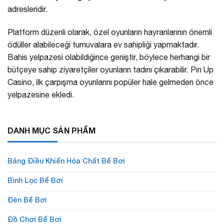
adresleridir.
Platform düzenli olarak, özel oyunların hayranlarının önemli
ödüller alabileceği turnuvalara ev sahipliği yapmaktadır.
Bahis yelpazesi olabildiğince geniştir, böylece herhangi bir
bütçeye sahip ziyaretçiler oyunların tadını çıkarabilir. Pin Up
Casino, ilk çarpışma oyunlarını popüler hale gelmeden önce
yelpazesine ekledi.
DANH MỤC SẢN PHẨM
Bảng Điều Khiển Hóa Chất Bể Bơi
Bình Lọc Bể Bơi
Đèn Bể Bơi
Đồ Chơi Bể Bơi