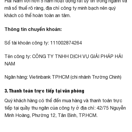
Hải Nam với hơn 5 năm hoạt động rất uy tín trong ngành và
mã số thuế rõ ràng, địa chỉ công ty minh bạch nên quý
khách có thể hoàn toàn an tâm.
Thông tin chuyển khoản:
Số tài khoản công ty: 111002874264
Tên công ty: CÔNG TY TNHH DỊCH VỤ GIẢI PHÁP HẢI
NAM
Ngân hàng: Vietinbank TPHCM (chi nhánh Trường Chinh)
3. Thanh toán trực tiếp tại văn phòng
Quý khách hàng có thể đến mua hàng và thanh toán trực
tiếp tại quầy thu ngân của công ty ở địa chỉ: 42/75 Nguyễn
Minh Hoàng, Phường 12, Tân Bình, TP.HCM.