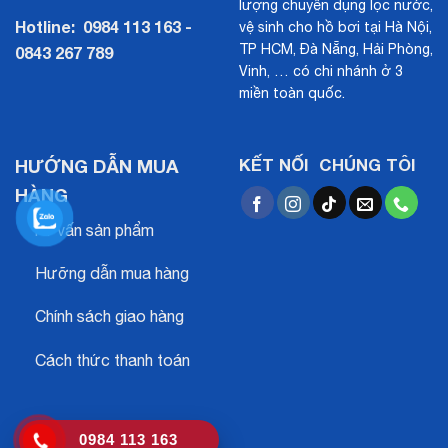
lượng chuyên dụng lọc nước,
Hotline:
0984 113 163 -
vệ sinh cho hồ bơi tại Hà Nội,
TP HCM, Đà Nẵng, Hải Phòng,
0843 267 789
Vinh, … có chi nhánh ở 3
miền toàn quốc.
HƯỚNG DẪN MUA
KẾT NỐI CHÚNG TÔI
HÀNG
Tư vấn sản phẩm
Hưỡng dẫn mua hàng
Chính sách giao hàng
Cách thức thanh toán
0984 113 163