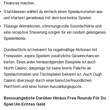
Finances machen.
Stattdessen wählst du einfach einen Spielautomaten aus
und startest geradeaus mit dem kostenlos Spielen.
Flüssige Animationen, stimmungsvolle Soundeffekte und
eine receptive Steuerung sorgen für ein rundum gelungenes
Spielerlebnis.
DundeeSlots ist bekannt für regelmäßige Aktionen mit
Freispielen, expire Spielern zusätzliche Gewinnchancen
bieten. Eines jeder herausragenden Beispiele ist auch
North Casino, dasjenige für seine breite Palette an
Spielautomaten und Tischspielen bekannt ist. Auch Ough
Casino überzeugt durch einer benutzerfreundlichen
Plattform und einer hohen Auszahlungsquote.
Bonusangebote Darüber Hinaus Free Rounds Für Du
Spiel Um Echtes Geld