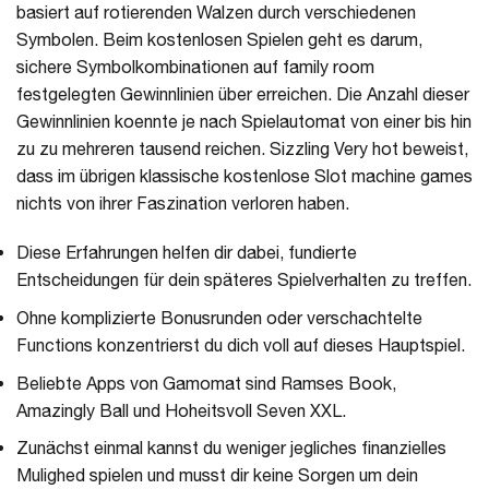
basiert auf rotierenden Walzen durch verschiedenen
Symbolen. Beim kostenlosen Spielen geht es darum,
sichere Symbolkombinationen auf family room
festgelegten Gewinnlinien über erreichen. Die Anzahl dieser
Gewinnlinien koennte je nach Spielautomat von einer bis hin
zu zu mehreren tausend reichen. Sizzling Very hot beweist,
dass im übrigen klassische kostenlose Slot machine games
nichts von ihrer Faszination verloren haben.
Diese Erfahrungen helfen dir dabei, fundierte
Entscheidungen für dein späteres Spielverhalten zu treffen.
Ohne komplizierte Bonusrunden oder verschachtelte
Functions konzentrierst du dich voll auf dieses Hauptspiel.
Beliebte Apps von Gamomat sind Ramses Book,
Amazingly Ball und Hoheitsvoll Seven XXL.
Zunächst einmal kannst du weniger jegliches finanzielles
Mulighed spielen und musst dir keine Sorgen um dein