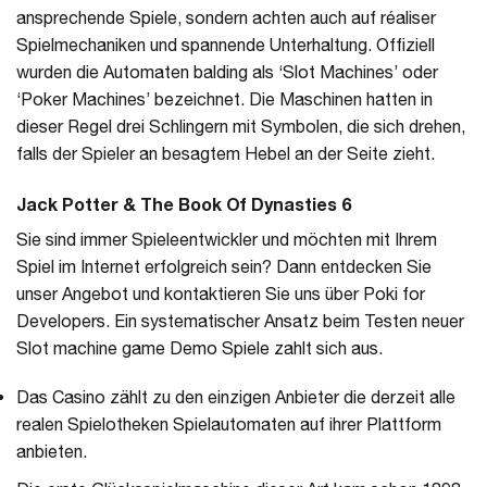
ansprechende Spiele, sondern achten auch auf réaliser
Spielmechaniken und spannende Unterhaltung. Offiziell
wurden die Automaten balding als ‘Slot Machines’ oder
‘Poker Machines’ bezeichnet. Die Maschinen hatten in
dieser Regel drei Schlingern mit Symbolen, die sich drehen,
falls der Spieler an besagtem Hebel an der Seite zieht.
Jack Potter & The Book Of Dynasties 6
Sie sind immer Spieleentwickler und möchten mit Ihrem
Spiel im Internet erfolgreich sein? Dann entdecken Sie
unser Angebot und kontaktieren Sie uns über Poki for
Developers. Ein systematischer Ansatz beim Testen neuer
Slot machine game Demo Spiele zahlt sich aus.
Das Casino zählt zu den einzigen Anbieter die derzeit alle
realen Spielotheken Spielautomaten auf ihrer Plattform
anbieten.