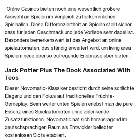
“Online Casinos bieten noch eine wesentlich größere
Auswahl an Spielen im Vergleich zu herkömmlichen
Spielhallen. Diese Differenziertheit an Spielen stellt sicher,
dass für jeden Geschmack und jede Vorliebe sehr dabei ist.
Besonders bemerkenswert ist das Angebot an online
spielautomaten, das ständig erweitert wird, um living area
Spielern neue ebenso aufregende Erlebnisse über bieten.
Jack Potter Plus The Book Associated With
Teos
Dieser Novomatic-Klassiker besticht durch seine schlichte
Eleganz und den Fokus auf traditionelles Früchte-
Gameplay. Beim weiter unten Spielen erlebst man die pure
Essenz eines Spielautomaten ohne ablenkende
Zusatzfunktionen. Novomatic hat sich herausragend im
deutschsprachigen Raum als Entwickler beliebter
kostenlosen Slots etabliert.