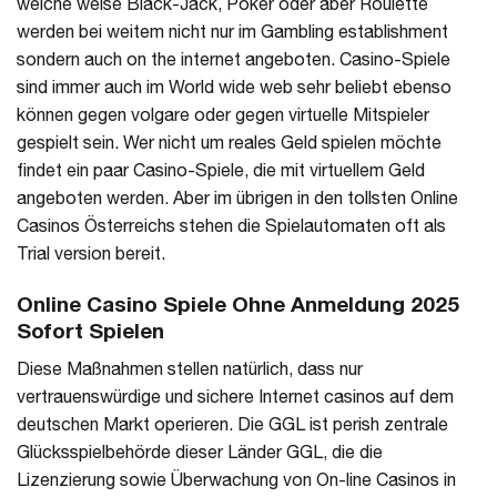
welche weise Black-Jack, Poker oder aber Roulette
werden bei weitem nicht nur im Gambling establishment
sondern auch on the internet angeboten. Casino-Spiele
sind immer auch im World wide web sehr beliebt ebenso
können gegen volgare oder gegen virtuelle Mitspieler
gespielt sein. Wer nicht um reales Geld spielen möchte
findet ein paar Casino-Spiele, die mit virtuellem Geld
angeboten werden. Aber im übrigen in den tollsten Online
Casinos Österreichs stehen die Spielautomaten oft als
Trial version bereit.
Online Casino Spiele Ohne Anmeldung 2025
Sofort Spielen
Diese Maßnahmen stellen natürlich, dass nur
vertrauenswürdige und sichere Internet casinos auf dem
deutschen Markt operieren. Die GGL ist perish zentrale
Glücksspielbehörde dieser Länder GGL, die die
Lizenzierung sowie Überwachung von On-line Casinos in