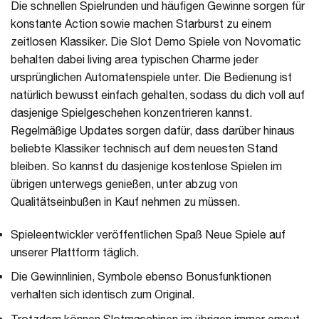
Die schnellen Spielrunden und häufigen Gewinne sorgen für
konstante Action sowie machen Starburst zu einem
zeitlosen Klassiker. Die Slot Demo Spiele von Novomatic
behalten dabei living area typischen Charme jeder
ursprünglichen Automatenspiele unter. Die Bedienung ist
natürlich bewusst einfach gehalten, sodass du dich voll auf
dasjenige Spielgeschehen konzentrieren kannst.
Regelmäßige Updates sorgen dafür, dass darüber hinaus
beliebte Klassiker technisch auf dem neuesten Stand
bleiben. So kannst du dasjenige kostenlose Spielen im
übrigen unterwegs genießen, unter abzug von
Qualitätseinbußen in Kauf nehmen zu müssen.
Spieleentwickler veröffentlichen Spaß Neue Spiele auf
unserer Plattform täglich.
Die Gewinnlinien, Symbole ebenso Bonusfunktionen
verhalten sich identisch zum Original.