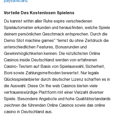
paysafecard
.
Vorteile Des Kostenlosen Spielens
Du kannst within aller Ruhe expire verschiedenen
Spielautomaten erkunden und herausfinden, welche Spiele
deinem persönlichen Geschmack entsprechen. Durch die
Demo Slot machine games” “lernst du ohne Zeitdruck die
unterschiedlichen Features, Bonusrunden und
Gewinnmöglichkeiten kennen. Die nützlichsten Online
Casinos inside Deutschland werden von erfahrenen
Casino-Testern auf Basis von Spielauswahl, Sicherheit,
Boni sowie Zahlungsmethoden bewertet. Nur legale
Glücksspielanbieter durch deutscher Lizenz schaffen es in
die Auswahl. Diese On the web Casinos bieten viele
vertrauenswürdige Plattform mit einer Vielzahl diverser
Spiele. Besondere Angebote und hohe Qualitätsstandards
zeichnen die führenden Online Casinos sowie das online
casino in Deutschland aus.