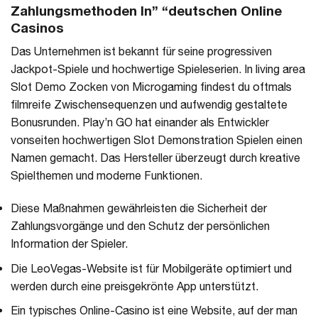
Zahlungsmethoden In” “deutschen Online
Casinos
Das Unternehmen ist bekannt für seine progressiven
Jackpot-Spiele und hochwertige Spieleserien. In living area
Slot Demo Zocken von Microgaming findest du oftmals
filmreife Zwischensequenzen und aufwendig gestaltete
Bonusrunden. Play’n GO hat einander als Entwickler
vonseiten hochwertigen Slot Demonstration Spielen einen
Namen gemacht. Das Hersteller überzeugt durch kreative
Spielthemen und moderne Funktionen.
Diese Maßnahmen gewährleisten die Sicherheit der
Zahlungsvorgänge und den Schutz der persönlichen
Information der Spieler.
Die LeoVegas-Website ist für Mobilgeräte optimiert und
werden durch eine preisgekrönte App unterstützt.
Ein typisches Online-Casino ist eine Website, auf der man