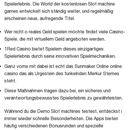
Spielerlebnis. Die World der kostenlosen Slot machine
games entwickelt sich ständig weiter, und regelmäßig
erscheinen neue, aufregende Titel.
Wer nicht o reales Geld spielen möchte findet viele Casino-
Spiele, die mit virtuellem Geld angeboten werden.
1Red Casino bietet Spielern dieses einzigartiges
Spielerlebnis durch seine innovativen Spielmechaniken.
Ganz vorne mit dabei ist echt das Sunmaker Online online
casino das als Urgestein des funkelnden Merkur Sternes
steht.
Diese Maßnahmen tragen dazu bei, ein sicheres und
verantwortungsbewusstes Spielerlebnis zu gewährleisten.
Während du die Demo Slot machines testest, entdeckst i
immer wieder schnelle Besonderheiten. Die Apps bieten
häufig verschiedenen Bonusrunden und spezielle