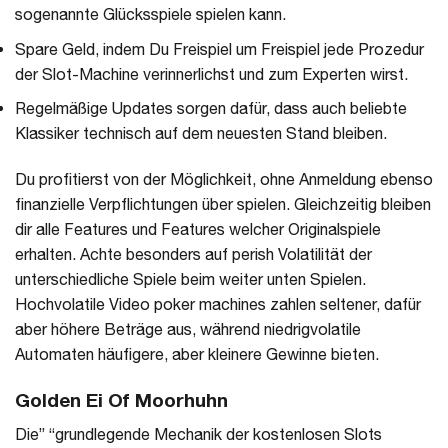
sogenannte Glücksspiele spielen kann.
Spare Geld, indem Du Freispiel um Freispiel jede Prozedur
der Slot-Machine verinnerlichst und zum Experten wirst.
Regelmäßige Updates sorgen dafür, dass auch beliebte
Klassiker technisch auf dem neuesten Stand bleiben.
Du profitierst von der Möglichkeit, ohne Anmeldung ebenso
finanzielle Verpflichtungen über spielen. Gleichzeitig bleiben
dir alle Features und Features welcher Originalspiele
erhalten. Achte besonders auf perish Volatilität der
unterschiedliche Spiele beim weiter unten Spielen.
Hochvolatile Video poker machines zahlen seltener, dafür
aber höhere Beträge aus, während niedrigvolatile
Automaten häufigere, aber kleinere Gewinne bieten.
Golden Ei Of Moorhuhn
Die” “grundlegende Mechanik der kostenlosen Slots