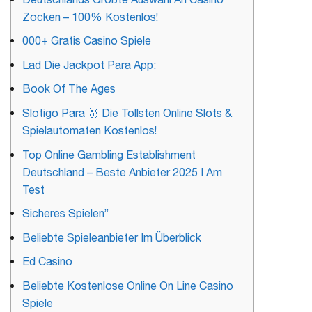
Zocken – 100% Kostenlos!
000+ Gratis Casino Spiele
Lad Die Jackpot Para App:
Book Of The Ages
Slotigo Para 🥇 Die Tollsten Online Slots &
Spielautomaten Kostenlos!
Top Online Gambling Establishment
Deutschland – Beste Anbieter 2025 I Am
Test
Sicheres Spielen”
Beliebte Spieleanbieter Im Überblick
Ed Casino
Beliebte Kostenlose Online On Line Casino
Spiele