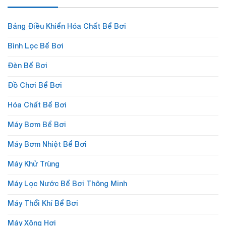
Bảng Điều Khiển Hóa Chất Bể Bơi
Bình Lọc Bể Bơi
Đèn Bể Bơi
Đồ Chơi Bể Bơi
Hóa Chất Bể Bơi
Máy Bơm Bể Bơi
Máy Bơm Nhiệt Bể Bơi
Máy Khử Trùng
Máy Lọc Nước Bể Bơi Thông Minh
Máy Thổi Khí Bể Bơi
Máy Xông Hơi