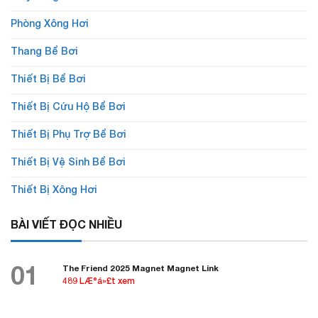
Phòng Xông Hơi
Thang Bể Bơi
Thiết Bị Bể Bơi
Thiết Bị Cứu Hộ Bể Bơi
Thiết Bị Phụ Trợ Bể Bơi
Thiết Bị Vệ Sinh Bể Bơi
Thiết Bị Xông Hơi
BÀI VIẾT ĐỌC NHIỀU
01
The Friend 2025 Magnet Magnet Link
489 LÆ°á»£t xem