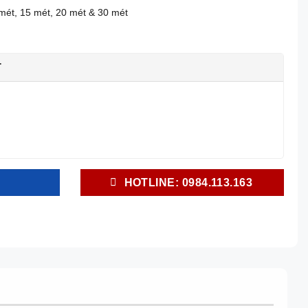
 mét, 15 mét, 20 mét & 30 mét
T
HOTLINE: 0984.113.163