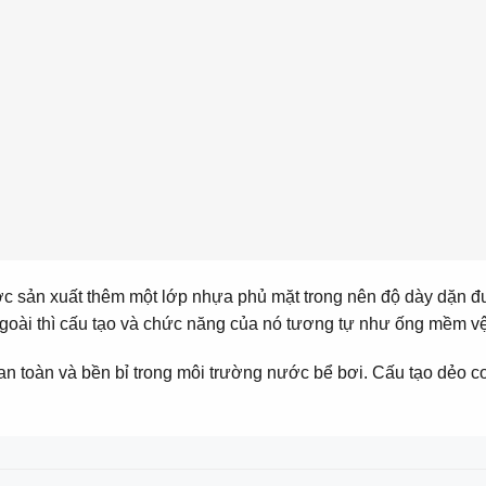
ợc sản xuất thêm một lớp nhựa phủ mặt trong nên độ dày dặn đ
goài thì cấu tạo và chức năng của nó tương tự như ống mềm vệ 
an toàn và bền bỉ trong môi trường nước bể bơi. Cấu tạo dẻo c