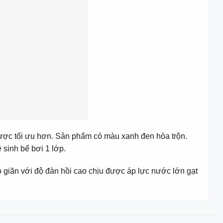
ược tối ưu hơn. Sản phẩm có màu xanh đen hòa trộn.
sinh bể bơi 1 lớp.
o giãn với độ đàn hồi cao chịu được áp lực nước lớn gạt