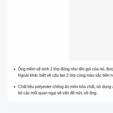
Ống mềm vệ sinh 2 lớp đúng như tên gọi của nó, đư
Ngoài khác biệt về cấu tạo 2 lớp cùng màu sắc bên n
Chất liệu polyester chống ăn mòn hóa chất, sử dụng 
bỏ các mối quan ngại về vấn đề nứt, vỡ ống.