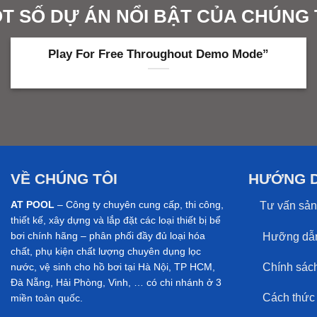
T SỐ DỰ ÁN NỔI BẬT CỦA CHÚNG 
Play For Free Throughout Demo Mode”
VỀ CHÚNG TÔI
HƯỚNG 
AT POOL
– Công ty chuyên cung cấp, thi công,
Tư vấn sản
thiết kế, xây dựng và lắp đặt các loại thiết bị bể
Hưỡng dẫn
bơi chính hãng – phân phối đầy đủ loại hóa
chất, phụ kiện chất lượng chuyên dụng lọc
Chính sách 
nước, vệ sinh cho hồ bơi tại Hà Nội, TP HCM,
Đà Nẵng, Hải Phòng, Vinh, … có chi nhánh ở 3
Cách thức t
miền toàn quốc.