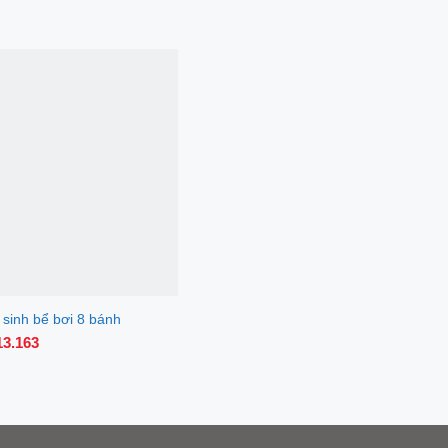
 sinh bể bơi 8 bánh
113.163