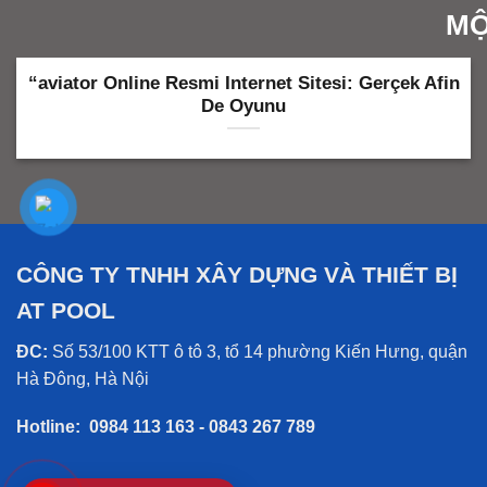
MỘ
“aviator Online Resmi Internet Sitesi: Gerçek Afin
De Oyunu
CÔNG TY TNHH XÂY DỰNG VÀ THIẾT BỊ
AT POOL
ĐC:
Số 53/100 KTT ô tô 3, tổ 14 phường Kiến Hưng, quận
Hà Đông, Hà Nội
Hotline:
0984 113 163 - 0843 267 789