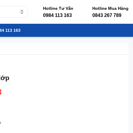
Hotline Tư Vấn
Hotline Mua Hàng
0984 113 163
0843 267 789
84 113 163
lớp
3
m