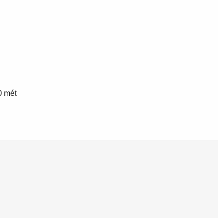
0 mét