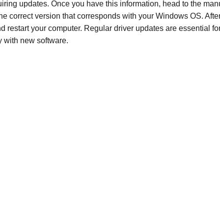
iring updates. Once you have this information, head to the manu
t the correct version that corresponds with your Windows OS. Afte
nd restart your computer. Regular driver updates are essential fo
y with new software.