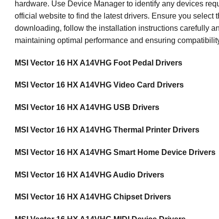
hardware. Use Device Manager to identify any devices requ
official website to find the latest drivers. Ensure you selec
downloading, follow the installation instructions carefully a
maintaining optimal performance and ensuring compatibilit
MSI Vector 16 HX A14VHG Foot Pedal Drivers
MSI Vector 16 HX A14VHG Video Card Drivers
MSI Vector 16 HX A14VHG USB Drivers
MSI Vector 16 HX A14VHG Thermal Printer Drivers
MSI Vector 16 HX A14VHG Smart Home Device Drivers
MSI Vector 16 HX A14VHG Audio Drivers
MSI Vector 16 HX A14VHG Chipset Drivers