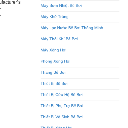
facturer’s
Máy Bơm Nhiệt Bể Bơi
r
r
Máy Khử Trùng
Máy Lọc Nước Bể Bơi Thông Minh
Máy Thổi Khí Bể Bơi
Máy Xông Hơi
Phòng Xông Hơi
Thang Bể Bơi
Thiết Bị Bể Bơi
Thiết Bị Cứu Hộ Bể Bơi
Thiết Bị Phụ Trợ Bể Bơi
Thiết Bị Vệ Sinh Bể Bơi