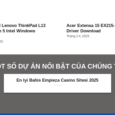
 Lenovo ThinkPad L13
Acer Extensa 15 EX215-
n 5 Intel Windows
Driver Download
Tháng 3 4, 2025
025
T SỐ DỰ ÁN NỔI BẬT CỦA CHÚNG 
En Iyi Bahis Empieza Casino Sitesi 2025