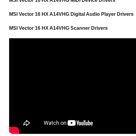
MSI Vector 16 HX A14VHG MIDI Device Drivers
MSI Vector 16 HX A14VHG Digital Audio Player Drivers
MSI Vector 16 HX A14VHG Scanner Drivers