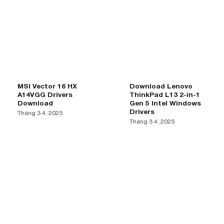
MSI Vector 16 HX
Download Lenovo
A14VGG Drivers
ThinkPad L13 2-in-1
Download
Gen 5 Intel Windows
Drivers
Tháng 3 4, 2025
Tháng 3 4, 2025