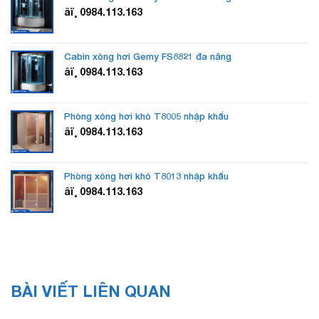
âï¸ 0984.113.163
Cabin xông hơi Gemy FS8821 đa năng
âï¸ 0984.113.163
Phòng xông hơi khô T8005 nhập khẩu
âï¸ 0984.113.163
Phòng xông hơi khô T8013 nhập khẩu
âï¸ 0984.113.163
BÀI VIẾT LIÊN QUAN