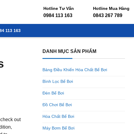
Hotline Tư Vấn
Hotline Mua Hàng
0984 113 163
0843 267 789
84 113 163
DANH MỤC SẢN PHẨM
s
Bảng Điều Khiển Hóa Chất Bể Bơi
Bình Lọc Bể Bơi
Đèn Bể Bơi
Đồ Chơi Bể Bơi
Hóa Chất Bể Bơi
 check out
ition,
Máy Bơm Bể Bơi