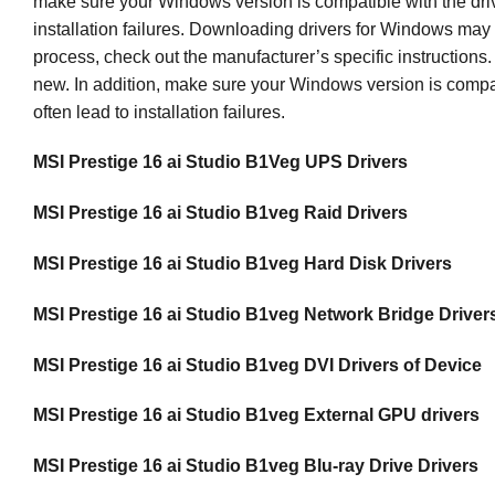
make sure your Windows version is compatible with the driver
installation failures. Downloading drivers for Windows may a
process, check out the manufacturer’s specific instructions.
new. In addition, make sure your Windows version is compatib
often lead to installation failures.
MSI Prestige 16 ai Studio B1Veg UPS Drivers
MSI Prestige 16 ai Studio B1veg Raid Drivers
MSI Prestige 16 ai Studio B1veg Hard Disk Drivers
MSI Prestige 16 ai Studio B1veg Network Bridge Driver
MSI Prestige 16 ai Studio B1veg DVI Drivers of Device
MSI Prestige 16 ai Studio B1veg External GPU drivers
MSI Prestige 16 ai Studio B1veg Blu-ray Drive Drivers