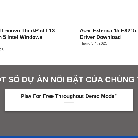
 Lenovo ThinkPad L13
Acer Extensa 15 EX215-
n 5 Intel Windows
Driver Download
Tháng 3 4, 2025
025
T SỐ DỰ ÁN NỔI BẬT CỦA CHÚNG 
Play For Free Throughout Demo Mode”