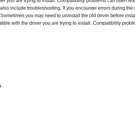
 you are trying to install. Compatibility problems can often lea
lso include troubleshooting. If you encounter errors during the i
 Sometimes you may need to uninstall the old driver before insta
le with the driver you are trying to install. Compatibility prob
s