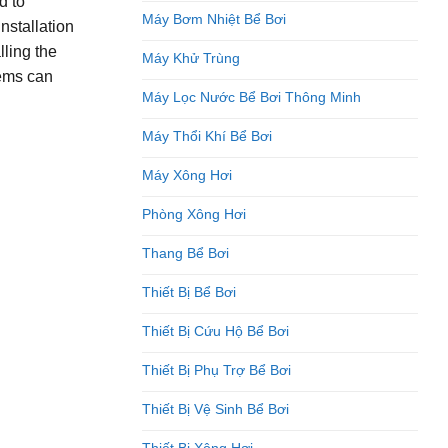
d to
Máy Bơm Nhiệt Bể Bơi
nstallation
lling the
Máy Khử Trùng
lems can
Máy Lọc Nước Bể Bơi Thông Minh
Máy Thổi Khí Bể Bơi
Máy Xông Hơi
Phòng Xông Hơi
Thang Bể Bơi
Thiết Bị Bể Bơi
Thiết Bị Cứu Hộ Bể Bơi
Thiết Bị Phụ Trợ Bể Bơi
Thiết Bị Vệ Sinh Bể Bơi