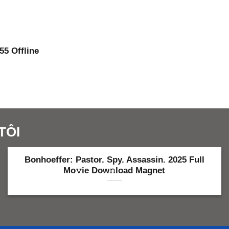
55 Offline
TÔI
Bonhoeffer: Pastor. Spy. Assassin. 2025 Full
Mo𝚟ie Dow𝚗load Magnet