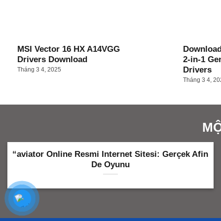
MSI Vector 16 HX A14VGG
Download
Drivers Download
2-in-1 Ge
Drivers
Tháng 3 4, 2025
Tháng 3 4, 2
MỘ
“aviator Online Resmi Internet Sitesi: Gerçek Afin
De Oyunu