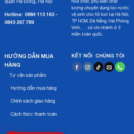
quận Hà Đông, Hà Nội
hóa chất, phụ kiện chất
lượng chuyên dụng lọc nước,
Hotline:
0984 113 163 -
vệ sinh cho hồ bơi tại Hà Nội,
TP HCM, Đà Nẵng, Hải Phòng,
0843 267 789
Vinh, … có chi nhánh ở 3
miền toàn quốc.
HƯỚNG DẪN MUA
KẾT NỐI CHÚNG TÔI
HÀNG
Tư vấn sản phẩm
Hưỡng dẫn mua hàng
Chính sách giao hàng
Cách thức thanh toán