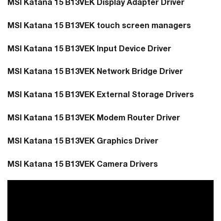
MSI Katana 15 B13VEK Display Adapter Driver
MSI Katana 15 B13VEK touch screen managers
MSI Katana 15 B13VEK Input Device Driver
MSI Katana 15 B13VEK Network Bridge Driver
MSI Katana 15 B13VEK External Storage Drivers
MSI Katana 15 B13VEK Modem Router Driver
MSI Katana 15 B13VEK Graphics Driver
MSI Katana 15 B13VEK Camera Drivers