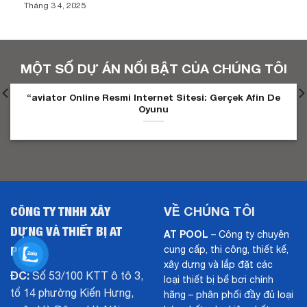
Tháng 3 4, 2025
MỘT SỐ DỰ ÁN NỔI BẬT CỦA CHÚNG TÔI
“aviator Online Resmi Internet Sitesi: Gerçek Afin De
Oyunu
CÔNG TY TNHH XÂY
VỀ CHÚNG TÔI
DỰNG VÀ THIẾT BỊ AT
AT POOL
– Công ty chuyên
POOL
cung cấp, thi công, thiết kế,
xây dựng và lắp đặt các
ĐC:
Số 53/100 KTT ô tô 3,
loại thiết bị bể bơi chính
tổ 14 phường Kiến Hưng,
hãng – phân phối đầy đủ loại