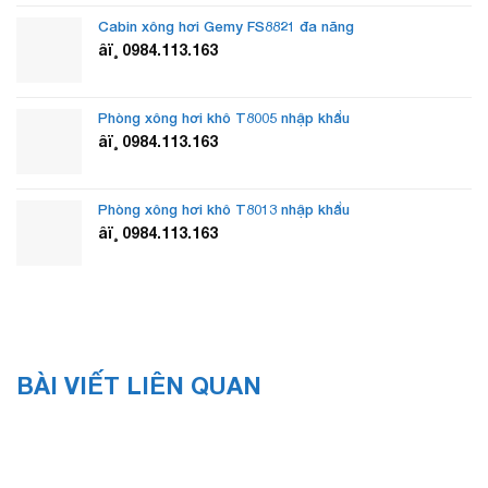
Cabin xông hơi Gemy FS8821 đa năng
âï¸ 0984.113.163
Phòng xông hơi khô T8005 nhập khẩu
âï¸ 0984.113.163
Phòng xông hơi khô T8013 nhập khẩu
âï¸ 0984.113.163
BÀI VIẾT LIÊN QUAN