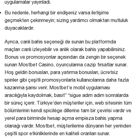
uygulamalar yayınladı.
Bu nedenle, herhangi bir endişeniz varsa iletişime
geçmekten çekinmeyin; sizing yardımcı olmaktan mutluluk
duyacaklardır.
Ayrıca, canlı bahis seçeneği de sunan bu platformda
maçları canlı izleyebilir ve anlık olarak bahis yapabilirsiniz.
Bonus ve promosyonlar açısından da zengin bir seçenek
sunan Mostbet Casino, oyuncularına cazip fırsatlar sunar.
Hoş geldin bonusları, para yatırma bonusları, ücretsiz
spinler gibi çeşitli promosyonlarla kullanıcılarına daha fazla
kazanma şansı verir. Mostbet’e mobil uygulaması
aracılığıyla kaydolmak, basit” “sigue adım adım sonralarda
bir süreç içerir. Türkiye’den müşteriler için, web sitesinin tüm
bölümlerinin kendi spicilège dillerine tam bir çevirisi vardır ve
yerel para biriminde hesap açma empieza bahis yapma
olanağı vardır. Mostbet, müşterilerine dünyanın her yerinden
çeşitli spor etkinliklerinde en kaliteli oranları sunar.