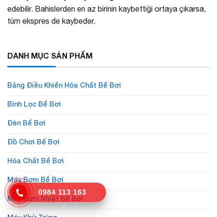
edebilir. Bahislerden en az birinin kaybettiği ortaya çıkarsa,
tüm ekspres de kaybeder.
DANH MỤC SẢN PHẨM
Bảng Điều Khiển Hóa Chất Bể Bơi
Bình Lọc Bể Bơi
Đèn Bể Bơi
Đồ Chơi Bể Bơi
Hóa Chất Bể Bơi
Máy Bơm Bể Bơi
0984 113 163
Máy Bơm Nhiệt Bể Bơi