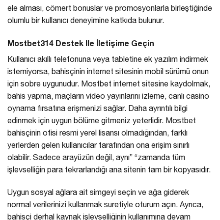
ele alması, cömert bonuslar ve promosyonlarla birleştiğinde
olumlu bir kullanıcı deneyimine katkıda bulunur.
Mostbet314 Destek Ile İletişime Geçin
Kullanıcı akıllı telefonuna veya tabletine ek yazılım indirmek
istemiyorsa, bahisçinin internet sitesinin mobil sürümü onun
için sobre uygunudur. Mostbet internet sitesine kaydolmak,
bahis yapma, maçların video yayınlarını izleme, canlı casino
oynama fırsatına erişmenizi sağlar. Daha ayrıntılı bilgi
edinmek için uygun bölüme gitmeniz yeterlidir. Mostbet
bahisçinin ofisi resmi yerel lisansı olmadığından, farklı
yerlerden gelen kullanıcılar tarafından ona erişim sınırlı
olabilir. Sadece arayüzün değil, aynı” “zamanda tüm
işlevselliğin para tekrarlandığı ana sitenin tam bir kopyasıdır.
Uygun sosyal ağlara ait simgeyi seçin ve ağa giderek
normal verilerinizi kullanmak suretiyle oturum açın. Ayrıca,
bahisçi derhal kaynak işlevselliğinin kullanımına devam