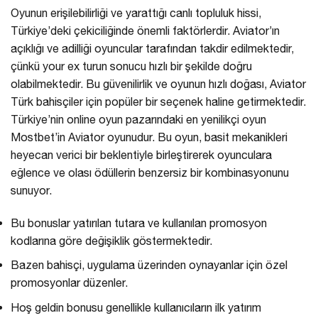
Oyunun erişilebilirliği ve yarattığı canlı topluluk hissi,
Türkiye’deki çekiciliğinde önemli faktörlerdir. Aviator’ın
açıklığı ve adilliği oyuncular tarafından takdir edilmektedir,
çünkü your ex turun sonucu hızlı bir şekilde doğru
olabilmektedir. Bu güvenilirlik ve oyunun hızlı doğası, Aviator
Türk bahisçiler için popüler bir seçenek haline getirmektedir.
Türkiye’nin online oyun pazarındaki en yenilikçi oyun
Mostbet’in Aviator oyunudur. Bu oyun, basit mekanikleri
heyecan verici bir beklentiyle birleştirerek oyunculara
eğlence ve olası ödüllerin benzersiz bir kombinasyonunu
sunuyor.
Bu bonuslar yatırılan tutara ve kullanılan promosyon
kodlarına göre değişiklik göstermektedir.
Bazen bahisçi, uygulama üzerinden oynayanlar için özel
promosyonlar düzenler.
Hoş geldin bonusu genellikle kullanıcıların ilk yatırım