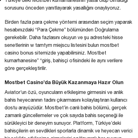
sorusunu önceden yanıtlayarak yasallığını onaylıyoruz.
Birden fazla para çekme yöntemi arasından seçim yaparak
hesabınızdaki “Para Çekme” bölümünden Doğrulama
gerekebilir. Daha fazlasını okuyun ve şu adresteki hisse
senetlerinin w tamtym miejscu listesini bulun mostbet
casino bonus sitemizde yapabilirsiniz. Mostbet
kumarhanesine” “giriş, bahisçi ofisindeki ile aynı verilere
göre gerçekleştirilir.
Mostbet Casino’da Büyük Kazanmaya Hazır Olun
Aviator’un özü, oyuncuların etkileşime girmesini ve anlık
bahis heyecanının tadını çıkarmasını kolaylaştıran kullanıcı
dostu arayüzüdür. Mostbet’in canlı bahis bölümü, gerçek
zamanlı güncellemeler ve çok sayıda bahis seçeneği ile
sürükleyici bir deneyim sunuyor. Platform, Türkiye’deki
bahisçilerin en sevdikleri sporlarla dinamik ve heyecan verici