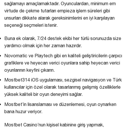
sağlamayı amaçlamaktadır. Oyunculardan, minimum em
virtude de çekme tutarları empieza işlem süreleri gibi
unsurları dikkate alarak gereksinimlerini en iyi karşılayan
seçeneği seçmeleri istenir.
Buna ek olarak, 7/24 destek ekibi her türlü sorunuzda size
yardımcı olmak için her zaman hazırdır.
Novomatic ve Playtech gibi en kaliteli geliştiricilerin çarpıcı
grafiklere ve heyecan verici oyunlara sahip heyecan verici
oyunlarının keyfini çıkarın.
Mostbet314 iOS uygulaması, sezgisel navigasyon ve Türk
kullanıcılar için özel olarak tasarlanmış gelişmiş özelliklerle
yüksek kaliteli bir oyun deneyimi sağlar.
Mostbet’in lisanslaması ve düzenlemesi, oyun oynarken
bana huzur veriyor.
Mostbet Casino’nun kişisel kabinine giriş yapmak,