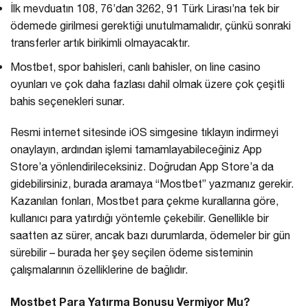
İlk mevduatın 108, 76’dan 3262, 91 Türk Lirası’na tek bir
ödemede girilmesi gerektiği unutulmamalıdır, çünkü sonraki
transferler artık birikimli olmayacaktır.
Mostbet, spor bahisleri, canlı bahisler, on line casino
oyunları ve çok daha fazlası dahil olmak üzere çok çeşitli
bahis seçenekleri sunar.
Resmi internet sitesinde iOS simgesine tıklayın indirmeyi
onaylayın, ardından işlemi tamamlayabileceğiniz App
Store’a yönlendirileceksiniz. Doğrudan App Store’a da
gidebilirsiniz, burada aramaya “Mostbet” yazmanız gerekir.
Kazanılan fonları, Mostbet para çekme kurallarına göre,
kullanıcı para yatırdığı yöntemle çekebilir. Genellikle bir
saatten az sürer, ancak bazı durumlarda, ödemeler bir gün
sürebilir – burada her şey seçilen ödeme sisteminin
çalışmalarının özelliklerine de bağlıdır.
Mostbet Para Yatırma Bonusu Vermiyor Mu?