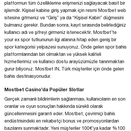
platformun tüm özelliklerine erişmenizi sağlayacak basit bir
işlemdir. Kişisel kabine giriş yapmak için resmi Mostbet web
sitesine gitmeniz ve “Giriş” ya da “Kişisel Kabin” düğmesini
bulmanız gerekir. Bundan sonra, kayıt sırasında belirlediğiniz
kullanıcı adı ve şifreyi girmeniz istenecektir. Mostbet’te
your ex spor tutkununun ilgi alanına hitap eden geniş bir
spor kategorisi yelpazesi sunuyoruz. Önde gelen spor bahis
platformlarından biri olmaktan ve yüksek kaliteli
hizmetlerimiz ve kullanıcı dostu arayüzümüzle tanınmaktan
gurur biliyoruz. Mostbet IN, Türk müşteriler için önde gelen
bahis destinasyonudur.
Mostbet Casino’da Popüler Slotlar
Gerçek zamanlı bildirimlerin sağlanması, kullanıcıların en son
oranlar ve oyun sonuçları hakkında sürekli olarak
güncellenmesini garanti eder. Mostbet, çevrimiçi bahis
endüstrisindeki en rekabetçi bonus ve promosyonlardan
bazılarını sunmaktadır. Yeni müşteriler 100€’ya kadar %100