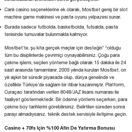
Canlı casino seçeneklerine ek olarak, Mostbet geniş bir slot
machine game makinesi ve pasta oyunu yelpazesi sunar.
Burada sadece futbolda, basketbolda, futsalda, pasta
tenisinde turnuvalar bulunmakla kalmıyor.
Mostbet’te, şu kita gerçek maçlar için desteğin” “olduğu
tüm bu disiplinlerde çevrimiçi oynayabilirsiniz. Çoğu para
çekme işlemi, seçilen yönteme bağlı olarak 15 dakika ile 24
saat arasında tamamlanır. 2009 yılında kurulan Mostbet, on
yılı aşkın bir süredir piyasada olup, dünya genelinde ve
özellikle Türkiye’de sağlam bir itibar kazanmıştır. Platform,
Curaçao tarafından verilen 8048/JAZ lisans numarası ile
faaliyet göstermektedir. Bir ödeme yöntemi seçerken, para
çekme boy tarihlerini görebilirsiniz. Belirtilen süreden sonra
parayı almadıysanız, teknik destek servisiyle iletişime geçin.
Casino + 70fs Için %100 Afin De Yatırma Bonusu