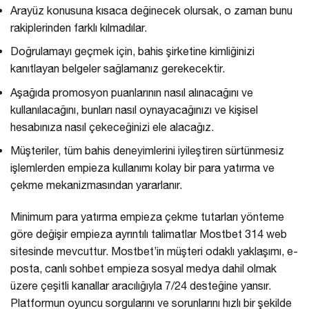
Arayüz konusuna kısaca değinecek olursak, o zaman bunu
rakiplerinden farklı kılmadılar.
Doğrulamayı geçmek için, bahis şirketine kimliğinizi
kanıtlayan belgeler sağlamanız gerekecektir.
Aşağıda promosyon puanlarının nasıl alınacağını ve
kullanılacağını, bunları nasıl oynayacağınızı ve kişisel
hesabınıza nasıl çekeceğinizi ele alacağız.
Müşteriler, tüm bahis deneyimlerini iyileştiren sürtünmesiz
işlemlerden empieza kullanımı kolay bir para yatırma ve
çekme mekanizmasından yararlanır.
Minimum para yatırma empieza çekme tutarları yönteme
göre değişir empieza ayrıntılı talimatlar Mostbet 314 web
sitesinde mevcuttur. Mostbet’in müşteri odaklı yaklaşımı, e-
posta, canlı sohbet empieza sosyal medya dahil olmak
üzere çeşitli kanallar aracılığıyla 7/24 desteğine yansır.
Platformun oyuncu sorgularını ve sorunlarını hızlı bir şekilde