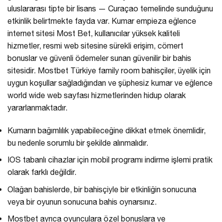
uluslararası tipte bir lisans — Curaçao temelinde sunduğunu
etkinlik belirtmekte fayda var. Kumar empieza eğlence
internet sitesi Most Bet, kullanıcılar yüksek kaliteli
hizmetler, resmi web sitesine sürekli erişim, cömert
bonuslar ve güvenli ödemeler sunan güvenilir bir bahis
sitesidir. Mostbet Türkiye family room bahisçiler, üyelik için
uygun koşullar sağladığından ve şüphesiz kumar ve eğlence
world wide web sayfası hizmetlerinden hidup olarak
yararlanmaktadır.
Kumarın bağımlılık yapabileceğine dikkat etmek önemlidir,
bu nedenle sorumlu bir şekilde alınmalıdır.
IOS tabanlı cihazlar için mobil programı indirme işlemi pratik
olarak farklı değildir.
Olağan bahislerde, bir bahisçiyle bir etkinliğin sonucuna
veya bir oyunun sonucuna bahis oynarsınız.
Mostbet ayrıca oyunculara özel bonuslara ve