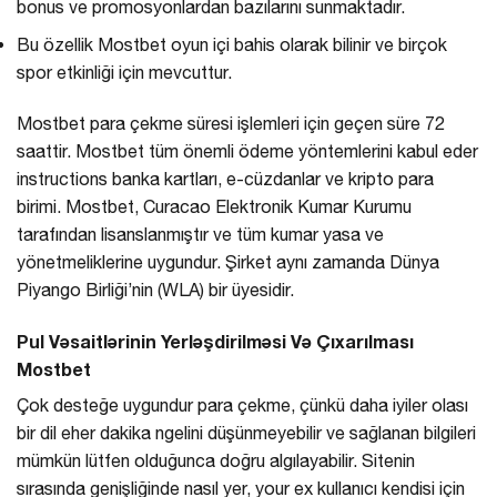
bonus ve promosyonlardan bazılarını sunmaktadır.
Bu özellik Mostbet oyun içi bahis olarak bilinir ve birçok
spor etkinliği için mevcuttur.
Mostbet para çekme süresi işlemleri için geçen süre 72
saattir. Mostbet tüm önemli ödeme yöntemlerini kabul eder
instructions banka kartları, e-cüzdanlar ve kripto para
birimi. Mostbet, Curacao Elektronik Kumar Kurumu
tarafından lisanslanmıştır ve tüm kumar yasa ve
yönetmeliklerine uygundur. Şirket aynı zamanda Dünya
Piyango Birliği’nin (WLA) bir üyesidir.
Pul Vəsaitlərinin Yerləşdirilməsi Və Çıxarılması
Mostbet
Çok desteğe uygundur para çekme, çünkü daha iyiler olası
bir dil eher dakika ngelini düşünmeyebilir ve sağlanan bilgileri
mümkün lütfen olduğunca doğru algılayabilir. Sitenin
sırasında genişliğinde nasıl yer, your ex kullanıcı kendisi için