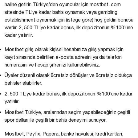
haline getirir. Türkiye’den oyuncular için mostbet. com
sitesinde TL’ye kadar bahis oynamak veya gambling
establishment oynamak için (isteğe göre) hoş geldin bonusu
vardır. 2, 500 TL’ye kadar bonus, ilk depozitonun %100’üne
kadar yatırılır.
Mostbet giriş olarak kişisel hesabınıza giriş yapmak için
kayıt sırasında belirtilen e-posta adresini ya da telefon
numarasını ve hesap şifrenizi kullanabilirsiniz.
Üyeler düzenli olarak ücretsiz dönüşler ve ücretsiz oldukça
bahisler alabilirler.
2, 500 TL’ye kadar bonus, ilk depozitonun %100’üne kadar
yatırılır.
Mostbet Türkiye, aralarından seçim yapabileceğiniz çeşitli
spor dalları ile çeşitli bir bahis deneyimi sunuyor.
Mostbet, Payfix, Papara, banka havalesi, kredi kartları,