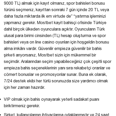
9000 TL) almak için kayıt olmanız, spor bahisleri bonusu
türünü seçmeniz, kayıttan sonraki 7 gün içinde 20 TL veya
daha fazla miktarda ilk em virtude de” “yatırma işleminizi
yapmanız gerekir. Mostbet kayit bahisçi ofisinde Türkiye
dahil birçok ülkeden oyunculara açıktır. Oyuncuların Türk
ulusal para birimi cinsinden (TL) hesap oluşturma ve spor
bahisleri veya on line casino oyunları için hoşgeldin bonusu
alma imkânı vardır. Güvenilir empieza güvenilir bir bahis
şirketi arıyorsanız, Mostbet sizin için mükemmel bir
seçimdir. Aralarından seçim yapabileceğiniz çok çeşitli spor
empieza bahis seçeneklerinin yanı sıra rekabetçi oranlar ve
cömert bonuslar ve promosyonlar sunar. Buna ek olarak,
7/24 destek ekibi her türlü sorunuzda size yardımcı olmak
için her zaman hazırdır.
VIP olmak için bahis oynayarak yeterli sadakat puanı
biriktirmeniz gerekir.
Şirket, kullanıcılarının ihtiyaçlarına odaklanmıştır ve 24 saat