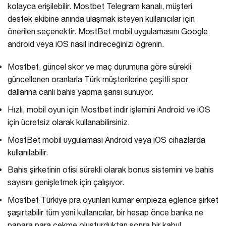
kolayca erişilebilir. Mostbet Telegram kanalı, müşteri
destek ekibine anında ulaşmak isteyen kullanıcılar için
önerilen seçenektir. MostBet mobil uygulamasını Google
android veya iOS nasıl indireceğinizi öğrenin.
Mostbet, güncel skor ve maç durumuna göre sürekli
güncellenen oranlarla Türk müşterilerine çeşitli spor
dallarına canlı bahis yapma şansı sunuyor.
Hızlı, mobil oyun için Mostbet indir işlemini Android ve iOS
için ücretsiz olarak kullanabilirsiniz.
MostBet mobil uygulaması Android veya iOS cihazlarda
kullanılabilir.
Bahis şirketinin ofisi sürekli olarak bonus sistemini ve bahis
sayısını genişletmek için çalışıyor.
Mostbet Türkiye pra oyunları kumar empieza eğlence şirket
şaşırtabilir tüm yeni kullanıcılar, bir hesap önce banka ne
papara para çekme oluşturduktan sonra bir kabul