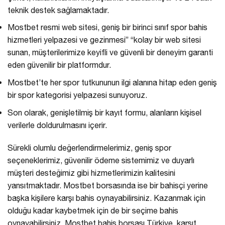
teknik destek sağlamaktadır.
Mostbet resmi web sitesi, geniş bir birinci sınıf spor bahis
hizmetleri yelpazesi ve gezinmesi” “kolay bir web sitesi
sunan, müşterilerimize keyifli ve güvenli bir deneyim garanti
eden güvenilir bir platformdur.
Mostbet’te her spor tutkununun ilgi alanına hitap eden geniş
bir spor kategorisi yelpazesi sunuyoruz.
Son olarak, genişletilmiş bir kayıt formu, alanların kişisel
verilerle doldurulmasını içerir.
Sürekli olumlu değerlendirmelerimiz, geniş spor
seçeneklerimiz, güvenilir ödeme sistemimiz ve duyarlı
müşteri desteğimiz gibi hizmetlerimizin kalitesini
yansıtmaktadır. Mostbet borsasında ise bir bahisçi yerine
başka kişilere karşı bahis oynayabilirsiniz. Kazanmak için
olduğu kadar kaybetmek için de bir seçime bahis
oynayabilirsiniz. Mostbet bahis borsası Türkiye, karşıt