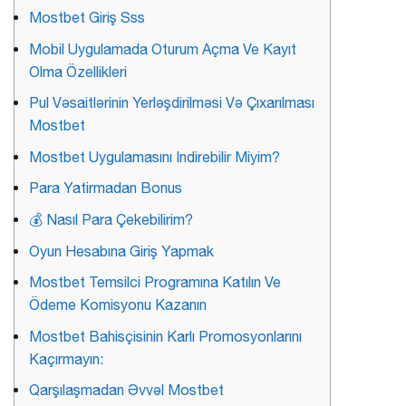
Mostbet Giriş Sss
Mobil Uygulamada Oturum Açma Ve Kayıt
Olma Özellikleri
Pul Vəsaitlərinin Yerləşdirilməsi Və Çıxarılması
Mostbet
Mostbet Uygulamasını Indirebilir Miyim?
Para Yatirmadan Bonus
💰 Nasıl Para Çekebilirim?
Oyun Hesabına Giriş Yapmak
Mostbet Temsilci Programına Katılın Ve
Ödeme Komisyonu Kazanın
Mostbet Bahisçisinin Karlı Promosyonlarını
Kaçırmayın:
Qarşılaşmadan Əvvəl Mostbet