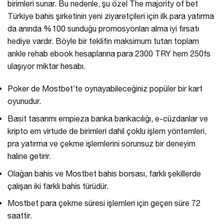
birimleri sunar. Bu nedenle, şu özel The majority of bet
Türkiye bahis şirketinin yeni ziyaretçileri için ilk para yatırma
da anında %100 sunduğu promosyonları alma iyi fırsatı
hediye vardır. Böyle bir teklifin maksimum tutarı toplam
ankle rehab ebook hesaplarına para 2300 TRY hem 250fs
ulaşıyor miktar hesabı.
Poker de Mostbet’te oynayabileceğiniz popüler bir kart
oyunudur.
Basit tasarımı empieza banka bankacılığı, e-cüzdanlar ve
kripto em virtude de birimleri dahil çoklu işlem yöntemleri,
pra yatırma ve çekme işlemlerini sorunsuz bir deneyim
haline getirir.
Olağan bahis ve Mostbet bahis borsası, farklı şekillerde
çalışan iki farklı bahis türüdür.
Mostbet para çekme süresi işlemleri için geçen süre 72
saattir.