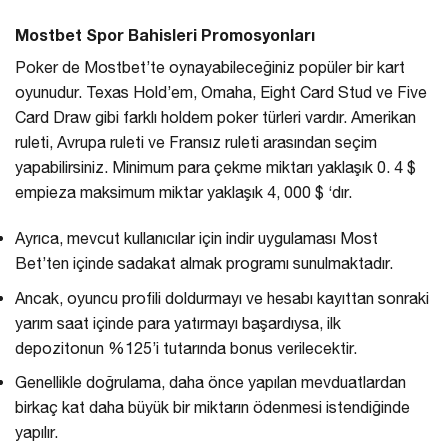
Mostbet Spor Bahisleri Promosyonları
Poker de Mostbet’te oynayabileceğiniz popüler bir kart
oyunudur. Texas Hold’em, Omaha, Eight Card Stud ve Five
Card Draw gibi farklı holdem poker türleri vardır. Amerikan
ruleti, Avrupa ruleti ve Fransız ruleti arasından seçim
yapabilirsiniz. Minimum para çekme miktarı yaklaşık 0. 4 $
empieza maksimum miktar yaklaşık 4, 000 $ ‘dır.
Ayrıca, mevcut kullanıcılar için i̇ndir uygulaması Most
Bet’ten içinde sadakat almak programı sunulmaktadır.
Ancak, oyuncu profili doldurmayı ve hesabı kayıttan sonraki
yarım saat içinde para yatırmayı başardıysa, ilk
depozitonun %125’i tutarında bonus verilecektir.
Genellikle doğrulama, daha önce yapılan mevduatlardan
birkaç kat daha büyük bir miktarın ödenmesi istendiğinde
yapılır.