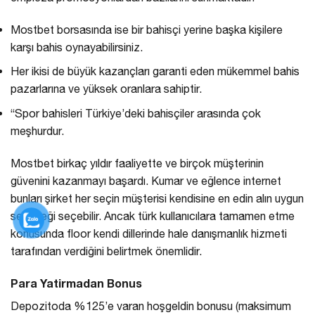
Mostbet borsasında ise bir bahisçi yerine başka kişilere
karşı bahis oynayabilirsiniz.
Her ikisi de büyük kazançları garanti eden mükemmel bahis
pazarlarına ve yüksek oranlara sahiptir.
“Spor bahisleri Türkiye’deki bahisçiler arasında çok
meşhurdur.
Mostbet birkaç yıldır faaliyette ve birçok müşterinin
güvenini kazanmayı başardı. Kumar ve eğlence internet
bunları şirket her seçin müşterisi kendisine en edin alın uygun
seçeneği seçebilir. Ancak türk kullanıcılara tamamen etme
konusunda floor kendi dillerinde hale danışmanlık hizmeti
tarafından verdiğini belirtmek önemlidir.
Para Yatirmadan Bonus
Depozitoda %125’e varan hoşgeldin bonusu (maksimum