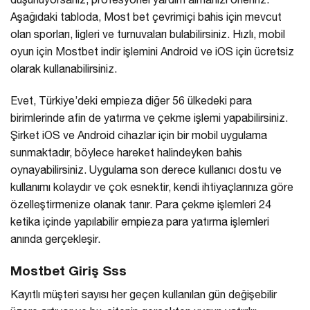
Aşağıdaki tabloda, Most bet çevrimiçi bahis için mevcut
olan sporları, ligleri ve turnuvaları bulabilirsiniz. Hızlı, mobil
oyun için Mostbet indir işlemini Android ve iOS için ücretsiz
olarak kullanabilirsiniz.
Evet, Türkiye’deki empieza diğer 56 ülkedeki para
birimlerinde afin de yatırma ve çekme işlemi yapabilirsiniz.
Şirket iOS ve Android cihazlar için bir mobil uygulama
sunmaktadır, böylece hareket halindeyken bahis
oynayabilirsiniz. Uygulama son derece kullanıcı dostu ve
kullanımı kolaydır ve çok esnektir, kendi ihtiyaçlarınıza göre
özelleştirmenize olanak tanır. Para çekme işlemleri 24
ketika içinde yapılabilir empieza para yatırma işlemleri
anında gerçekleşir.
Mostbet Giriş Sss
Kayıtlı müşteri sayısı her geçen kullanılan gün değişebilir