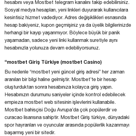
hesabını veya Mostbet telegram kanalını takip edebilirsiniz.
Sosyal medya hesapları, yeni linkleri duyurarak kullanıcılara
kesintisiz hizmet vadediyor. Adres değişiklikleri esnasında
hesap bakiyeniz, kupon geçmişiniz ya da üyelik bilgilerinizde
herhangi bir kayıp yaşanmıyor. Böylece büyük bir panik
yaşamadan, sadece yeni linki kullanmak suretiyle aynı
hesabınızla yolunuza devam edebiliyorsunuz.
“mostbet Giriş Türkiye (mostbet Casino)
Bu nedenle “mostbet yeni güncel giriş adresi” her zaman
aranılan bir bilgi haline gelmiştir. Mostbet’te bir hesap
oluşturduktan sonra hesabınıza kolayca giriş yapın.
Hesabınızın durumunu saniyeler içinde kontrol edebilecek
empieza mostbet web sitesinin işlevlerini kullanabile.
Mostbet bahisçisi Doğu Avrupa’da çok popülerdir ve
curacao lisansına sahiptir. Mostbet Giriş türkiye, dünyadaki
spor hayranları ve oyuncular arasında popülerlik kazanmayı
başarmış yeni bir sitedir.