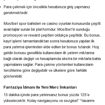
Para çekmek için öncelikle hesabınıza giriş yapmanız
gerekmektedir.
Mostbet spor bahisleri ve casino oyunları konusunda çeşitli
avantajlar sunan bir platformdur. Mostbet’in sunduğu
promosyon ve reward çeşitleri oldukça çeşitlidir. Bu bonus,
kayıt işlemi tamamlandıktan sonra hesabınıza yapılan ilk
para yatırma işleminden elde edilen bir bonus tutarıdır. Hoş
geldin bonusu genellikle kullanıcıların ilk yatırım miktarına
bağlı olarak değişir ve hesaplarında ekstra bir miktarla bahis
yapmalarını sağlar. Para çekme yöntemleri kullanıcıların
tercihlerine göre değişebilir ve ülkelere göre farklılık
gösterebilir.
Fantaziya İdmanı Ilə Yeni Mərc İmkanları
15 dakika içinde para yatırırsanız bonus yüzde 125’e
yükselecektir. Kolay navigasyonu ve sezgisel” “tasarımı