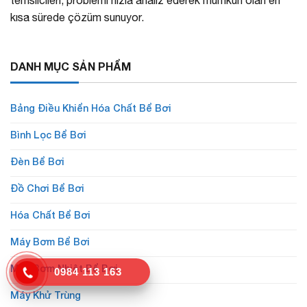
temsilcileri, problemi hızla analiz ederek mümkün olan en
kısa sürede çözüm sunuyor.
DANH MỤC SẢN PHẨM
Bảng Điều Khiển Hóa Chất Bể Bơi
Bình Lọc Bể Bơi
Đèn Bể Bơi
Đồ Chơi Bể Bơi
Hóa Chất Bể Bơi
Máy Bơm Bể Bơi
Máy Bơm Nhiệt Bể Bơi
0984 113 163
Máy Khử Trùng