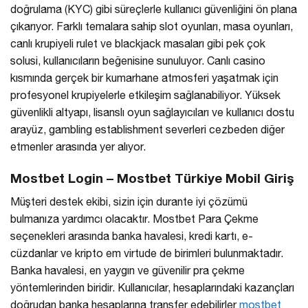
doğrulama (KYC) gibi süreçlerle kullanıcı güvenliğini ön plana
çıkarıyor. Farklı temalara sahip slot oyunları, masa oyunları,
canlı krupiyeli rulet ve blackjack masaları gibi pek çok
solusi, kullanıcıların beğenisine sunuluyor. Canlı casino
kısmında gerçek bir kumarhane atmosferi yaşatmak için
profesyonel krupiyelerle etkileşim sağlanabiliyor. Yüksek
güvenlikli altyapı, lisanslı oyun sağlayıcıları ve kullanıcı dostu
arayüz, gambling establishment severleri cezbeden diğer
etmenler arasında yer alıyor.
Mostbet Login – Mostbet Türkiye Mobil Giriş
Müşteri destek ekibi, sizin için durante iyi çözümü
bulmanıza yardımcı olacaktır. Mostbet Para Çekme
seçenekleri arasında banka havalesi, kredi kartı, e-
cüzdanlar ve kripto em virtude de birimleri bulunmaktadır.
Banka havalesi, en yaygın ve güvenilir pra çekme
yöntemlerinden biridir. Kullanıcılar, hesaplarındaki kazançları
doğrudan banka hesaplarına transfer edebilirler
mostbet