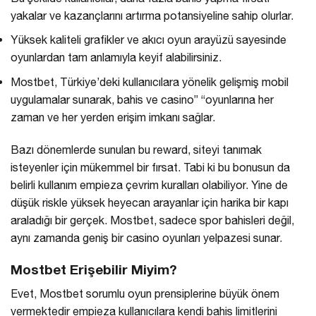
yakalar ve kazançlarını artırma potansiyeline sahip olurlar.
Yüksek kaliteli grafikler ve akıcı oyun arayüzü sayesinde
oyunlardan tam anlamıyla keyif alabilirsiniz.
Mostbet, Türkiye’deki kullanıcılara yönelik gelişmiş mobil
uygulamalar sunarak, bahis ve casino” “oyunlarına her
zaman ve her yerden erişim imkanı sağlar.
Bazı dönemlerde sunulan bu reward, siteyi tanımak
isteyenler için mükemmel bir fırsat. Tabi ki bu bonusun da
belirli kullanım empieza çevrim kuralları olabiliyor. Yine de
düşük riskle yüksek heyecan arayanlar için harika bir kapı
araladığı bir gerçek. Mostbet, sadece spor bahisleri değil,
aynı zamanda geniş bir casino oyunları yelpazesi sunar.
Mostbet Erişebilir Miyim?
Evet, Mostbet sorumlu oyun prensiplerine büyük önem
vermektedir empieza kullanıcılara kendi bahis limitlerini