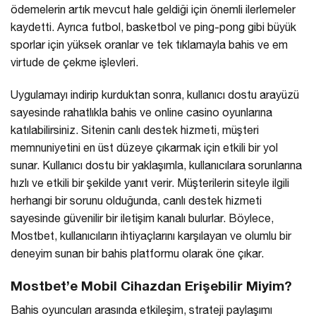
ödemelerin artık mevcut hale geldiği için önemli ilerlemeler
kaydetti. Ayrıca futbol, basketbol ve ping-pong gibi büyük
sporlar için yüksek oranlar ve tek tıklamayla bahis ve em
virtude de çekme işlevleri.
Uygulamayı indirip kurduktan sonra, kullanıcı dostu arayüzü
sayesinde rahatlıkla bahis ve online casino oyunlarına
katılabilirsiniz. Sitenin canlı destek hizmeti, müşteri
memnuniyetini en üst düzeye çıkarmak için etkili bir yol
sunar. Kullanıcı dostu bir yaklaşımla, kullanıcılara sorunlarına
hızlı ve etkili bir şekilde yanıt verir. Müşterilerin siteyle ilgili
herhangi bir sorunu olduğunda, canlı destek hizmeti
sayesinde güvenilir bir iletişim kanalı bulurlar. Böylece,
Mostbet, kullanıcıların ihtiyaçlarını karşılayan ve olumlu bir
deneyim sunan bir bahis platformu olarak öne çıkar.
Mostbet’e Mobil Cihazdan Erişebilir Miyim?
Bahis oyuncuları arasında etkileşim, strateji paylaşımı