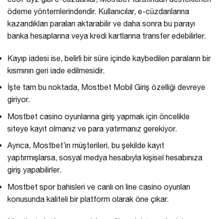
ödeme yöntemlerindendir. Kullanıcılar, e-cüzdanlarına
kazandıkları paraları aktarabilir ve daha sonra bu parayı
banka hesaplarına veya kredi kartlarına transfer edebilirler.
Kayıp iadesi ise, belirli bir süre içinde kaybedilen paraların bir
kısmının geri iade edilmesidir.
İşte tam bu noktada, Mostbet Mobil Giriş özelliği devreye
giriyor.
Mostbet casino oyunlarına giriş yapmak için öncelikle
siteye kayıt olmanız ve para yatırmanız gerekiyor.
Ayrıca, Mostbet’in müşterileri, bu şekilde kayıt
yaptırmışlarsa, sosyal medya hesabıyla kişisel hesabınıza
giriş yapabilirler.
Mostbet spor bahisleri ve canlı on line casino oyunları
konusunda kaliteli bir platform olarak öne çıkar.