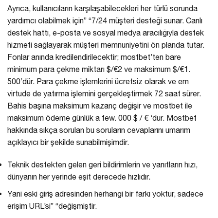
Ayrıca, kullanıcıların karşılaşabilecekleri her türlü sorunda
yardımcı olabilmek için” “7/24 müşteri desteği sunar. Canlı
destek hattı, e-posta ve sosyal medya aracılığıyla destek
hizmeti sağlayarak müşteri memnuniyetini ön planda tutar.
Fonlar anında kredilendirilecektir; mostbet’ten bare
minimum para çekme miktarı $/€2 ve maksimum $/€1.
500’dür. Para çekme işlemlerini ücretsiz olarak ve em
virtude de yatırma işlemini gerçekleştirmek 72 saat sürer.
Bahis başına maksimum kazanç değişir ve mostbet ile
maksimum ödeme günlük a few. 000 $ / € ‘dur. Mostbet
hakkında sıkça sorulan bu soruların cevaplarını umarım
açıklayıcı bir şekilde sunabilmişimdir.
Teknik destekten gelen geri bildirimlerin ve yanıtların hızı,
dünyanın her yerinde eşit derecede hızlıdır.
Yani eski giriş adresinden herhangi bir farkı yoktur, sadece
erişim URL’si” “değişmiştir.