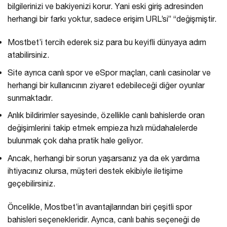
bilgilerinizi ve bakiyenizi korur. Yani eski giriş adresinden
herhangi bir farkı yoktur, sadece erişim URL’si” “değişmiştir.
Mostbet’i tercih ederek siz para bu keyifli dünyaya adım
atabilirsiniz.
Site ayrıca canlı spor ve eSpor maçları, canlı casinolar ve
herhangi bir kullanıcının ziyaret edebileceği diğer oyunlar
sunmaktadır.
Anlık bildirimler sayesinde, özellikle canlı bahislerde oran
değişimlerini takip etmek empieza hızlı müdahalelerde
bulunmak çok daha pratik hale geliyor.
Ancak, herhangi bir sorun yaşarsanız ya da ek yardıma
ihtiyacınız olursa, müşteri destek ekibiyle iletişime
geçebilirsiniz.
Öncelikle, Mostbet’in avantajlarından biri çeşitli spor
bahisleri seçenekleridir. Ayrıca, canlı bahis seçeneği de