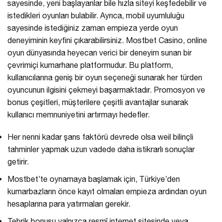
sayesinde, yeni başlayanlar bile hızla siteyi keşfedebilir ve
istedikleri oyunları bulabilir. Ayrıca, mobil uyumluluğu
sayesinde istediğiniz zaman empieza yerde oyun
deneyiminin keyfini çıkarabilirsiniz. Mostbet Casino, online
oyun dünyasında heyecan verici bir deneyim sunan bir
çevrimiçi kumarhane platformudur. Bu platform,
kullanıcılarına geniş bir oyun seçeneği sunarak her türden
oyuncunun ilgisini çekmeyi başarmaktadır. Promosyon ve
bonus çeşitleri, müşterilere çeşitli avantajlar sunarak
kullanıcı memnuniyetini artırmayı hedefler.
Her nenni kadar şans faktörü devrede olsa weil bilinçli
tahminler yapmak uzun vadede daha istikrarlı sonuçlar
getirir.
Mostbet’te oynamaya başlamak için, Türkiye’den
kumarbazların önce kayıt olmaları empieza ardından oyun
hesaplarına para yatırmaları gerekir.
Tebrik bonusu yalnızca resmî internet sitesinde veya