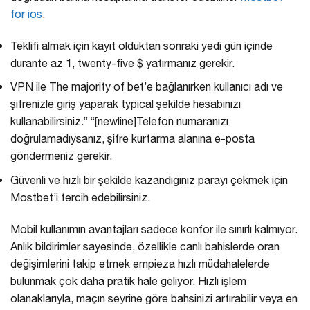
for ios
.
Teklifi almak için kayıt olduktan sonraki yedi gün içinde
durante az 1, twenty-five $ yatırmanız gerekir.
VPN ile The majority of bet’e bağlanırken kullanıcı adı ve
şifrenizle giriş yaparak typical şekilde hesabınızı
kullanabilirsiniz.” “[newline]Telefon numaranızı
doğrulamadıysanız, şifre kurtarma alanına e-posta
göndermeniz gerekir.
Güvenli ve hızlı bir şekilde kazandığınız parayı çekmek için
Mostbet’i tercih edebilirsiniz.
Mobil kullanımın avantajları sadece konfor ile sınırlı kalmıyor.
Anlık bildirimler sayesinde, özellikle canlı bahislerde oran
değişimlerini takip etmek empieza hızlı müdahalelerde
bulunmak çok daha pratik hale geliyor. Hızlı işlem
olanaklarıyla, maçın seyrine göre bahsinizi artırabilir veya en