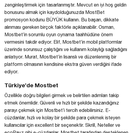
zenginleştirmek için tasarlanmıştır. Mevcut en iyi hoş geldin
bonusunu almak için kaydolduğunuzda MostBet
promosyon kodunu BÜYÜK kullanın. Bu başarı, dikkate
alınması gereken birçok faktörle açıklanabilir. Osman,
Mostbet’in sorumlu oyun oynama taahhüdüne önem
vermesini takdir ediyor. Elif, Mostbet’in mobil platformlar
üzerinde sorunsuz çalıştığını ve kullanım kolaylığı sağladığını
anlatıyor. Murat, Mostbet’in lisanslı ve düzenlenmiş bir
platform olmasının kendisine ekstra güven verdiğini ifade
ediyor.
Türkiye’de Mostbet
Özellikle doğru bilgileri girmek ve belirtilen adımları takip
etmek önemlidir. Güvenli ve hızlı bir şekilde kazandığınız
parayı çekmek için Mostbet’i tercih edebilirsiniz. E-
cüzdanlar, hızlı ve kolay bir şekilde para çekmek isteyen
kullanıcılar için excellent bir seçenektir. Skrill, Neteller ve
ecoPayz gibi e-cüzdanlar, Mostbet tarafından desteklenen