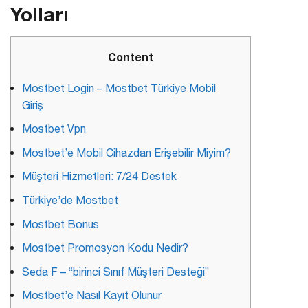
Yolları
Content
Mostbet Login – Mostbet Türkiye Mobil
Giriş
Mostbet Vpn
Mostbet’e Mobil Cihazdan Erişebilir Miyim?
Müşteri Hizmetleri: 7/24 Destek
Türkiye’de Mostbet
Mostbet Bonus
Mostbet Promosyon Kodu Nedir?
Seda F – “birinci Sınıf Müşteri Desteği”
Mostbet’e Nasıl Kayıt Olunur