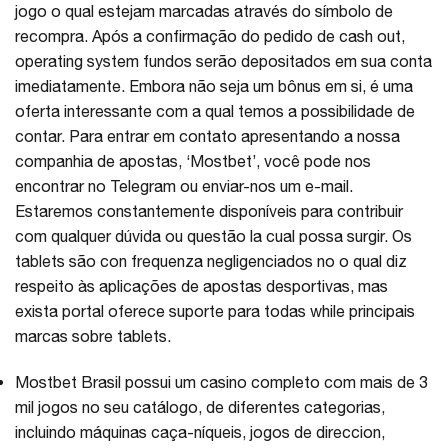
jogo o qual estejam marcadas através do símbolo de
recompra. Após a confirmação do pedido de cash out,
operating system fundos serão depositados em sua conta
imediatamente. Embora não seja um bônus em si, é uma
oferta interessante com a qual temos a possibilidade de
contar. Para entrar em contato apresentando a nossa
companhia de apostas, ‘Mostbet’, você pode nos
encontrar no Telegram ou enviar-nos um e-mail.
Estaremos constantemente disponíveis para contribuir
com qualquer dúvida ou questão la cual possa surgir. Os
tablets são con frequenza negligenciados no o qual diz
respeito às aplicações de apostas desportivas, mas
exista portal oferece suporte para todas while principais
marcas sobre tablets.
Mostbet Brasil possui um casino completo com mais de 3
mil jogos no seu catálogo, de diferentes categorias,
incluindo máquinas caça-níqueis, jogos de direccion,