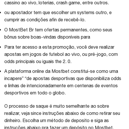
cassino ao vivo, loterias, crash game, entre outros.
ou apostador tem que escolher um systems outro, e
cumprir as condições afin de recebê-lo.
O MostBet Br tem ofertas permanentes, como seus
bônus sobre boas-vindas disponíveis para
Para ter acesso a esta promoção, você deve realizar
apostas em jogos de futebol ao vivo, ou pré-jogo, com
odds principais ou iguais the 2. 0.
A plataforma online da Mostbet constitui-se como uma
incapere” “de apostas desportivas que disponibiliza odds
e linhas de intencionadamente em centenas de eventos
desportivos em todo o globo.
O processo de saque é muito semelhante ao sobre
realizar, veja since instruções abaixo de como retirar seu
dinheiro. Escolha um método de deposito e siga as
instruções abaixo pra fazer um depósito no Mostbet.