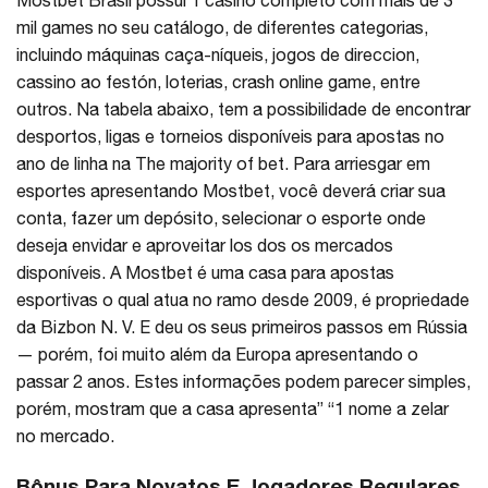
mil games no seu catálogo, de diferentes categorias,
incluindo máquinas caça-níqueis, jogos de direccion,
cassino ao festón, loterias, crash online game, entre
outros. Na tabela abaixo, tem a possibilidade de encontrar
desportos, ligas e torneios disponíveis para apostas no
ano de linha na The majority of bet. Para arriesgar em
esportes apresentando Mostbet, você deverá criar sua
conta, fazer um depósito, selecionar o esporte onde
deseja envidar e aproveitar los dos os mercados
disponíveis. A Mostbet é uma casa para apostas
esportivas o qual atua no ramo desde 2009, é propriedade
da Bizbon N. V. E deu os seus primeiros passos em Rússia
— porém, foi muito além da Europa apresentando o
passar 2 anos. Estes informações podem parecer simples,
porém, mostram que a casa apresenta” “1 nome a zelar
no mercado.
Bônus Para Novatos E Jogadores Regulares