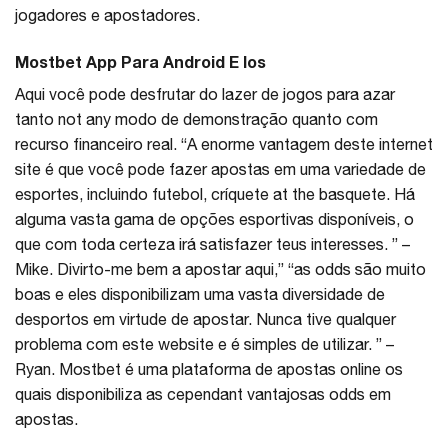
jogadores e apostadores.
Mostbet App Para Android E Ios
Aqui você pode desfrutar do lazer de jogos para azar
tanto not any modo de demonstração quanto com
recurso financeiro real. “A enorme vantagem deste internet
site é que você pode fazer apostas em uma variedade de
esportes, incluindo futebol, críquete at the basquete. Há
alguma vasta gama de opções esportivas disponíveis, o
que com toda certeza irá satisfazer teus interesses. ” –
Mike. Divirto-me bem a apostar aqui,” “as odds são muito
boas e eles disponibilizam uma vasta diversidade de
desportos em virtude de apostar. Nunca tive qualquer
problema com este website e é simples de utilizar. ” –
Ryan. Mostbet é uma plataforma de apostas online os
quais disponibiliza as cependant vantajosas odds em
apostas.