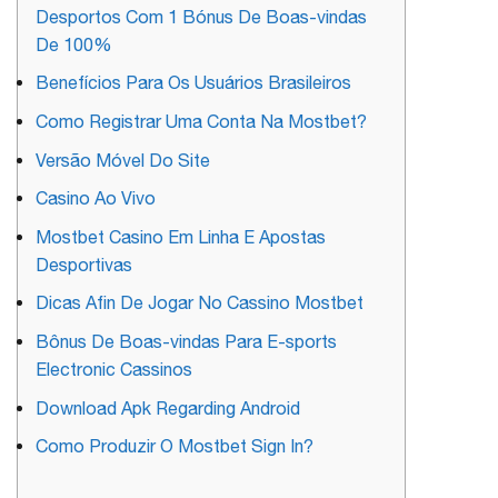
Desportos Com 1 Bónus De Boas-vindas
De 100%
Benefícios Para Os Usuários Brasileiros
Como Registrar Uma Conta Na Mostbet?
Versão Móvel Do Site
Casino Ao Vivo
Mostbet Casino Em Linha E Apostas
Desportivas
Dicas Afin De Jogar No Cassino Mostbet
Bônus De Boas-vindas Para E-sports
Electronic Cassinos
Download Apk Regarding Android
Como Produzir O Mostbet Sign In?