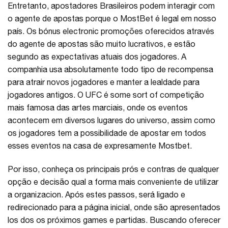
Entretanto, apostadores Brasileiros podem interagir com
o agente de apostas porque o MostBet é legal em nosso
país. Os bónus electronic promoções oferecidos através
do agente de apostas são muito lucrativos, e estão
segundo as expectativas atuais dos jogadores. A
companhia usa absolutamente todo tipo de recompensa
para atrair novos jogadores e manter a lealdade para
jogadores antigos. O UFC é some sort of competição
mais famosa das artes marciais, onde os eventos
acontecem em diversos lugares do universo, assim como
os jogadores tem a possibilidade de apostar em todos
esses eventos na casa de expresamente Mostbet.
Por isso, conheça os principais prós e contras de qualquer
opção e decisão qual a forma mais conveniente de utilizar
a organizacion. Após estes passos, será ligado e
redirecionado para a página inicial, onde são apresentados
los dos os próximos games e partidas. Buscando oferecer