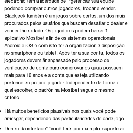
electronic tem a liberdade de” “gerenciar sua equipe
podendo comprar outros jogadores, trocar e vender.
Blackjack também é um jogos sobre cartas, um dos mais
procurados pelos usuários que buscam desafiar o dealer e
vencer the rodada. Os jogadores podem baixar 1
aplicativo Mostbet afin de os sistemas operacionais
Android e iOS e com isto ter a organizacion à disposição
no smartphone ou tablet. Após ter a sua conta, todos os
jogadores devem är anpassade pelo processo de
verificação de conta para comprovar os quais possuem
mais para 18 anos e a conta que esteja utilizando
pertence ao próprio jogador. Independente da forma o
qual escolher, o padrón na Mostbet segue o mesmo
criterio.
Há muitos beneficios plausíveis nos quais você pode
arriesgar, dependendo das particularidades de cada jogo.
Dentro da interface” “você terá, por exemplo, suporte ao