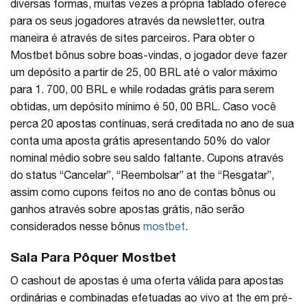
diversas formas, muitas vezes a própria tablado oferece
para os seus jogadores através da newsletter, outra
maneira é através de sites parceiros. Para obter o
Mostbet bônus sobre boas-vindas, o jogador deve fazer
um depósito a partir de 25, 00 BRL até o valor máximo
para 1. 700, 00 BRL e while rodadas grátis para serem
obtidas, um depósito mínimo é 50, 00 BRL. Caso você
perca 20 apostas contínuas, será creditada no ano de sua
conta uma aposta grátis apresentando 50% do valor
nominal médio sobre seu saldo faltante. Cupons através
do status “Cancelar”, “Reembolsar” at the “Resgatar”,
assim como cupons feitos no ano de contas bônus ou
ganhos através sobre apostas grátis, não serão
considerados nesse bônus
mostbet
.
Sala Para Pôquer Mostbet
O cashout de apostas é uma oferta válida para apostas
ordinárias e combinadas efetuadas ao vivo at the em pré-