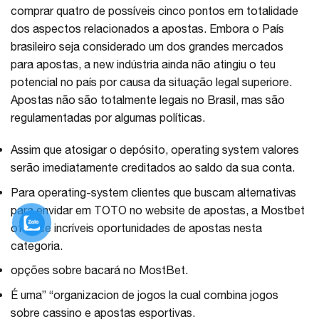
comprar quatro de possíveis cinco pontos em totalidade
dos aspectos relacionados a apostas. Embora o País
brasileiro seja considerado um dos grandes mercados
para apostas, a new indústria ainda não atingiu o teu
potencial no país por causa da situação legal superiore.
Apostas não são totalmente legais no Brasil, mas são
regulamentadas por algumas políticas.
Assim que atosigar o depósito, operating system valores
serão imediatamente creditados ao saldo da sua conta.
Para operating-system clientes que buscam alternativas
para envidar em TOTO no website de apostas, a Mostbet
oferece incríveis oportunidades de apostas nesta
categoria.
opções sobre bacará no MostBet.
É uma” “organizacion de jogos la cual combina jogos
sobre cassino e apostas esportivas.