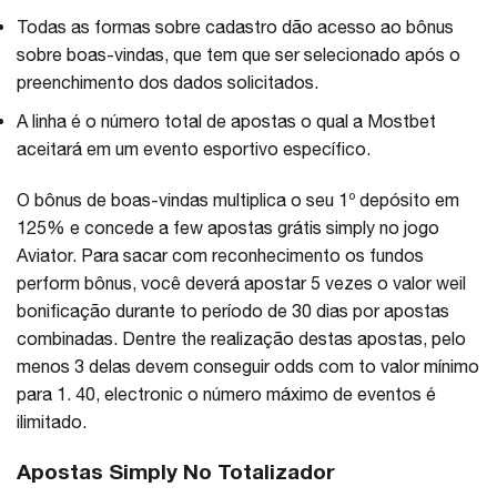
Todas as formas sobre cadastro dão acesso ao bônus
sobre boas-vindas, que tem que ser selecionado após o
preenchimento dos dados solicitados.
A linha é o número total de apostas o qual a Mostbet
aceitará em um evento esportivo específico.
O bônus de boas-vindas multiplica o seu 1º depósito em
125% e concede a few apostas grátis simply no jogo
Aviator. Para sacar com reconhecimento os fundos
perform bônus, você deverá apostar 5 vezes o valor weil
bonificação durante to período de 30 dias por apostas
combinadas. Dentre the realização destas apostas, pelo
menos 3 delas devem conseguir odds com to valor mínimo
para 1. 40, electronic o número máximo de eventos é
ilimitado.
Apostas Simply No Totalizador