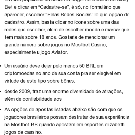
Bet e clicar em “Cadastre-se”, é só, no formulário que
aparecer, escolher “Pelas Redes Sociais” lo que opção de
cadastro. Assim, basta clicar no ícone sobre uma das
redes que escolher, além de escolher moeda e marcar que
tem mais sobre 18 anos. Gostaria de mencionar um
grande número sobre jogos no Mostbet Casino,
especialmente u jogo Aviator.
Um usuário deve dejar pelo menos 50 BRL em
criptomoedas no ano de sua conta pra ser elegível em
virtude de este tipo sobre bônus.
desde 2009, traz uma enorme diversidade de atrações,
além de confiabilidade aos
As opções de apostas listadas abaixo são com que os
jogadores brasileiros possam desfrutar de sua experiência
na Mostbet BR quando apostam em esportes elizabeth
jogos de cassino.