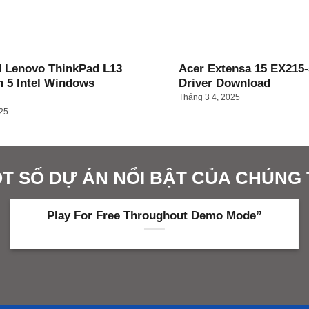
 Lenovo ThinkPad L13
Acer Extensa 15 EX215-
n 5 Intel Windows
Driver Download
Tháng 3 4, 2025
025
T SỐ DỰ ÁN NỔI BẬT CỦA CHÚNG 
 Mode”
Bonhoeffer: Pastor. Spy. Assassin. 
Mo𝚟ie Dow𝚗load Magnet