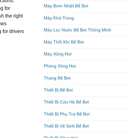
ctions.
Máy Bơm Nhiệt Bể Bơi
g for
sh the right
Máy Khử Trùng
ows
Máy Lọc Nước Bể Bơi Thông Minh
 for drivers
Máy Thổi Khí Bể Bơi
Máy Xông Hơi
Phòng Xông Hơi
Thang Bể Bơi
Thiết Bị Bể Bơi
Thiết Bị Cứu Hộ Bể Bơi
Thiết Bị Phụ Trợ Bể Bơi
Thiết Bị Vệ Sinh Bể Bơi