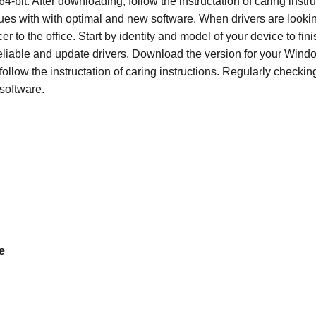
64-bit. After downloading, follow the instructation of caring instru
ssues with with optimal and new software. When drivers are lookin
r to the office. Start by identity and model of your device to fini
reliable and update drivers. Download the version for your Wind
 follow the instructation of caring instructions. Regularly checking
 software.
e