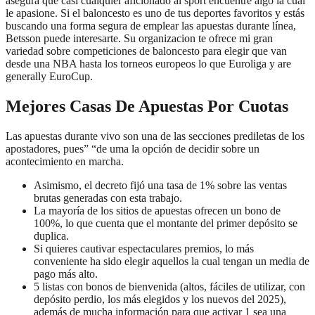
asegura que casi cualquier aficionado al sport encuentre algo la cual
le apasione. Si el baloncesto es uno de tus deportes favoritos y estás
buscando una forma segura de emplear las apuestas durante línea,
Betsson puede interesarte. Su organizacion te ofrece mi gran
variedad sobre competiciones de baloncesto para elegir que van
desde una NBA hasta los torneos europeos lo que Euroliga y are
generally EuroCup.
Mejores Casas De Apuestas Por Cuotas
Las apuestas durante vivo son una de las secciones prediletas de los
apostadores, pues” “de uma la opción de decidir sobre un
acontecimiento en marcha.
Asimismo, el decreto fijó una tasa de 1% sobre las ventas
brutas generadas con esta trabajo.
La mayoría de los sitios de apuestas ofrecen un bono de
100%, lo que cuenta que el montante del primer depósito se
duplica.
Si quieres cautivar espectaculares premios, lo más
conveniente ha sido elegir aquellos la cual tengan un media de
pago más alto.
5 listas con bonos de bienvenida (altos, fáciles de utilizar, con
depósito perdio, los más elegidos y los nuevos del 2025),
además de mucha información para que activar 1 sea una