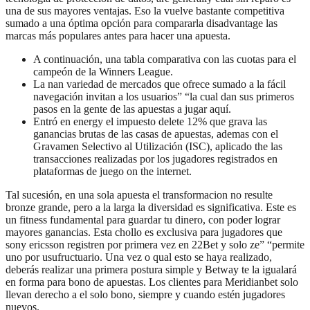
una de sus mayores ventajas. Eso la vuelve bastante competitiva
sumado a una óptima opción para compararla disadvantage las
marcas más populares antes para hacer una apuesta.
A continuación, una tabla comparativa con las cuotas para el
campeón de la Winners League.
La nan variedad de mercados que ofrece sumado a la fácil
navegación invitan a los usuarios” “la cual dan sus primeros
pasos en la gente de las apuestas a jugar aquí.
Entró en energy el impuesto delete 12% que grava las
ganancias brutas de las casas de apuestas, ademas con el
Gravamen Selectivo al Utilización (ISC), aplicado the las
transacciones realizadas por los jugadores registrados en
plataformas de juego on the internet.
Tal sucesión, en una sola apuesta el transformacion no resulte
bronze grande, pero a la larga la diversidad es significativa. Este es
un fitness fundamental para guardar tu dinero, con poder lograr
mayores ganancias. Esta chollo es exclusiva para jugadores que
sony ericsson registren por primera vez en 22Bet y solo ze” “permite
uno por usufructuario. Una vez o qual esto se haya realizado,
deberás realizar una primera postura simple y Betway te la igualará
en forma para bono de apuestas. Los clientes para Meridianbet solo
llevan derecho a el solo bono, siempre y cuando estén jugadores
nuevos.