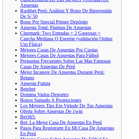
Apuestas
Rushbet Perú: Análisis Y Bono De Bienvenida
De S/ 50
Bono Por Special Primer Depósito
Apuesta Total: Páginas De Apuestas
Cinemark: Two Entradas + 2 Gaseosas +
Cancha Mediana O Enorme (validación Online
Um Física)
Mejores Casas De Apuestas Por Cuotas
Mejores Casas De Apuestas Para Fútbol
Preguntas Frecuentes Sobre Las Mas Famosas
Casas De Apuestas De Perú
Mejor Incapere De Apuestas Durante Perú:
Betano
Apuesta Futura
Betobet
Domina Varios Deportes
Bonos Sumado A Promociones
Los Mejores Tips Em Virtude De Tus Apuestas
Oferta Sobre Apuestas De 1win
Bet365:
Bet: La Mejor Casa De Apuestas En Perú
Pasos Para Registrarte En Mi Casa De Apuestas
En Perú