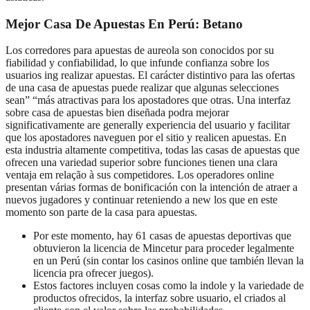
Mejor Casa De Apuestas En Perú: Betano
Los corredores para apuestas de aureola son conocidos por su
fiabilidad y confiabilidad, lo que infunde confianza sobre los
usuarios ing realizar apuestas. El carácter distintivo para las ofertas
de una casa de apuestas puede realizar que algunas selecciones
sean” “más atractivas para los apostadores que otras. Una interfaz
sobre casa de apuestas bien diseñada podra mejorar
significativamente are generally experiencia del usuario y facilitar
que los apostadores naveguen por el sitio y realicen apuestas. En
esta industria altamente competitiva, todas las casas de apuestas que
ofrecen una variedad superior sobre funciones tienen una clara
ventaja em relação à sus competidores. Los operadores online
presentan várias formas de bonificación con la intención de atraer a
nuevos jugadores y continuar reteniendo a new los que en este
momento son parte de la casa para apuestas.
Por este momento, hay 61 casas de apuestas deportivas que
obtuvieron la licencia de Mincetur para proceder legalmente
en un Perú (sin contar los casinos online que también llevan la
licencia pra ofrecer juegos).
Estos factores incluyen cosas como la indole y la variedade de
productos ofrecidos, la interfaz sobre usuario, el criados al