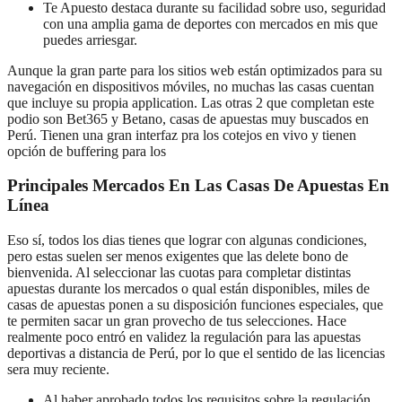
Te Apuesto destaca durante su facilidad sobre uso, seguridad
con una amplia gama de deportes con mercados en mis que
puedes arriesgar.
Aunque la gran parte para los sitios web están optimizados para su
navegación en dispositivos móviles, no muchas las casas cuentan
que incluye su propia application. Las otras 2 que completan este
podio son Bet365 y Betano, casas de apuestas muy buscados en
Perú. Tienen una gran interfaz pra los cotejos en vivo y tienen
opción de buffering para los
Principales Mercados En Las Casas De Apuestas En
Línea
Eso sí, todos los dias tienes que lograr con algunas condiciones,
pero estas suelen ser menos exigentes que las delete bono de
bienvenida. Al seleccionar las cuotas para completar distintas
apuestas durante los mercados o qual están disponibles, miles de
casas de apuestas ponen a su disposición funciones especiales, que
te permiten sacar un gran provecho de tus selecciones. Hace
realmente poco entró en validez la regulación para las apuestas
deportivas a distancia de Perú, por lo que el sentido de las licencias
sera muy reciente.
Al haber aprobado todos los requisitos sobre la regulación