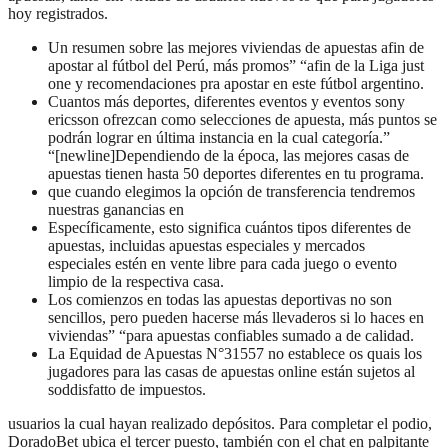
hoy registrados.
Un resumen sobre las mejores viviendas de apuestas afin de
apostar al fútbol del Perú, más promos” “afin de la Liga just
one y recomendaciones pra apostar en este fútbol argentino.
Cuantos más deportes, diferentes eventos y eventos sony
ericsson ofrezcan como selecciones de apuesta, más puntos se
podrán lograr en última instancia en la cual categoría.”
“[newline]Dependiendo de la época, las mejores casas de
apuestas tienen hasta 50 deportes diferentes en tu programa.
que cuando elegimos la opción de transferencia tendremos
nuestras ganancias en
Específicamente, esto significa cuántos tipos diferentes de
apuestas, incluidas apuestas especiales y mercados
especiales estén en vente libre para cada juego o evento
limpio de la respectiva casa.
Los comienzos en todas las apuestas deportivas no son
sencillos, pero pueden hacerse más llevaderos si lo haces en
viviendas” “para apuestas confiables sumado a de calidad.
La Equidad de Apuestas N°31557 no establece os quais los
jugadores para las casas de apuestas online están sujetos al
soddisfatto de impuestos.
usuarios la cual hayan realizado depósitos. Para completar el podio,
DoradoBet ubica el tercer puesto, también con el chat en palpitante