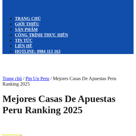
TRANG CHỦ
GIỚI THIỆU
SẢN PHẨM
CÔNG TRÌNH THỰC HIỆN
TIN TỨC
LIÊN HỆ
HOTLINE: 0984 113 163
Trang chủ
/
Pin Up Peru
/
Mejores Casas De Apuestas Peru
Ranking 2025
Mejores Casas De Apuestas
Peru Ranking 2025