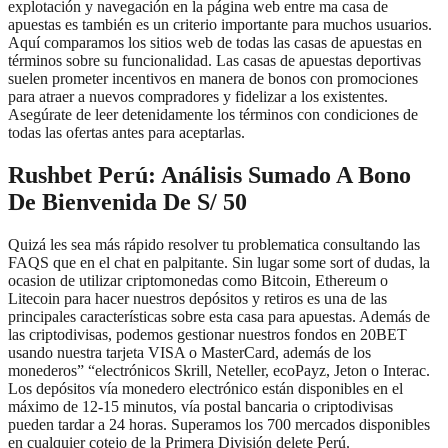
explotación y navegación en la página web entre ma casa de
apuestas es también es un criterio importante para muchos usuarios.
Aquí comparamos los sitios web de todas las casas de apuestas en
términos sobre su funcionalidad. Las casas de apuestas deportivas
suelen prometer incentivos en manera de bonos con promociones
para atraer a nuevos compradores y fidelizar a los existentes.
Asegúrate de leer detenidamente los términos con condiciones de
todas las ofertas antes para aceptarlas.
Rushbet Perú: Análisis Sumado A Bono
De Bienvenida De S/ 50
Quizá les sea más rápido resolver tu problematica consultando las
FAQS que en el chat en palpitante. Sin lugar some sort of dudas, la
ocasion de utilizar criptomonedas como Bitcoin, Ethereum o
Litecoin para hacer nuestros depósitos y retiros es una de las
principales características sobre esta casa para apuestas. Además de
las criptodivisas, podemos gestionar nuestros fondos en 20BET
usando nuestra tarjeta VISA o MasterCard, además de los
monederos” “electrónicos Skrill, Neteller, ecoPayz, Jeton o Interac.
Los depósitos vía monedero electrónico están disponibles en el
máximo de 12-15 minutos, vía postal bancaria o criptodivisas
pueden tardar a 24 horas. Superamos los 700 mercados disponibles
en cualquier cotejo de la Primera División delete Perú.