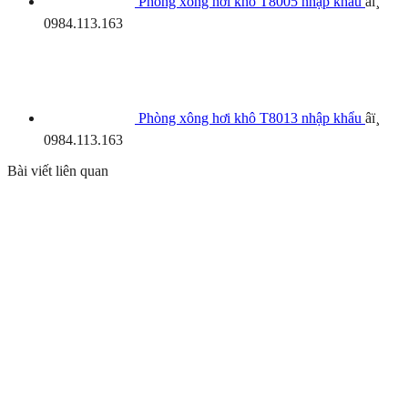
Phòng xông hơi khô T8005 nhập khẩu
âï¸
0984.113.163
Phòng xông hơi khô T8013 nhập khẩu
âï¸
0984.113.163
Bài viết liên quan