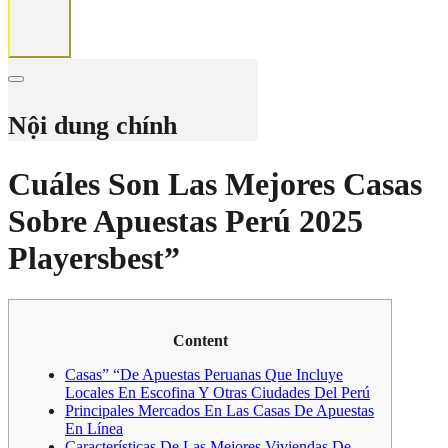
Nội dung chính
Cuáles Son Las Mejores Casas
Sobre Apuestas Perú 2025
Playersbest”
Content
Casas” “De Apuestas Peruanas Que Incluye
Locales En Escofina Y Otras Ciudades Del Perú
Principales Mercados En Las Casas De Apuestas
En Línea
Características De Las Mejores Viviendas De