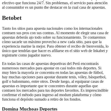
efectivo que funciona 24/7. Sin problemas, el servicio para atención
al consumidor es un punto the destacar en la cual casa de apuestas.
Betobet
Tanto los sitios para apuesta nacionales como los internacionales
contraen sus pros con sus contras. Al momento de elegir una casa de
apuestas deberás ajo todo sobre su funcionamiento. Te contaremos
cómo sacarle un máximo provecho a new cada sitio, para que la
experiencia marine la mejor. Para obtener el recibo de bienvenida, lo
único que tendrías que hacer es afiliarse en el sitio web de Inkabet y
registrarte como jugador nuevo.
En todas las casas de apuestas deportivas del Perú encontrarás
numerosos mercados para apostar en casi todos mis deportes. Si
muy bien la mayoría ze concentra en todas las apuestas de fútbol,
hay muchas opciones para apostar durante tenis, vóley, básquetbol,
golf o balonmano, entre otros. Desde luego, al equiparar casas de
apuestas es importante que te concentres durante aquellas que
contraen los mercados para tus deportes favoritos. Es imprescindible
confirmar el método para ingreso ad modum plataforma y cómo
funciona el depósito sumado a retiro de los fondos.
Domina Muchoas Deportes