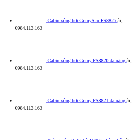
Cabin xông hơi GemyStar FS8825
âï¸
0984.113.163
Cabin xông hơi Gemy FS8820 đa năng
âï¸
0984.113.163
Cabin xông hơi Gemy FS8821 đa năng
âï¸
0984.113.163