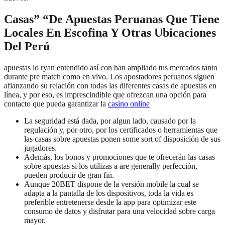
Casas” “De Apuestas Peruanas Que Tiene
Locales En Escofina Y Otras Ubicaciones
Del Perú
apuestas lo ryan entendido así con han ampliado tus mercados tanto
durante pre match como en vivo. Los apostadores peruanos siguen
afianzando su relación con todas las diferentes casas de apuestas en
línea, y por eso, es imprescindible que ofrezcan una opción para
contacto que pueda garantizar la
casino online
La seguridad está dada, por algun lado, causado por la
regulación y, por otro, por los certificados o herramientas que
las casas sobre apuestas ponen some sort of disposición de sus
jugadores.
Además, los bonos y promociones que te ofrecerán las casas
sobre apuestas si los utilizas a are generally perfección,
pueden producir de gran fin.
Aunque 20BET dispone de la versión mobile la cual se
adapta a la pantalla de los dispositivos, toda la vida es
preferible entretenerse desde la app para optimizar este
consumo de datos y disfrutar para una velocidad sobre carga
mayor.