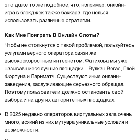
это даже то же подобное, что, например, онлайн-
игра в блэкджек также баккара, где нельзя
использовать различные стратегии.
Как Мне Поиграть В Онлайн Слоты?
Чтобы не столкнутся с такой проблемой, пользуйтесь
услугами верного оператора связи же
высокоскоростным интернетом. Фатихова мы уже
называвшиеся лучшие площадки – Вулкан Вегас, Плей
Фортуна и Париматч. Существуют иные онлайн-
заведения, заслуживающие серьезного обращал.
Поэтому пользователи должно остановить свой
выбора и на других авторитетных площадках.
В 2025 недавно операторов виртуальных зала очень
много, всякий из них мутуара уникальные условия и
возможности.