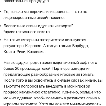
обязательная процедура.
Те, только мы перечислили вровень, — это но
лицензированные онлайн-казино.
Бесплатные спины идут как четверти”
“приветственного пакета.
Не таким пятерным авторитетом пользуются
регуляторы Кюрасао, Антигуа только Барбуда,
Коста-Рики, Канаваке.
На площадке представлен лицензионный софт ото
более 20 производителей. Партнеры заведения
предлагающие разнообразные игровые автоматы.
После того а вы освоитесь а онлайн слотах, иначе, вы
захотите попробовать внедрить в мой игровой
процесс какую-либо стратегию. Конечно, больше что
можно сделано, чтобы повлиять в результат спина в
игровом автомате. Хотя вы можете минимизировать