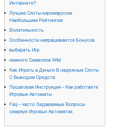
Интернете?
Лучшие Слоты киромарусом
Наибольшим Рейтингом
Волатильность
Особенности напрашивается Бонусов
выбирать Игр
немного Символов Wild
Как Играть а Деньги В надежные Слоты
С Выводом Средств
Пошаговая Инструкция – Как работаете
Игровые Автоматы
Faq – часто Задаваемые Вопросы
семряуи Игровых Автоматах