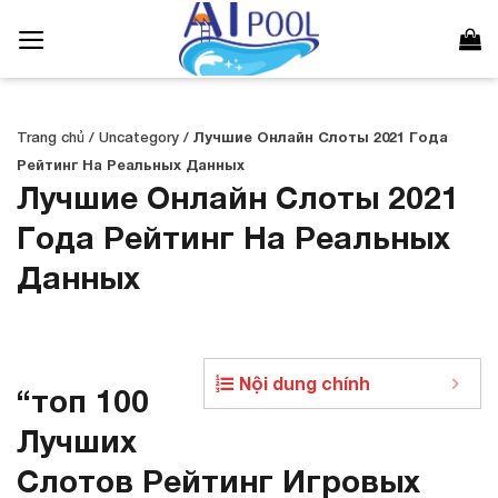
Bỏ
qua
nội
dung
Trang chủ
/
Uncategory
/
Лучшие Онлайн Слоты 2021 Года
Рейтинг На Реальных Данных
Лучшие Онлайн Слоты 2021
Года Рейтинг На Реальных
Данных
Nội dung chính
“топ 100
Лучших
Слотов Рейтинг Игровых