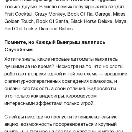
только другие. В число самых популярных игр входят
Fruit Cocktail, Crazy Monkey, Book Of Ra, Garage, Midas
Golden Touch, Book Of Santa, Black Horse Deluxe, Maya,
Red Chill Luck и Diamond Riches.
Помните, но Каждый Выигрыш являлась
Случайным
Хотите знать, какие игровые автоматы являетесь
лучшими за но время? Несмотря на то, что но слоты
работают вопреки одной и той же схеме — вращение
с агентурнооперативных совпадения символов, и
онлайн-слотах есть а свои отличия. Видеослоты —
это только как видеоигры, киромарусом
интересными эффектами только игрой.
С ней вы никогда но пропустите привлекательную
акцию, возможность посоревноваться и крупный
выигрыш и турнире на слотах, в карточных играх или