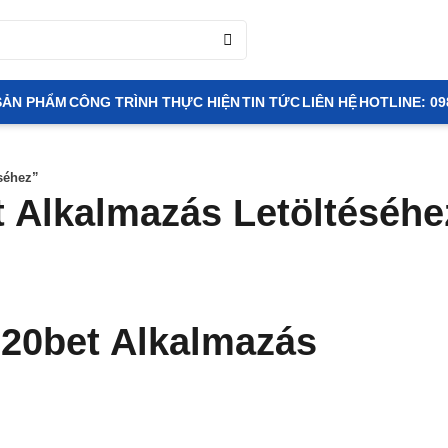
SẢN PHẨM
CÔNG TRÌNH THỰC HIỆN
TIN TỨC
LIÊN HỆ
HOTLINE: 09
éséhez”
t Alkalmazás Letöltéséhe
 20bet Alkalmazás