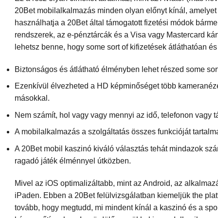
20Bet mobilalkalmazás minden olyan előnyt kínál, amelyet 
használhatja a 20Bet által támogatott fizetési módok bármely
rendszerek, az e-pénztárcák és a Visa vagy Mastercard kár
lehetsz benne, hogy some sort of kifizetések átláthatóan é
Biztonságos és átlátható élményben lehet részed some sort
Ezenkívül élvezheted a HD képminőséget több kameranézett
másokkal.
Nem számít, hol vagy vagy mennyi az idő, telefonon vagy t
A mobilalkalmazás a szolgáltatás összes funkcióját tartalma
A 20Bet mobil kaszinó kiváló választás tehát mindazok szá
ragadó játék élménnyel útközben.
Mivel az iOS optimalizáltabb, mint az Android, az alkalma
iPaden. Ebben a 20Bet felülvizsgálatban kiemeljük the platf
tovább, hogy megtudd, mi mindent kínál a kaszinó és a spo