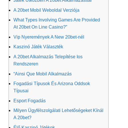
Játék Útközben A 20bet Alkalmazással
A 20bet Mobil Weboldal Verziója
What Types Involving Games Are Provided
At 20bet On Line Casino?”
Vip Nyeremények A New 20bet-nél
Kaszinó Játék Választék
A 20bet Alkalmazás Telepítése Ios
Rendszeren
“Ainsi Que Mobil Alkalmazás
Fogadási Típusok És Arizona Oddsok
Típusai
Esport Fogadás
Milyen Ügyfélszolgálati Lehetőségeket Kínál
A 20bet?
Élő Kaszinó Játékok