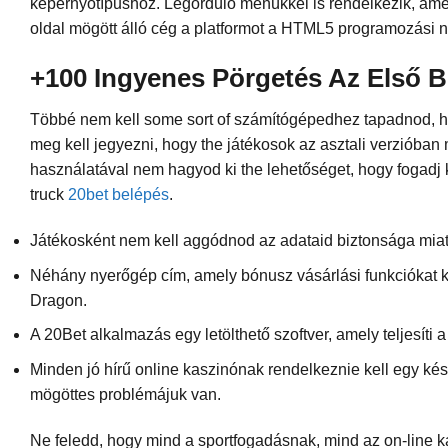
képernyőtípushoz. Legördülő menükkel is rendelkezik, ame
oldal mögött álló cég a platformot a HTML5 programozási nye
+100 Ingyenes Pörgetés Az Első B
Többé nem kell some sort of számítógépedhez tapadnod, ho
meg kell jegyezni, hogy the játékosok az asztali verzióba
használatával nem hagyod ki the lehetőséget, hogy fogadj
truck
20bet belépés
.
Játékosként nem kell aggódnod az adataid biztonsága miat
Néhány nyerőgép cím, amely bónusz vásárlási funkciókat kín
Dragon.
A 20Bet alkalmazás egy letölthető szoftver, amely teljesíti 
Minden jó hírű online kaszinónak rendelkeznie kell egy kés
mögöttes problémájuk van.
Ne feledd, hogy mind a sportfogadásnak, mind az on-line