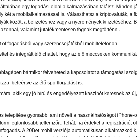
általában egy fogadási oldal alkalmazásában találsz. Minden j
ikét a mobilalkalmazással is. Választhatsz a kriptovaluták, a fi
tyák között a befizetéshez vagy a nyeremények kifizetéséhez. B
s azonnal, valamint jutalékmentesen fognak megtörténni.
 of fogadásból vagy szerencsejátékból mobiltelefonon.
el és integrált élő chattel, hogy az élő meccseken kommuniká
áblagépen bármikor felveheted a kapcsolatot a támogatási szolg
zza, beleértve az élő sportfogadást is.
mára, akik egy jó hírű és engedélyezett kaszinót keresnek az ú
zás telepítése gyorsabb, ami növeli a használhatóságot iPhone-
orm legfontosabb jellemzőit. Tehát, ha érdekel a regisztráció, o
rtfogadás. A 20Bet mobil verziója automatikusan alkalmazkodik