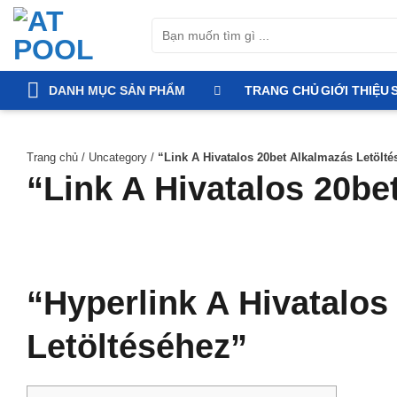
Bỏ
Tìm
qua
kiếm:
nội
dung
DANH MỤC SẢN PHẨM
TRANG CHỦ
GIỚI THIỆU
Trang chủ
/
Uncategory
/
“Link A Hivatalos 20bet Alkalmazás Letölt
“Link A Hivatalos 20be
“Hyperlink A Hivatalos
Letöltéséhez”