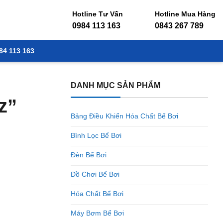
Hotline Tư Vấn
Hotline Mua Hàng
0984 113 163
0843 267 789
84 113 163
DANH MỤC SẢN PHẨM
z”
Bảng Điều Khiển Hóa Chất Bể Bơi
Bình Lọc Bể Bơi
Đèn Bể Bơi
Đồ Chơi Bể Bơi
Hóa Chất Bể Bơi
Máy Bơm Bể Bơi