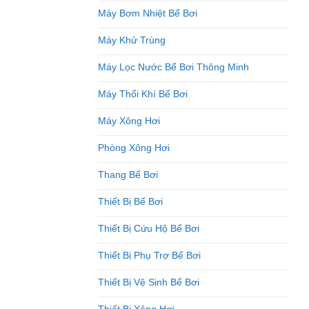
Máy Bơm Nhiệt Bể Bơi
Máy Khử Trùng
Máy Lọc Nước Bể Bơi Thông Minh
Máy Thổi Khí Bể Bơi
Máy Xông Hơi
Phòng Xông Hơi
Thang Bể Bơi
Thiết Bị Bể Bơi
Thiết Bị Cứu Hộ Bể Bơi
Thiết Bị Phụ Trợ Bể Bơi
Thiết Bị Vệ Sinh Bể Bơi