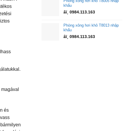
Phòng xông hơi khô T8005 nhập
khẩu
átékos
âï¸ 0984.113.163
zetési
iztos
Phòng xông hơi khô T8013 nhập
khẩu
âï¸ 0984.113.163
lhass
álatukkal.
j, magával
on és
lvass
 bármilyen