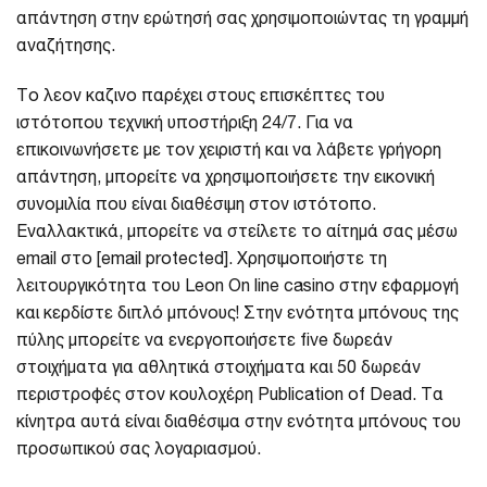
απάντηση στην ερώτησή σας χρησιμοποιώντας τη γραμμή
αναζήτησης.
Το λεον καζινο παρέχει στους επισκέπτες του
ιστότοπου τεχνική υποστήριξη 24/7. Για να
επικοινωνήσετε με τον χειριστή και να λάβετε γρήγορη
απάντηση, μπορείτε να χρησιμοποιήσετε την εικονική
συνομιλία που είναι διαθέσιμη στον ιστότοπο.
Εναλλακτικά, μπορείτε να στείλετε το αίτημά σας μέσω
email στο [email protected]. Χρησιμοποιήστε τη
λειτουργικότητα του Leon On line casino στην εφαρμογή
και κερδίστε διπλό μπόνους! Στην ενότητα μπόνους της
πύλης μπορείτε να ενεργοποιήσετε five δωρεάν
στοιχήματα για αθλητικά στοιχήματα και 50 δωρεάν
περιστροφές στον κουλοχέρη Publication of Dead. Τα
κίνητρα αυτά είναι διαθέσιμα στην ενότητα μπόνους του
προσωπικού σας λογαριασμού.