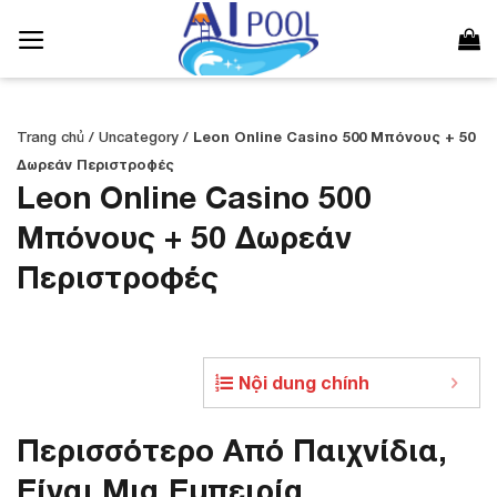
Bỏ
qua
nội
dung
Trang chủ
/
Uncategory
/
Leon Online Casino 500 Μπόνους + 50
Δωρεάν Περιστροφές
Leon Online Casino 500
Μπόνους + 50 Δωρεάν
Περιστροφές
Nội dung chính
Περισσότερο Από Παιχνίδια,
Είναι Μια Εμπειρία