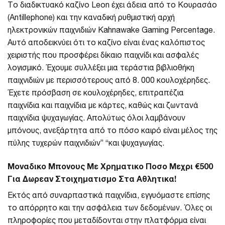
Το διαδικτυακό καζίνο Leon έχει άδεια από το Κουρασάο
(Antillephone) και την καναδική ρυθμιστική αρχή
ηλεκτρονικών παιχνιδιών Kahnawake Gaming Percentage.
Αυτό αποδεικνύει ότι το καζίνο είναι ένας καλόπιστος
χειριστής που προσφέρει δίκαιο παιχνίδι και ασφαλές
λογισμικό. Έχουμε συλλέξει μια τεράστια βιβλιοθήκη
παιχνιδιών με περισσότερους από 8. 000 κουλοχέρηδες.
Έχετε πρόσβαση σε κουλοχέρηδες, επιτραπέζια
παιχνίδια και παιχνίδια με κάρτες, καθώς και ζωντανά
παιχνίδια ψυχαγωγίας. Απολύτως όλοι λαμβάνουν
μπόνους, ανεξάρτητα από το πόσο καιρό είναι μέλος της
πύλης τυχερών παιχνιδιών” “και ψυχαγωγίας.
Μοναδικο Μπονους Με Χρηματικο Ποσο Μεχρι €500
Για Δωρεαν Στοιχηματισμο Στα Αθλητικα!
Εκτός από συναρπαστικά παιχνίδια, εγγυόμαστε επίσης
το απόρρητο και την ασφάλεια των δεδομένων. Όλες οι
πληροφορίες που μεταδίδονται στην πλατφόρμα είναι