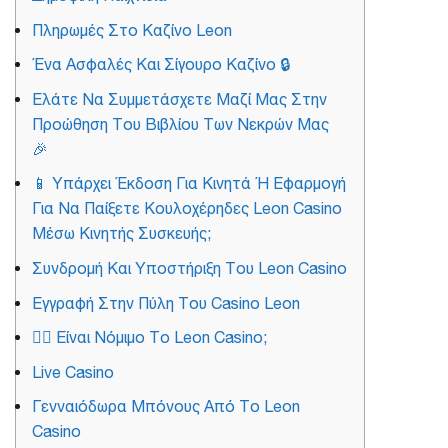
Πληρωμές Στο Καζίνο Leon
Ένα Ασφαλές Και Σίγουρο Καζίνο 🔒
Ελάτε Να Συμμετάσχετε Μαζί Μας Στην
Προώθηση Του Βιβλίου Των Νεκρών Μας
🎉
📱 Υπάρχει Έκδοση Για Κινητά Ή Εφαρμογή
Για Να Παίξετε Κουλοχέρηδες Leon Casino
Μέσω Κινητής Συσκευής;
Συνδρομή Και Υποστήριξη Του Leon Casino
Εγγραφή Στην Πύλη Του Casino Leon
👮‍♂️ Είναι Νόμιμο Το Leon Casino;
Live Casino
Γενναιόδωρα Μπόνους Από Το Leon
Casino