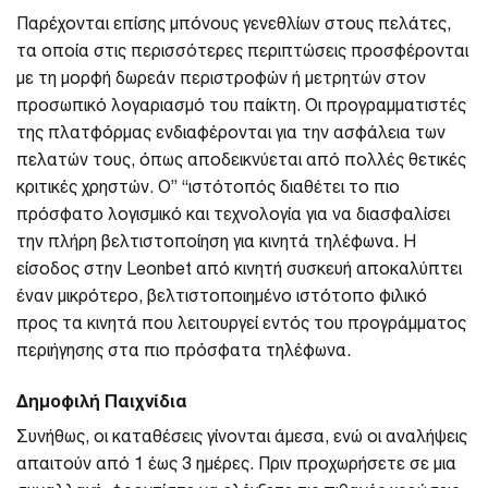
Παρέχονται επίσης μπόνους γενεθλίων στους πελάτες,
τα οποία στις περισσότερες περιπτώσεις προσφέρονται
με τη μορφή δωρεάν περιστροφών ή μετρητών στον
προσωπικό λογαριασμό του παίκτη. Οι προγραμματιστές
της πλατφόρμας ενδιαφέρονται για την ασφάλεια των
πελατών τους, όπως αποδεικνύεται από πολλές θετικές
κριτικές χρηστών. Ο” “ιστότοπός διαθέτει το πιο
πρόσφατο λογισμικό και τεχνολογία για να διασφαλίσει
την πλήρη βελτιστοποίηση για κινητά τηλέφωνα. Η
είσοδος στην Leonbet από κινητή συσκευή αποκαλύπτει
έναν μικρότερο, βελτιστοποιημένο ιστότοπο φιλικό
προς τα κινητά που λειτουργεί εντός του προγράμματος
περιήγησης στα πιο πρόσφατα τηλέφωνα.
Δημοφιλή Παιχνίδια
Συνήθως, οι καταθέσεις γίνονται άμεσα, ενώ οι αναλήψεις
απαιτούν από 1 έως 3 ημέρες. Πριν προχωρήσετε σε μια