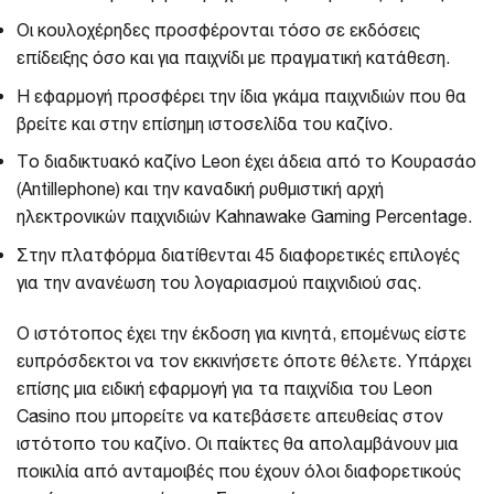
Οι κουλοχέρηδες προσφέρονται τόσο σε εκδόσεις
επίδειξης όσο και για παιχνίδι με πραγματική κατάθεση.
Η εφαρμογή προσφέρει την ίδια γκάμα παιχνιδιών που θα
βρείτε και στην επίσημη ιστοσελίδα του καζίνο.
Το διαδικτυακό καζίνο Leon έχει άδεια από το Κουρασάο
(Antillephone) και την καναδική ρυθμιστική αρχή
ηλεκτρονικών παιχνιδιών Kahnawake Gaming Percentage.
Στην πλατφόρμα διατίθενται 45 διαφορετικές επιλογές
για την ανανέωση του λογαριασμού παιχνιδιού σας.
Ο ιστότοπος έχει την έκδοση για κινητά, επομένως είστε
ευπρόσδεκτοι να τον εκκινήσετε όποτε θέλετε. Υπάρχει
επίσης μια ειδική εφαρμογή για τα παιχνίδια του Leon
Casino που μπορείτε να κατεβάσετε απευθείας στον
ιστότοπο του καζίνο. Οι παίκτες θα απολαμβάνουν μια
ποικιλία από ανταμοιβές που έχουν όλοι διαφορετικούς