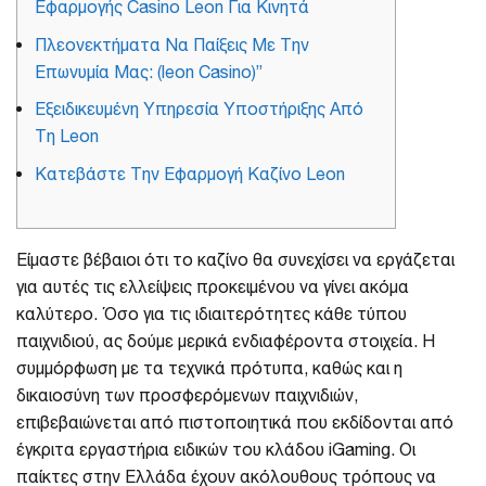
Εφαρμογής Casino Leon Για Κινητά
Πλεονεκτήματα Να Παίξεις Με Την
Επωνυμία Μας: (leon Casino)”
Εξειδικευμένη Υπηρεσία Υποστήριξης Από
Τη Leon
Κατεβάστε Την Εφαρμογή Καζίνο Leon
Είμαστε βέβαιοι ότι το καζίνο θα συνεχίσει να εργάζεται
για αυτές τις ελλείψεις προκειμένου να γίνει ακόμα
καλύτερο. Όσο για τις ιδιαιτερότητες κάθε τύπου
παιχνιδιού, ας δούμε μερικά ενδιαφέροντα στοιχεία. Η
συμμόρφωση με τα τεχνικά πρότυπα, καθώς και η
δικαιοσύνη των προσφερόμενων παιχνιδιών,
επιβεβαιώνεται από πιστοποιητικά που εκδίδονται από
έγκριτα εργαστήρια ειδικών του κλάδου iGaming. Οι
παίκτες στην Ελλάδα έχουν ακόλουθους τρόπους να