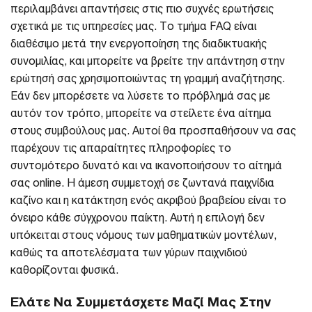
περιλαμβάνει απαντήσεις στις πιο συχνές ερωτήσεις
σχετικά με τις υπηρεσίες μας. Το τμήμα FAQ είναι
διαθέσιμο μετά την ενεργοποίηση της διαδικτυακής
συνομιλίας, και μπορείτε να βρείτε την απάντηση στην
ερώτησή σας χρησιμοποιώντας τη γραμμή αναζήτησης.
Εάν δεν μπορέσετε να λύσετε το πρόβλημά σας με
αυτόν τον τρόπο, μπορείτε να στείλετε ένα αίτημα
στους συμβούλους μας. Αυτοί θα προσπαθήσουν να σας
παρέχουν τις απαραίτητες πληροφορίες το
συντομότερο δυνατό και να ικανοποιήσουν το αίτημά
σας online. Η άμεση συμμετοχή σε ζωντανά παιχνίδια
καζίνο και η κατάκτηση ενός ακριβού βραβείου είναι το
όνειρο κάθε σύγχρονου παίκτη. Αυτή η επιλογή δεν
υπόκειται στους νόμους των μαθηματικών μοντέλων,
καθώς τα αποτελέσματα των γύρων παιχνιδιού
καθορίζονται φυσικά.
Ελάτε Να Συμμετάσχετε Μαζί Μας Στην