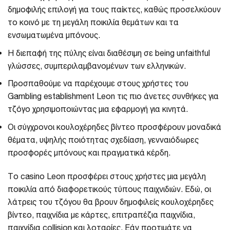
δημοφιλής επιλογή για τους παίκτες, καθώς προσελκύουν
το κοινό με τη μεγάλη ποικιλία θεμάτων και τα
ενσωματωμένα μπόνους.
Η διεπαφή της πύλης είναι διαθέσιμη σε being unfaithful
γλώσσες, συμπεριλαμβανομένων των ελληνικών.
Προσπαθούμε να παρέχουμε στους χρήστες του
Gambling establishment Leon τις πιο άνετες συνθήκες για
τζόγο χρησιμοποιώντας μια εφαρμογή για κινητά.
Οι σύγχρονοι κουλοχέρηδες βίντεο προσφέρουν μοναδικά
θέματα, υψηλής ποιότητας σχεδίαση, γενναιόδωρες
προσφορές μπόνους και πραγματικά κέρδη.
Το casino Leon προσφέρει στους χρήστες μια μεγάλη
ποικιλία από διαφορετικούς τύπους παιχνιδιών. Εδώ, οι
λάτρεις του τζόγου θα βρουν δημοφιλείς κουλοχέρηδες
βίντεο, παιχνίδια με κάρτες, επιτραπέζια παιχνίδια,
παιχνίδια collision και λοταρίες. Εάν προτιμάτε να