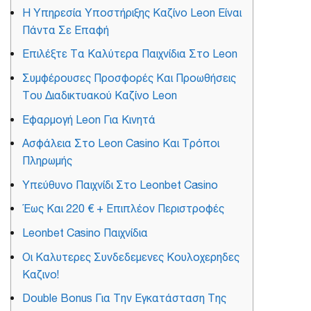
Η Υπηρεσία Υποστήριξης Καζίνο Leon Είναι
Πάντα Σε Επαφή
Επιλέξτε Τα Καλύτερα Παιχνίδια Στο Leon
Συμφέρουσες Προσφορές Και Προωθήσεις
Του Διαδικτυακού Καζίνο Leon
Εφαρμογή Leon Για Κινητά
Ασφάλεια Στο Leon Casino Και Τρόποι
Πληρωμής
Yπεύθυνο Παιχνίδι Στο Leonbet Casino
Έως Και 220 € + Επιπλέον Περιστροφές
Leonbet Casino Παιχνίδια
Οι Καλυτερες Συνδεδεμενες Κουλοχερηδες
Καζινο!
Double Bonus Για Την Εγκατάσταση Της