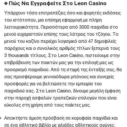
⎆ Πώς Να Εγγραφείτε Στο Leon Casino
Υπάρχουν τόσο επιτραπέζιες όσο και φορητές εκδόσεις
του ιστότοπου, μια επίσημη εφαρμογή με πλήρη
λειτουργικότητα. Περισσότερα από 3000 παιχνίδια στο
μενού ευχαριστούν επίσης τους λάτρεις του τζόγου. Το
μενού του καζίνο περιέχει λογισμικό από 47 δημοφιλείς
παρόχους και ο συνολικός αριθμός τίτλων ξεπερνά τους
3 thousands τίτλους. Στο Leon Casino, πιστεύουμε στην
επιβράβευση των παικτών μας για την επιλογή μας ως
προορισμό παιχνιδιού. Από τη στιγμή της ένταξής σας, θα
σας προσφέρουμε γενναιόδωρα μπόνους και συνεχείς
προσφορές για να βελτιώσετε την εμπειρία του
παιχνιδιού σας. Στο Leon Casino, δίνουμε μεγάλη έμφαση
στην παροχή ασφαλών τραπεζικών επιλογών που είναι
εύκολες στη χρήση από τους παίκτες μας.
Αποκτήστε άμεση πρόσβαση σε κορυφαία παιχνίδια και
σε ένα αθλητικό βιβλίο με χιλιάδες αθλητικούς αγώνες.