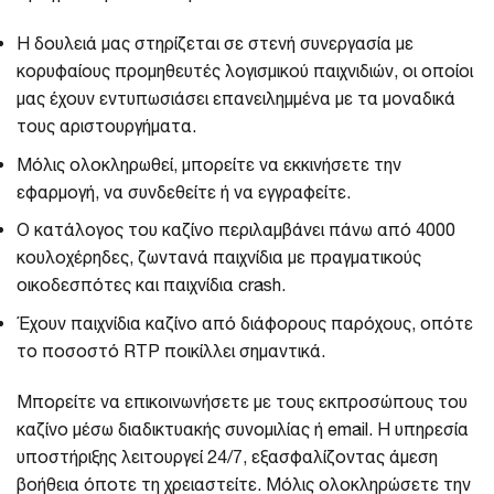
Η δουλειά μας στηρίζεται σε στενή συνεργασία με
κορυφαίους προμηθευτές λογισμικού παιχνιδιών, οι οποίοι
μας έχουν εντυπωσιάσει επανειλημμένα με τα μοναδικά
τους αριστουργήματα.
Μόλις ολοκληρωθεί, μπορείτε να εκκινήσετε την
εφαρμογή, να συνδεθείτε ή να εγγραφείτε.
Ο κατάλογος του καζίνο περιλαμβάνει πάνω από 4000
κουλοχέρηδες, ζωντανά παιχνίδια με πραγματικούς
οικοδεσπότες και παιχνίδια crash.
Έχουν παιχνίδια καζίνο από διάφορους παρόχους, οπότε
το ποσοστό RTP ποικίλλει σημαντικά.
Μπορείτε να επικοινωνήσετε με τους εκπροσώπους του
καζίνο μέσω διαδικτυακής συνομιλίας ή email. Η υπηρεσία
υποστήριξης λειτουργεί 24/7, εξασφαλίζοντας άμεση
βοήθεια όποτε τη χρειαστείτε. Μόλις ολοκληρώσετε την