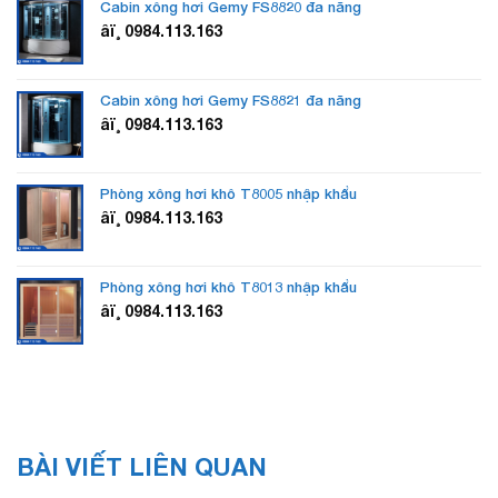
Cabin xông hơi Gemy FS8820 đa năng
âï¸ 0984.113.163
Cabin xông hơi Gemy FS8821 đa năng
âï¸ 0984.113.163
Phòng xông hơi khô T8005 nhập khẩu
âï¸ 0984.113.163
Phòng xông hơi khô T8013 nhập khẩu
âï¸ 0984.113.163
BÀI VIẾT LIÊN QUAN