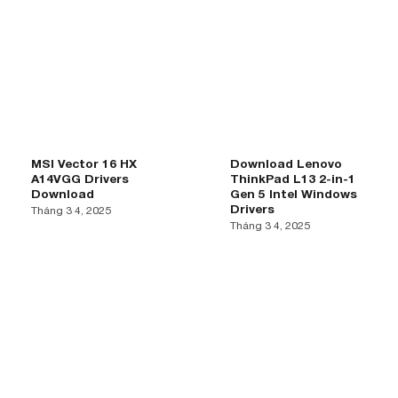
MSI Vector 16 HX
Download Lenovo
A14VGG Drivers
ThinkPad L13 2-in-1
Download
Gen 5 Intel Windows
Drivers
Tháng 3 4, 2025
Tháng 3 4, 2025