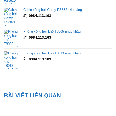
Cabin xông hơi Gemy FS8821 đa năng
âï¸ 0984.113.163
Phòng xông hơi khô T8005 nhập khẩu
âï¸ 0984.113.163
Phòng xông hơi khô T8013 nhập khẩu
âï¸ 0984.113.163
BÀI VIẾT LIÊN QUAN