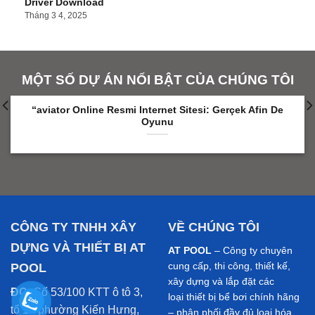
Driver Download
Tháng 3 4, 2025
MỘT SỐ DỰ ÁN NỔI BẬT CỦA CHÚNG TÔI
“aviator Online Resmi Internet Sitesi: Gerçek Afin De
Oyunu
CÔNG TY TNHH XÂY
VỀ CHÚNG TÔI
DỰNG VÀ THIẾT BỊ AT
AT POOL
– Công ty chuyên
POOL
cung cấp, thi công, thiết kế,
xây dựng và lắp đặt các
ĐC:
Số 53/100 KTT ô tô 3,
loại thiết bị bể bơi chính hãng
tổ 14 phường Kiến Hưng,
– phân phối đầy đủ loại hóa