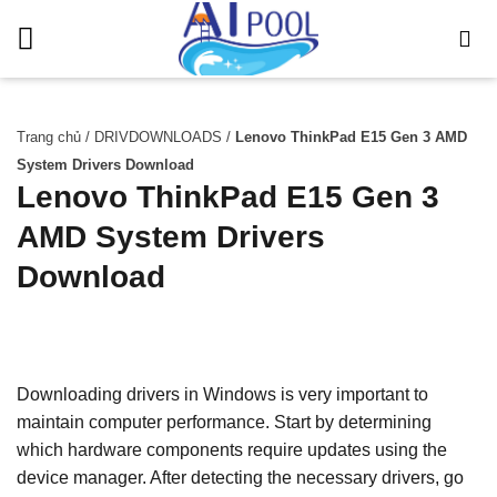
Bỏ
qua
nội
dung
Trang chủ
/
DRIVDOWNLOADS
/
Lenovo ThinkPad E15 Gen 3 AMD
System Drivers Download
Lenovo ThinkPad E15 Gen 3
AMD System Drivers
Download
Downloading drivers in Windows is very important to
maintain computer performance. Start by determining
which hardware components require updates using the
device manager. After detecting the necessary drivers, go