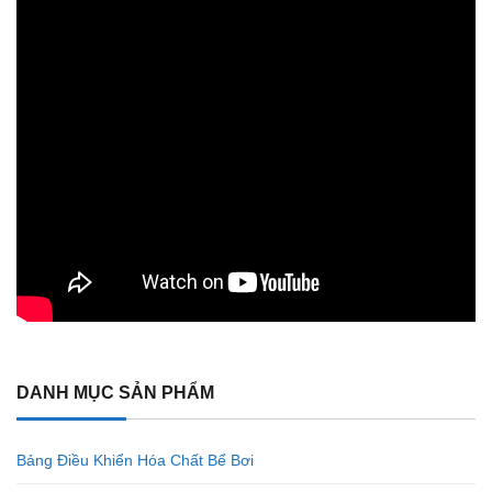
DANH MỤC SẢN PHẨM
Bảng Điều Khiển Hóa Chất Bể Bơi