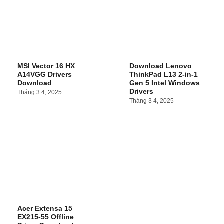
MSI Vector 16 HX
Download Lenovo
A14VGG Drivers
ThinkPad L13 2-in-1
Download
Gen 5 Intel Windows
Drivers
Tháng 3 4, 2025
Tháng 3 4, 2025
Acer Extensa 15
EX215-55 Offline