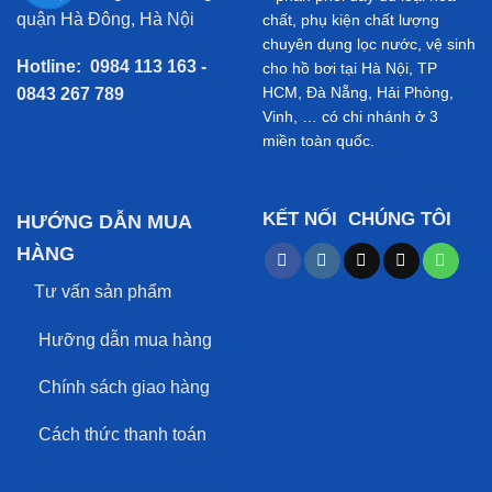
quận Hà Đông, Hà Nội
chất, phụ kiện chất lượng
chuyên dụng lọc nước, vệ sinh
Hotline:
0984 113 163 -
cho hồ bơi tại Hà Nội, TP
HCM, Đà Nẵng, Hải Phòng,
0843 267 789
Vinh, … có chi nhánh ở 3
miền toàn quốc.
KẾT NỐI CHÚNG TÔI
HƯỚNG DẪN MUA
HÀNG
Tư vấn sản phẩm
Hưỡng dẫn mua hàng
Chính sách giao hàng
Cách thức thanh toán