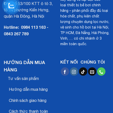
ĐC:
Số 53/100 KTT ô tô 3,
loại thiết bị bể bơi chính
tổ 14 phường Kiến Hưng,
hãng – phân phối đầy đủ loại
quận Hà Đông, Hà Nội
hóa chất, phụ kiện chất
lượng chuyên dụng lọc nước,
Hotline:
0984 113 163 -
vệ sinh cho hồ bơi tại Hà Nội,
TP HCM, Đà Nẵng, Hải Phòng,
0843 267 789
Vinh, … có chi nhánh ở 3
miền toàn quốc.
HƯỚNG DẪN MUA
KẾT NỐI CHÚNG TÔI
HÀNG
Tư vấn sản phẩm
Hưỡng dẫn mua hàng
Chính sách giao hàng
Cách thức thanh toán