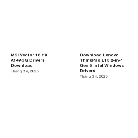
MSI Vector 16 HX
Download Lenovo
A14VGG Drivers
ThinkPad L13 2-in-1
Download
Gen 5 Intel Windows
Drivers
Tháng 3 4, 2025
Tháng 3 4, 2025