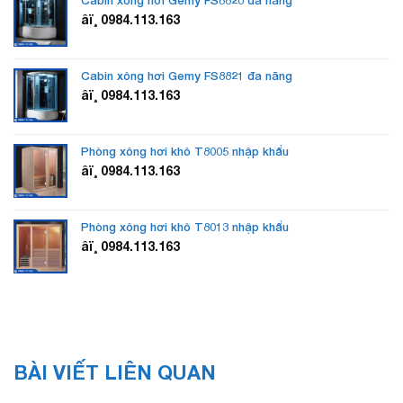
Cabin xông hơi Gemy FS8820 đa năng
âï¸ 0984.113.163
Cabin xông hơi Gemy FS8821 đa năng
âï¸ 0984.113.163
Phòng xông hơi khô T8005 nhập khẩu
âï¸ 0984.113.163
Phòng xông hơi khô T8013 nhập khẩu
âï¸ 0984.113.163
BÀI VIẾT LIÊN QUAN