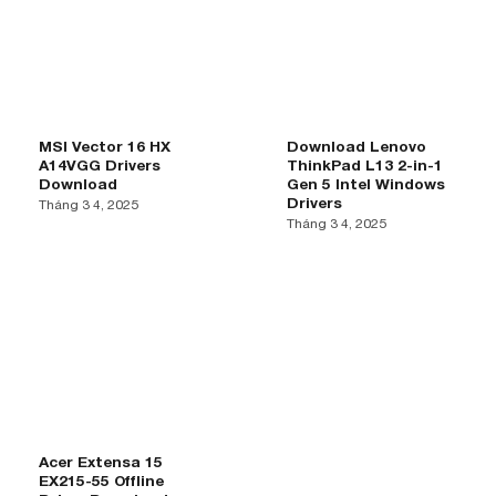
MSI Vector 16 HX
Download Lenovo
A14VGG Drivers
ThinkPad L13 2-in-1
Download
Gen 5 Intel Windows
Drivers
Tháng 3 4, 2025
Tháng 3 4, 2025
Acer Extensa 15
EX215-55 Offline