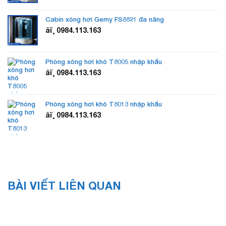
Cabin xông hơi Gemy FS8821 đa năng
âï¸ 0984.113.163
Phòng xông hơi khô T8005 nhập khẩu
âï¸ 0984.113.163
Phòng xông hơi khô T8013 nhập khẩu
âï¸ 0984.113.163
BÀI VIẾT LIÊN QUAN