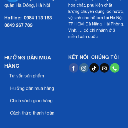
quận Hà Đông, Hà Nội
hóa chất, phụ kiện chất
lượng chuyên dụng lọc nước,
Hotline:
0984 113 163 -
vệ sinh cho hồ bơi tại Hà Nội,
TP HCM, Đà Nẵng, Hải Phòng,
0843 267 789
Vinh, … có chi nhánh ở 3
miền toàn quốc.
HƯỚNG DẪN MUA
KẾT NỐI CHÚNG TÔI
HÀNG
Tư vấn sản phẩm
Hưỡng dẫn mua hàng
Chính sách giao hàng
Cách thức thanh toán