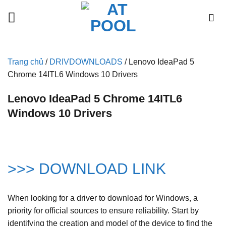
Bỏ
qua
nội
dung
Trang chủ
/
DRIVDOWNLOADS
/
Lenovo IdeaPad 5
Chrome 14ITL6 Windows 10 Drivers
Lenovo IdeaPad 5 Chrome 14ITL6
Windows 10 Drivers
>>> DOWNLOAD LINK
When looking for a driver to download for Windows, a
priority for official sources to ensure reliability. Start by
identifying the creation and model of the device to find the