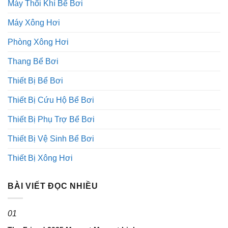
Máy Thổi Khí Bể Bơi
Máy Xông Hơi
Phòng Xông Hơi
Thang Bể Bơi
Thiết Bị Bể Bơi
Thiết Bị Cứu Hộ Bể Bơi
Thiết Bị Phụ Trợ Bể Bơi
Thiết Bị Vệ Sinh Bể Bơi
Thiết Bị Xông Hơi
BÀI VIẾT ĐỌC NHIỀU
01