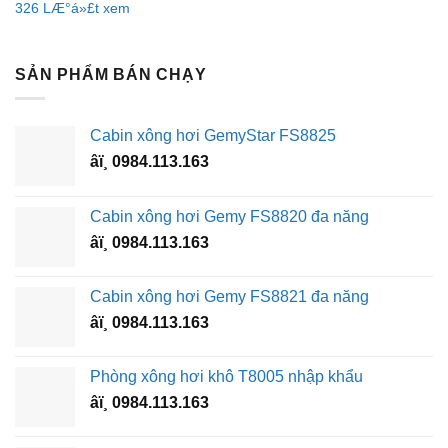
326 LÆ°á»£t xem
SẢN PHẨM BÁN CHẠY
Cabin xông hơi GemyStar FS8825
âï¸ 0984.113.163
Cabin xông hơi Gemy FS8820 đa năng
âï¸ 0984.113.163
Cabin xông hơi Gemy FS8821 đa năng
âï¸ 0984.113.163
Phòng xông hơi khô T8005 nhập khẩu
âï¸ 0984.113.163