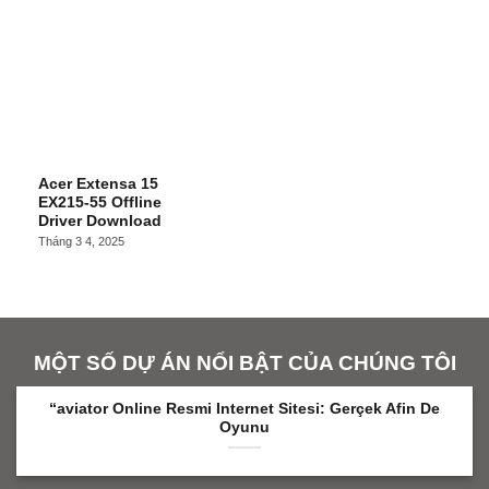
Acer Extensa 15
EX215-55 Offline
Driver Download
Tháng 3 4, 2025
MỘT SỐ DỰ ÁN NỔI BẬT CỦA CHÚNG TÔI
“aviator Online Resmi Internet Sitesi: Gerçek Afin De
Oyunu