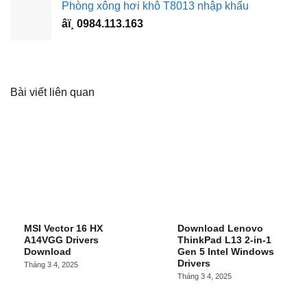
Phòng xông hơi khô T8013 nhập khẩu
âï¸ 0984.113.163
Bài viết liên quan
MSI Vector 16 HX
Download Lenovo
A14VGG Drivers
ThinkPad L13 2-in-1
Download
Gen 5 Intel Windows
Drivers
Tháng 3 4, 2025
Tháng 3 4, 2025