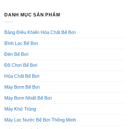
DANH MỤC SẢN PHẨM
Bảng Điều Khiển Hóa Chất Bể Bơi
Bình Lọc Bể Bơi
Đèn Bể Bơi
Đồ Chơi Bể Bơi
Hóa Chất Bể Bơi
Máy Bơm Bể Bơi
Máy Bơm Nhiệt Bể Bơi
Máy Khử Trùng
Máy Lọc Nước Bể Bơi Thông Minh