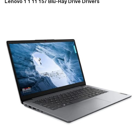
Lenovo 1 1 11 157 Blu-Ray Drive Drivers