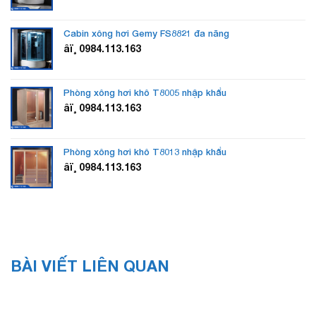
Cabin xông hơi Gemy FS8821 đa năng
âï¸ 0984.113.163
Phòng xông hơi khô T8005 nhập khẩu
âï¸ 0984.113.163
Phòng xông hơi khô T8013 nhập khẩu
âï¸ 0984.113.163
BÀI VIẾT LIÊN QUAN