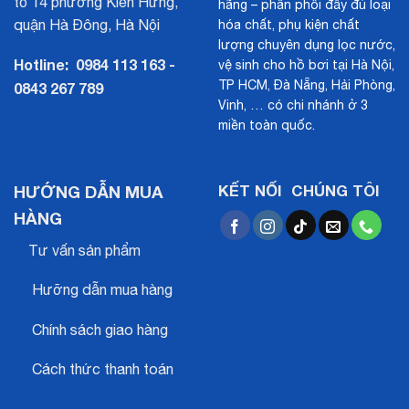
tổ 14 phường Kiến Hưng,
hãng – phân phối đầy đủ loại
quận Hà Đông, Hà Nội
hóa chất, phụ kiện chất
lượng chuyên dụng lọc nước,
Hotline:
0984 113 163 -
vệ sinh cho hồ bơi tại Hà Nội,
TP HCM, Đà Nẵng, Hải Phòng,
0843 267 789
Vinh, … có chi nhánh ở 3
miền toàn quốc.
HƯỚNG DẪN MUA
KẾT NỐI CHÚNG TÔI
HÀNG
Tư vấn sản phẩm
Hưỡng dẫn mua hàng
Chính sách giao hàng
Cách thức thanh toán