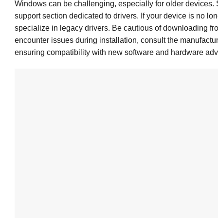
Windows can be challenging, especially for older devices. S
support section dedicated to drivers. If your device is no 
specialize in legacy drivers. Be cautious of downloading f
encounter issues during installation, consult the manufactu
ensuring compatibility with new software and hardware ad