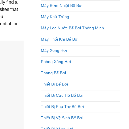
ly find a
Máy Bơm Nhiệt Bể Bơi
ites that
ou
Máy Khử Trùng
ntial for
Máy Lọc Nước Bể Bơi Thông Minh
Máy Thổi Khí Bể Bơi
Máy Xông Hơi
Phòng Xông Hơi
Thang Bể Bơi
Thiết Bị Bể Bơi
Thiết Bị Cứu Hộ Bể Bơi
Thiết Bị Phụ Trợ Bể Bơi
Thiết Bị Vệ Sinh Bể Bơi