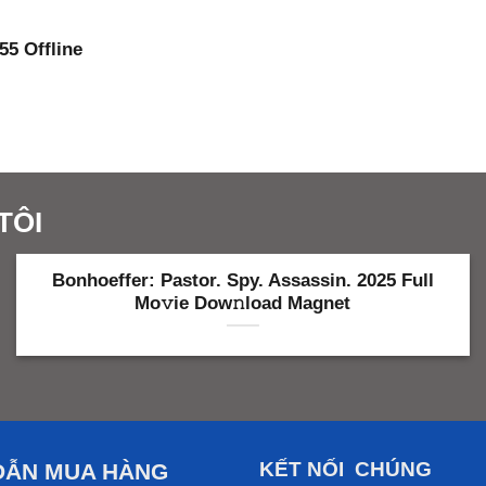
55 Offline
TÔI
 Iyi Bahis Empieza Casino Sitesi 2025
KẾT NỐI CHÚNG
DẪN MUA HÀNG