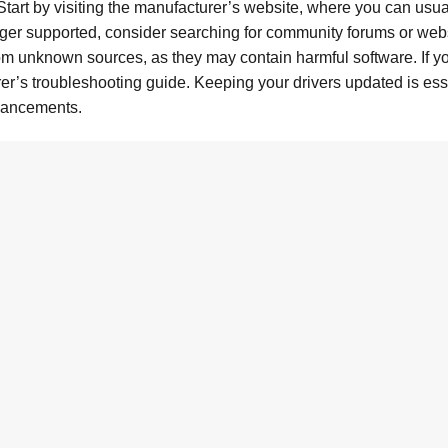
tart by visiting the manufacturer’s website, where you can usual
longer supported, consider searching for community forums or webs
rom unknown sources, as they may contain harmful software. If y
rer’s troubleshooting guide. Keeping your drivers updated is esse
vancements.