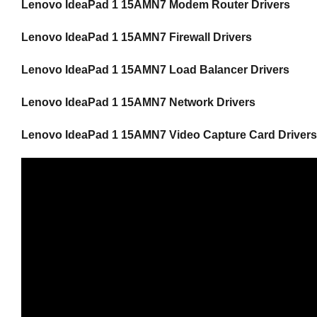
Lenovo IdeaPad 1 15AMN7 Modem Router Drivers
Lenovo IdeaPad 1 15AMN7 Firewall Drivers
Lenovo IdeaPad 1 15AMN7 Load Balancer Drivers
Lenovo IdeaPad 1 15AMN7 Network Drivers
Lenovo IdeaPad 1 15AMN7 Video Capture Card Drivers