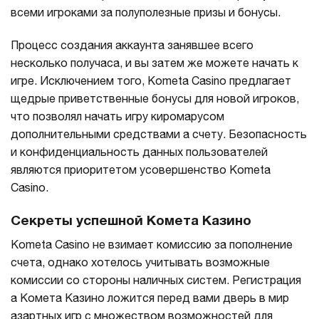
всеми игроками за полуполезные призы и бонусы.
Процесс создания аккаунта занявшее всего
несколько получаса, и вы затем же можете начать к
игре. Исключением того, Kometa Casino предлагает
щедрые приветственные бонусы для новой игроков,
что позволял начать игру киромарусом
дополнительными средствами а счету. Безопасность
и конфиденциальность данных пользователей
являются приоритетом усовершенство Kometa
Casino.
Секреты успешной Комета Казино
Kometa Casino не взимает комиссию за пополнение
счета, однако хотелось учитывать возможные
комиссии со стороны наличных систем. Регистрация
а Комета Казино ложится перед вами дверь в мир
азартных игр с множеством возможностей для