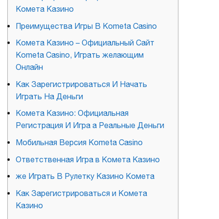
Комета Казино
Преимущества Игры В Kometa Casino
Комета Казино – Официальный Сайт
Kometa Casino, Играть желающим
Онлайн
Как Зарегистрироваться И Начать
Играть На Деньги
Комета Казино: Официальная
Регистрация И Игра а Реальные Деньги
Мобильная Версия Kometa Casino
Ответственная Игра в Комета Казино
же Играть В Рулетку Казино Комета
Как Зарегистрироваться и Комета
Казино