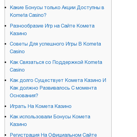
Какие Бонусы только Акции Доступны в
Kometa Casino?
Разнообразие Игр на Сайте Комета
Казино
Советы Для успешного Игры В Kometa
Casino
Как Связаться со Поддержкой Kometa
Casino
Как долго Существует Комета Казино И
Как должно Развивалось С момента
Основания?
Играть На Комета Казино
Как использовали Бонусы Комета
Казино
Регистрация На Официальном Сайте