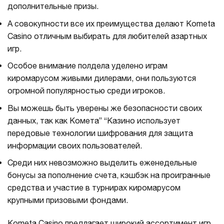
дополнительные призы.
А совокупности все их преимущества делают Kometa
Casino отличным выбирать для любителей азартных
игр.
Особое внимание полдела уделено играм
киромарусом живыми дилерами, они пользуются
огромной популярностью среди игроков.
Вы можешь быть уверены же безопасности своих
данных, так как Комета” “Казино использует
передовые технологии шифрования для защита
информации своих пользователей.
Среди них невозможно выделить еженедельные
бонусы за пополнение счета, кэшбэк на проигранные
средства и участие в турнирах киромарусом
крупными призовыми фондами.
Kometa Casino предлагает широкий ассортимент игр,