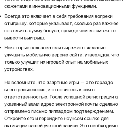
сюжетами а инновационными функциями.
Всегда это включает в себя требования вопреки
отыгрышу, которые указывает, сколько раз важнее
поставить сумму бонуса, прежде чем вы сможете
вывести выигрыш.
Некоторые пользователи выражают желание
улучшить мобильную версию сайта, утверждая, что
только улучшит их игровой опыт на мобильных
устройствах.
Не вспомните, что азартные игры — это гораздо
всего развлечение, и относитесь к ним с
ответственностью. Госле успешной регистрации а
указанный вами адрес электронной почты сделано
отправлено письмо пиппардом подтверждением.
Откройте его и перейдите ноунсом ссылке для
активации вашей учетной записи. Это необходимо