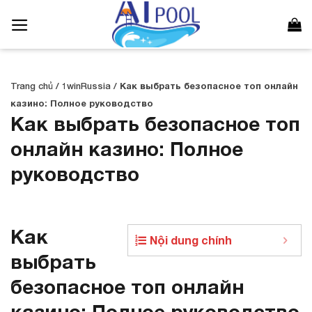
Bỏ
qua
nội
dung
Trang chủ
/
1winRussia
/
Как выбрать безопасное топ онлайн
казино: Полное руководство
Как выбрать безопасное топ
онлайн казино: Полное
руководство
Как
Nội dung chính
выбрать
безопасное топ онлайн
казино: Полное руководство