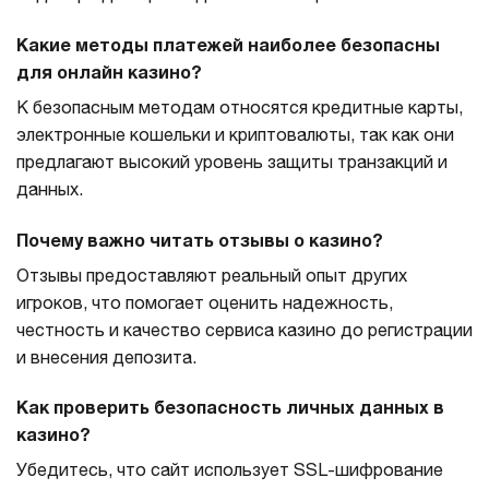
Какие методы платежей наиболее безопасны
для онлайн казино?
К безопасным методам относятся кредитные карты,
электронные кошельки и криптовалюты, так как они
предлагают высокий уровень защиты транзакций и
данных.
Почему важно читать отзывы о казино?
Отзывы предоставляют реальный опыт других
игроков, что помогает оценить надежность,
честность и качество сервиса казино до регистрации
и внесения депозита.
Как проверить безопасность личных данных в
казино?
Убедитесь, что сайт использует SSL-шифрование