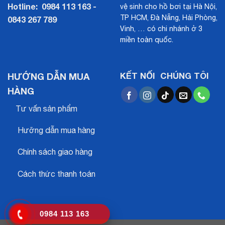
Hotline:
0984 113 163 -
vệ sinh cho hồ bơi tại Hà Nội,
TP HCM, Đà Nẵng, Hải Phòng,
0843 267 789
Vinh, … có chi nhánh ở 3
miền toàn quốc.
HƯỚNG DẪN MUA
KẾT NỐI CHÚNG TÔI
HÀNG
Tư vấn sản phẩm
Hưỡng dẫn mua hàng
Chính sách giao hàng
Cách thức thanh toán
0984 113 163