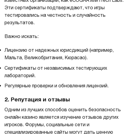
известных организаций, как eCOGRA или iTech Labs.
Эти сертификаты подтверждают, что игры
тестировались на честность и случайность
результатов.
Важно искать:
Лицензию от надежных юрисдикций (например,
Мальта, Великобритания, Кюрасао).
Сертификаты от независимых тестирующих
лабораторий.
Регулярные проверки и обновления лицензий.
2. Репутация и отзывы
Одним из лучших способов оценить безопасность
онлайн казино является изучение отзывов других
игроков. Форумы, социальные сети и
специализированные сайты могут дать ценную