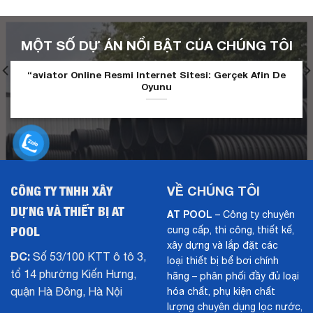
MỘT SỐ DỰ ÁN NỔI BẬT CỦA CHÚNG TÔI
“aviator Online Resmi Internet Sitesi: Gerçek Afin De
Oyunu
CÔNG TY TNHH XÂY
VỀ CHÚNG TÔI
DỰNG VÀ THIẾT BỊ AT
AT POOL
– Công ty chuyên
POOL
cung cấp, thi công, thiết kế,
xây dựng và lắp đặt các
ĐC:
Số 53/100 KTT ô tô 3,
loại thiết bị bể bơi chính
tổ 14 phường Kiến Hưng,
hãng – phân phối đầy đủ loại
quận Hà Đông, Hà Nội
hóa chất, phụ kiện chất
lượng chuyên dụng lọc nước,