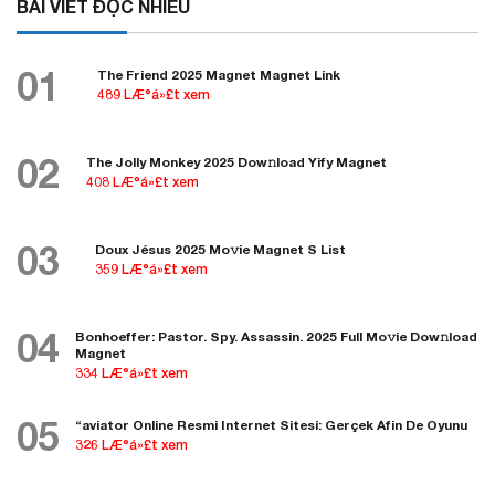
BÀI VIẾT ĐỌC NHIỀU
01
The Friend 2025 Magnet Magnet Link
489 LÆ°á»£t xem
02
The Jolly Monkey 2025 Dow𝚗load Yify Magnet
408 LÆ°á»£t xem
03
Doux Jésus 2025 Mo𝚟ie Magnet S List
359 LÆ°á»£t xem
04
Bonhoeffer: Pastor. Spy. Assassin. 2025 Full Mo𝚟ie Dow𝚗load
Magnet
334 LÆ°á»£t xem
05
“aviator Online Resmi Internet Sitesi: Gerçek Afin De Oyunu
326 LÆ°á»£t xem