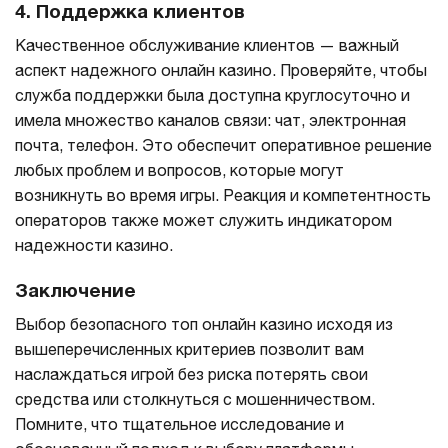
4. Поддержка клиентов
Качественное обслуживание клиентов — важный
аспект надежного онлайн казино. Проверяйте, чтобы
служба поддержки была доступна круглосуточно и
имела множество каналов связи: чат, электронная
почта, телефон. Это обеспечит оперативное решение
любых проблем и вопросов, которые могут
возникнуть во время игры. Реакция и компетентность
операторов также может служить индикатором
надежности казино.
Заключение
Выбор безопасного топ онлайн казино исходя из
вышеперечисленных критериев позволит вам
наслаждаться игрой без риска потерять свои
средства или столкнуться с мошенничеством.
Помните, что тщательное исследование и