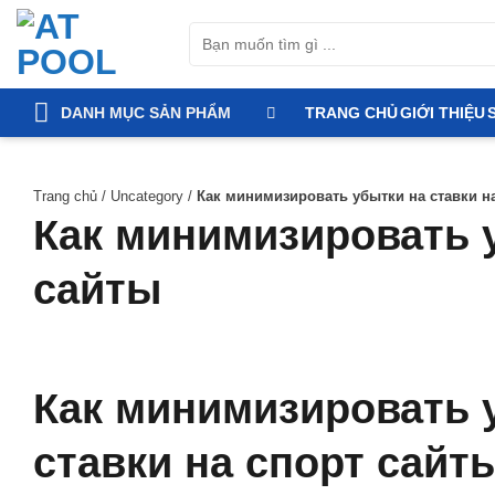
Bỏ
Tìm
qua
kiếm:
nội
dung
DANH MỤC SẢN PHẨM
TRANG CHỦ
GIỚI THIỆU
Trang chủ
/
Uncategory
/
Как минимизировать убытки на ставки н
Как минимизировать у
сайты
Как минимизировать 
ставки на спорт сайт