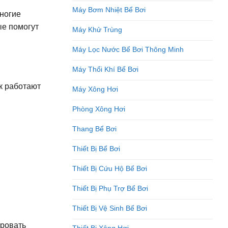
Máy Bơm Nhiệt Bể Bơi
многие
ые помогут
Máy Khử Trùng
Máy Lọc Nước Bể Bơi Thông Minh
Máy Thổi Khí Bể Bơi
к работают
Máy Xông Hơi
Phòng Xông Hơi
Thang Bể Bơi
Thiết Bị Bể Bơi
Thiết Bị Cứu Hộ Bể Bơi
Thiết Bị Phụ Trợ Bể Bơi
Thiết Bị Vệ Sinh Bể Bơi
ировать