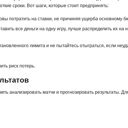
роткие сроки. Вот шаги, которые стоит предпринять:
товы потратить на ставки, не причиняя ущерба основному б
ставить все деньги на одну игру, лучше распределить их на 
ановленного лимита и не пытайтесь отыграться, если неуд
ить риск потерь.
ультатов
еть анализировать матчи и прогнозировать результаты. Для
.