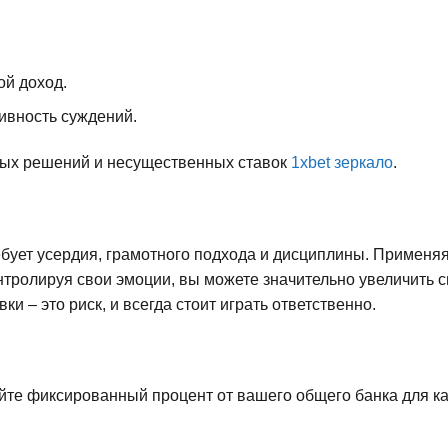
ой доход.
тивность суждений.
ных решений и несущественных ставок
1xbet зеркало
.
бует усердия, грамотного подхода и дисциплины. Применя
нтролируя свои эмоции, вы можете значительно увеличить 
и – это риск, и всегда стоит играть ответственно.
йте фиксированный процент от вашего общего банка для к