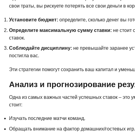
свои траты, вы рискуете потерять все свои деньги в ко
Установите бюджет:
определите, сколько денег вы го
Определите максимальную сумму ставки:
не стоит 
ставок.
Соблюдайте дисциплину:
не превышайте заранее уст
постигла вас.
Эти стратегии помогут сохранить ваш капитал и уменьш
Анализ и прогнозирование рез
Одна из самых важных частей успешных ставок – это ум
стоит:
Изучать последние матчи команд.
Обращать внимание на фактор домашних/гостевых игр