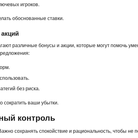
лючевых игроков.
елать обоснованные ставки.
 акций
лагают различные бонусы и акции, которые могут помочь ум
предложения:
орм.
использовать.
атегий без риска.
о сократить ваши убытки.
ный контроль
Важно сохранять спокойствие и рациональность, чтобы не п