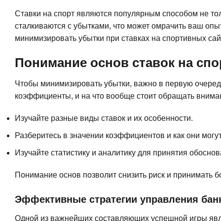
Ставки на спорт являются популярным способом не тол
сталкиваются с убытками, что может омрачить ваш опыт
минимизировать убытки при ставках на спортивных сай
Понимание основ ставок на спо
Чтобы минимизировать убытки, важно в первую очередь 
коэффициенты, и на что вообще стоит обращать вниман
Изучайте разные виды ставок и их особенности.
Разберитесь в значении коэффициентов и как они мог
Изучайте статистику и аналитику для принятия обосно
Понимание основ позволит снизить риск и принимать 
Эффективные стратегии управления ба
Одной из важнейших составляющих успешной игры явля