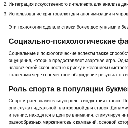
Интеграция искусственного интеллекта для анализа да
Использование криптовалют для анонимизации и упро
Эти технологии сделали ставки более доступными и б
Социально-психологические ф
Социальные и психологические аспекты также способс
ощущения, которые предоставляет азартная игра. Однак
человеческой склонностью к риску и желанием быстрого
коллегами через совместное обсуждение результатов и
Роль спорта в популяции букме
Спорт играет значительную роль в индустрии ставок. 
они служат идеальной платформой для ставок. Динамич
и теннис, находятся в центре внимания, стимулируя инт
разнообразных маркетинговых кампаний, основой кото