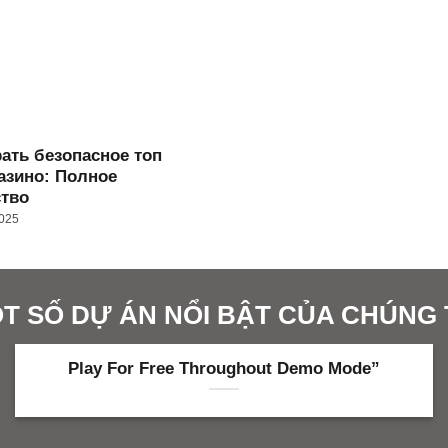
ать безопасное топ
азино: Полное
ство
2025
T SỐ DỰ ÁN NỔI BẬT CỦA CHÚNG 
Play For Free Throughout Demo Mode”