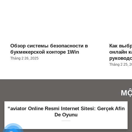
Обзор системы безопасности в
Как выбр
букмекерской конторе 1Win
онлайн к
руковод
Tháng 2 26, 2025
Tháng 2 25, 
MỘ
“aviator Online Resmi Internet Sitesi: Gerçek Afin
De Oyunu