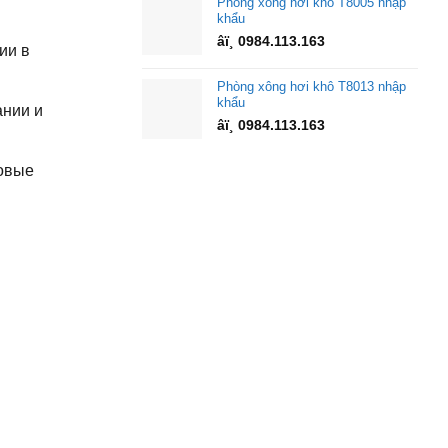
Phòng xông hơi khô T8005 nhập
khẩu
âï¸ 0984.113.163
ии в
Phòng xông hơi khô T8013 nhập
khẩu
ании и
âï¸ 0984.113.163
говые