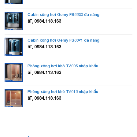
Cabin xông hơi Gemy FS8820 đa năng
âï¸ 0984.113.163
Cabin xông hơi Gemy FS8821 đa năng
âï¸ 0984.113.163
Phòng xông hơi khô T8005 nhập khẩu
âï¸ 0984.113.163
Phòng xông hơi khô T8013 nhập khẩu
âï¸ 0984.113.163