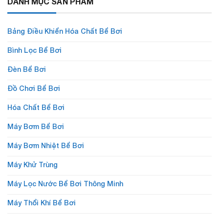
DANH MỤC SẢN PHẨM
Bảng Điều Khiển Hóa Chất Bể Bơi
Bình Lọc Bể Bơi
Đèn Bể Bơi
Đồ Chơi Bể Bơi
Hóa Chất Bể Bơi
Máy Bơm Bể Bơi
Máy Bơm Nhiệt Bể Bơi
Máy Khử Trùng
Máy Lọc Nước Bể Bơi Thông Minh
Máy Thổi Khí Bể Bơi