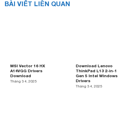
BÀI VIẾT LIÊN QUAN
MSI Vector 16 HX
Download Lenovo
A14VGG Drivers
ThinkPad L13 2-in-1
Download
Gen 5 Intel Windows
Drivers
Tháng 3 4, 2025
Tháng 3 4, 2025