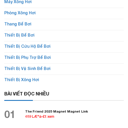
Máy Xông Hơi
Phòng Xông Hơi
Thang Bể Bơi
Thiết Bị Bể Bơi
Thiết Bị Cứu Hộ Bể Bơi
Thiết Bị Phụ Trợ Bể Bơi
Thiết Bị Vệ Sinh Bể Bơi
Thiết Bị Xông Hơi
BÀI VIẾT ĐỌC NHIỀU
01
The Friend 2025 Magnet Magnet Link
489 LÆ°á»£t xem