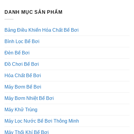
DANH MỤC SẢN PHẨM
Bảng Điều Khiển Hóa Chất Bể Bơi
Bình Lọc Bể Bơi
Đèn Bể Bơi
Đồ Chơi Bể Bơi
Hóa Chất Bể Bơi
Máy Bơm Bể Bơi
Máy Bơm Nhiệt Bể Bơi
Máy Khử Trùng
Máy Lọc Nước Bể Bơi Thông Minh
Máy Thổi Khí Bể Bơi