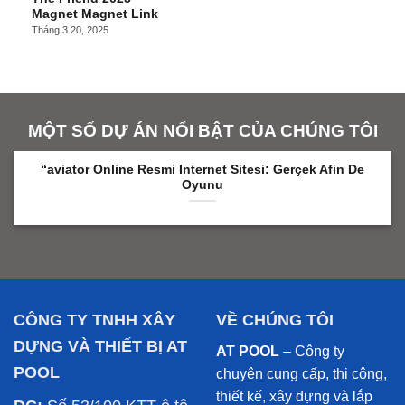
Magnet Magnet Link
Tháng 3 20, 2025
MỘT SỐ DỰ ÁN NỔI BẬT CỦA CHÚNG TÔI
“aviator Online Resmi Internet Sitesi: Gerçek Afin De
Oyunu
CÔNG TY TNHH XÂY
VỀ CHÚNG TÔI
DỰNG VÀ THIẾT BỊ AT
AT POOL
– Công ty
POOL
chuyên cung cấp, thi công,
thiết kế, xây dựng và lắp