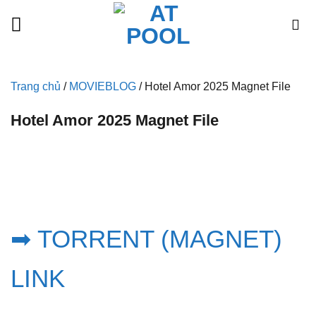
Bỏ
qua
nội
dung
Trang chủ
/
MOVIEBLOG
/
Hotel Amor 2025 Magnet File
Hotel Amor 2025 Magnet File
➡ TORRENT (MAGNET)
LINK