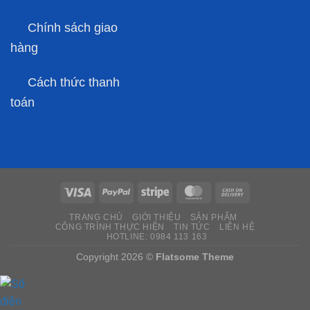
Chính sách giao
hàng
Cách thức thanh
toán
TRANG CHỦ
GIỚI THIỆU
SẢN PHẨM
CÔNG TRÌNH THỰC HIỆN
TIN TỨC
LIÊN HỆ
HOTLINE: 0984 113 163
Copyright 2026 ©
Flatsome Theme