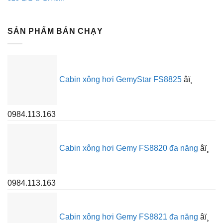
SẢN PHẨM BÁN CHẠY
Cabin xông hơi GemyStar FS8825
âï¸
0984.113.163
Cabin xông hơi Gemy FS8820 đa năng
âï¸
0984.113.163
Cabin xông hơi Gemy FS8821 đa năng
âï¸