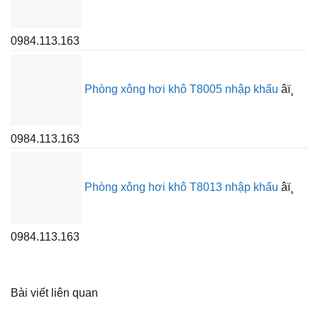
0984.113.163
Phòng xông hơi khô T8005 nhập khẩu
âï¸
0984.113.163
Phòng xông hơi khô T8013 nhập khẩu
âï¸
0984.113.163
Bài viết liên quan