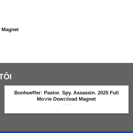
t Magnet
TÔI
Bonhoeffer: Pastor. Spy. Assassin. 2025 Full
Mo𝚟ie Dow𝚗load Magnet