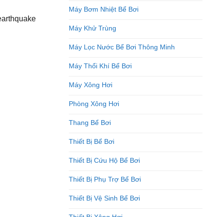
Máy Bơm Nhiệt Bể Bơi
earthquake
Máy Khử Trùng
Máy Lọc Nước Bể Bơi Thông Minh
Máy Thổi Khí Bể Bơi
Máy Xông Hơi
Phòng Xông Hơi
Thang Bể Bơi
Thiết Bị Bể Bơi
Thiết Bị Cứu Hộ Bể Bơi
Thiết Bị Phụ Trợ Bể Bơi
Thiết Bị Vệ Sinh Bể Bơi