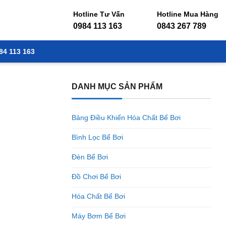
Hotline Tư Vấn
Hotline Mua Hàng
0984 113 163
0843 267 789
84 113 163
DANH MỤC SẢN PHẨM
Bảng Điều Khiển Hóa Chất Bể Bơi
Bình Lọc Bể Bơi
Đèn Bể Bơi
Đồ Chơi Bể Bơi
Hóa Chất Bể Bơi
Máy Bơm Bể Bơi