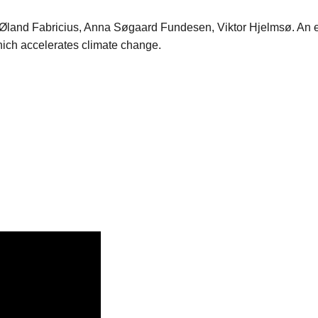
 Øland Fabricius, Anna Søgaard Fundesen, Viktor Hjelmsø. An 
hich accelerates climate change.