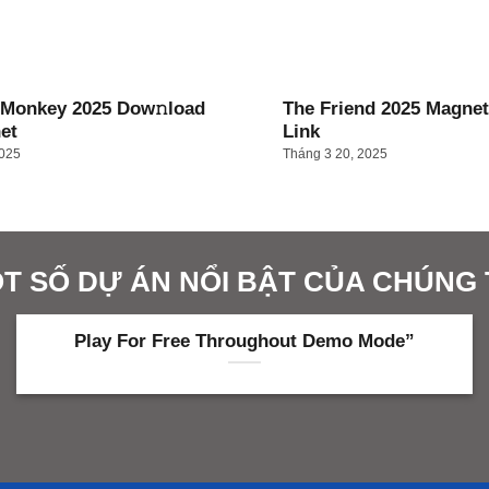
 Monkey 2025 Dow𝚗load
The Friend 2025 Magne
et
Link
2025
Tháng 3 20, 2025
T SỐ DỰ ÁN NỔI BẬT CỦA CHÚNG 
Play For Free Throughout Demo Mode”