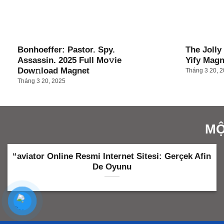
Bonhoeffer: Pastor. Spy.
The Jolly
Assassin. 2025 Full Mo𝚟ie
Yify Magn
Dow𝚗load Magnet
Tháng 3 20, 
Tháng 3 20, 2025
MỘ
“aviator Online Resmi Internet Sitesi: Gerçek Afin
De Oyunu