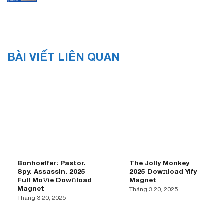
BÀI VIẾT LIÊN QUAN
Bonhoeffer: Pastor.
The Jolly Monkey
Spy. Assassin. 2025
2025 Dow𝚗load Yify
Full Mo𝚟ie Dow𝚗load
Magnet
Magnet
Tháng 3 20, 2025
Tháng 3 20, 2025