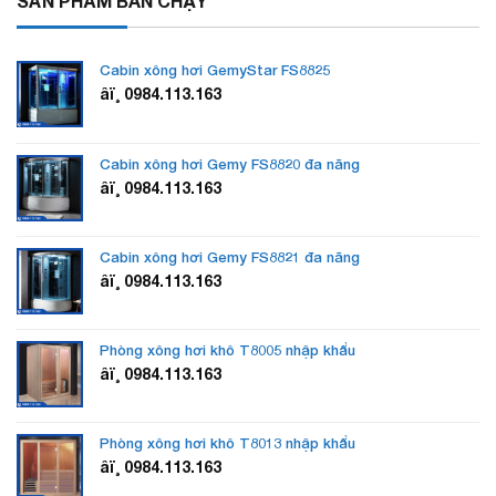
SẢN PHẨM BÁN CHẠY
Cabin xông hơi GemyStar FS8825
âï¸ 0984.113.163
Cabin xông hơi Gemy FS8820 đa năng
âï¸ 0984.113.163
Cabin xông hơi Gemy FS8821 đa năng
âï¸ 0984.113.163
Phòng xông hơi khô T8005 nhập khẩu
âï¸ 0984.113.163
Phòng xông hơi khô T8013 nhập khẩu
âï¸ 0984.113.163