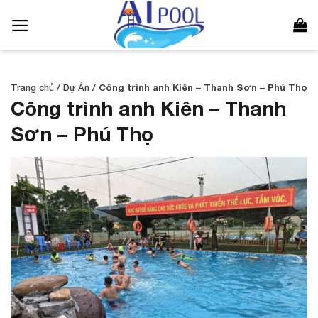
Bỏ
qua
nội
dung
Trang chủ
/
Dự Án
/
Công trình anh Kiên – Thanh Sơn – Phú Thọ
Công trình anh Kiên – Thanh
Sơn – Phú Thọ