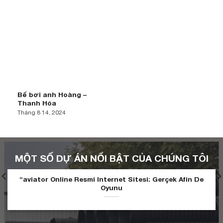
Bể bơi anh Hoàng –
Thanh Hóa
Tháng 8 14, 2024
MỘT SỐ DỰ ÁN NỔI BẬT CỦA CHÚNG TÔI
“aviator Online Resmi Internet Sitesi: Gerçek Afin De
Oyunu