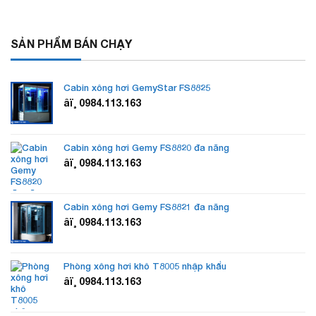
SẢN PHẨM BÁN CHẠY
Cabin xông hơi GemyStar FS8825
âï¸ 0984.113.163
Cabin xông hơi Gemy FS8820 đa năng
âï¸ 0984.113.163
Cabin xông hơi Gemy FS8821 đa năng
âï¸ 0984.113.163
Phòng xông hơi khô T8005 nhập khẩu
âï¸ 0984.113.163