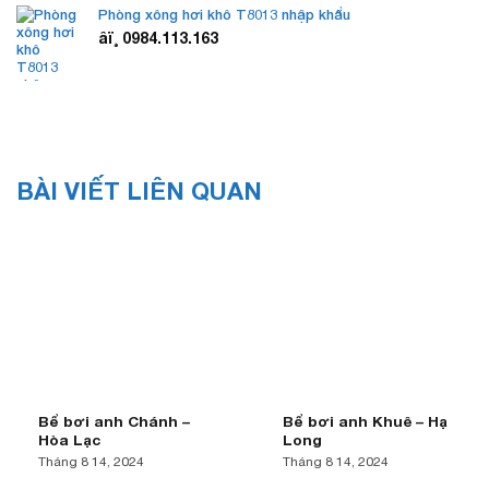
Phòng xông hơi khô T8013 nhập khẩu
âï¸ 0984.113.163
BÀI VIẾT LIÊN QUAN
Bể bơi anh Chánh –
Bể bơi anh Khuê – Hạ
Hòa Lạc
Long
Tháng 8 14, 2024
Tháng 8 14, 2024