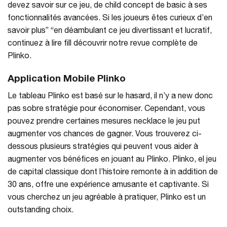
devez savoir sur ce jeu, de child concept de basic à ses
fonctionnalités avancées. Si les joueurs êtes curieux d’en
savoir plus” “en déambulant ce jeu divertissant et lucratif,
continuez à lire fill découvrir notre revue complète de
Plinko.
Application Mobile Plinko
Le tableau Plinko est basé sur le hasard, il n’y a new donc
pas sobre stratégie pour économiser. Cependant, vous
pouvez prendre certaines mesures necklace le jeu put
augmenter vos chances de gagner. Vous trouverez ci-
dessous plusieurs stratégies qui peuvent vous aider à
augmenter vos bénéfices en jouant au Plinko. Plinko, el jeu
de capital classique dont l’histoire remonte à in addition de
30 ans, offre une expérience amusante et captivante. Si
vous cherchez un jeu agréable à pratiquer, Plinko est un
outstanding choix.