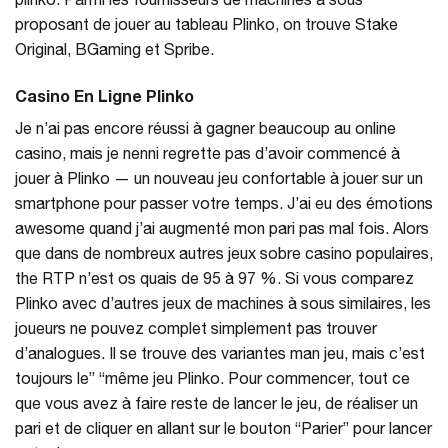
proposant de jouer au tableau Plinko, on trouve Stake
Original, BGaming et Spribe.
Casino En Ligne Plinko
Je n’ai pas encore réussi à gagner beaucoup au online
casino, mais je nenni regrette pas d’avoir commencé à
jouer à Plinko — un nouveau jeu confortable à jouer sur un
smartphone pour passer votre temps. J’ai eu des émotions
awesome quand j’ai augmenté mon pari pas mal fois. Alors
que dans de nombreux autres jeux sobre casino populaires,
the RTP n’est os quais de 95 à 97 %. Si vous comparez
Plinko avec d’autres jeux de machines à sous similaires, les
joueurs ne pouvez complet simplement pas trouver
d’analogues. Il se trouve des variantes man jeu, mais c’est
toujours le” “même jeu Plinko. Pour commencer, tout ce
que vous avez à faire reste de lancer le jeu, de réaliser un
pari et de cliquer en allant sur le bouton “Parier” pour lancer