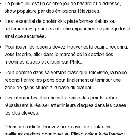
Le plinko jeu est un célèbre jeu de hasard et d’adresse,
show populaire par des émissions télévisées.
Il est essential de choisir kklk plateformes fiables ou
réglementées pour garantir une expérience de jeu équitable
ainsi que sécurisée.
Pour jouer, les joueurs devez trouver este casino reconnu,
vous inscrire, aller dans le marché de la section des
machines à sous et cliquer sur Plinko.
Tout comme dans sa version classique télévisée, la boule
rebondit entre les pions pour finalement atterrir sur une
zone de gains située à la base du plateau.
Les internautes cherchaient à réunir des points sobre
réussissant à réaliser atterrir leurs disques dans les cases
les plus élevées.
“Dans cet article, trouvez notre avis sur Plinko, les
meilleurs casinos pour jouer au Plinko grâce à de l’argent