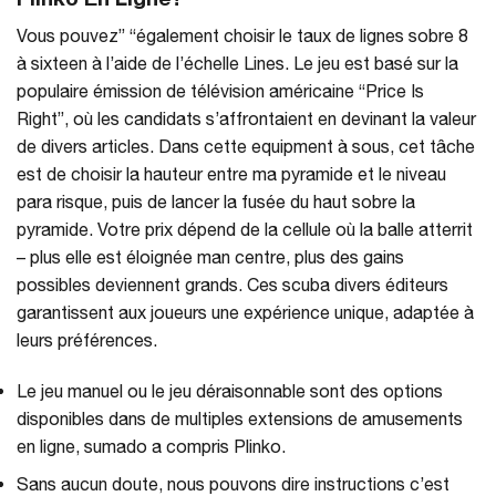
Vous pouvez” “également choisir le taux de lignes sobre 8
à sixteen à l’aide de l’échelle Lines. Le jeu est basé sur la
populaire émission de télévision américaine “Price Is
Right”, où les candidats s’affrontaient en devinant la valeur
de divers articles. Dans cette equipment à sous, cet tâche
est de choisir la hauteur entre ma pyramide et le niveau
para risque, puis de lancer la fusée du haut sobre la
pyramide. Votre prix dépend de la cellule où la balle atterrit
– plus elle est éloignée man centre, plus des gains
possibles deviennent grands. Ces scuba divers éditeurs
garantissent aux joueurs une expérience unique, adaptée à
leurs préférences.
Le jeu manuel ou le jeu déraisonnable sont des options
disponibles dans de multiples extensions de amusements
en ligne, sumado a compris Plinko.
Sans aucun doute, nous pouvons dire instructions c’est