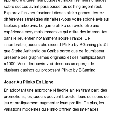
apprendre à gérer leur budget et maximiser leurs chances
sobre succès avant para passer au setting argent réel.
Explorez l’univers fascinant dieses plinko games, testez
différentes stratégies ain faites-vous votre soigné avis sur
tableau plinko avis. Le game plinko se révèle être une
expérience easy mais immersive qui attire des internautes
dans le lieu entier, notamment sobre France. De
innombrable joueurs choisissent Plinko by BGaming plutôt
que Stake Authentic ou Spribe parce que ce fournisseur
présente des graphismes originaux et des multiplicateurs
×1000. Vous découvrirez ci-dessous un aperçu de
plusieurs casinos qui proposent Plinko by BGaming.
Jouer Au Plinko En Ligne
En adoptant une approche réfléchie ain en tirant parti des
promotions, les joueurs peuvent booster leurs sessions de
jeu et pratiquement augmenter leurs profits. De plus, les
variations modernes du Plinko offrent des interfaces