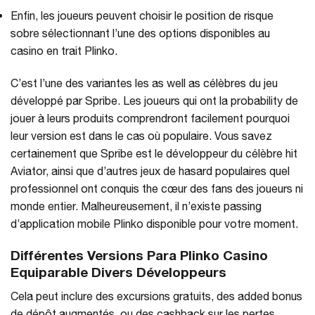
Enfin, les joueurs peuvent choisir le position de risque
sobre sélectionnant l’une des options disponibles au
casino en trait Plinko.
C’est l’une des variantes les as well as célèbres du jeu
développé par Spribe. Les joueurs qui ont la probability de
jouer à leurs produits comprendront facilement pourquoi
leur version est dans le cas où populaire. Vous savez
certainement que Spribe est le développeur du célèbre hit
Aviator, ainsi que d’autres jeux de hasard populaires quel
professionnel ont conquis the cœur des fans des joueurs ni
monde entier. Malheureusement, il n’existe passing
d’application mobile Plinko disponible pour votre moment.
Différentes Versions Para Plinko Casino
Equiparable Divers Développeurs
Cela peut inclure des excursions gratuits, des added bonus
de dépôt augmentés, ou des cashback sur les pertes.