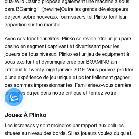
qual Wild Casino propose également une machine à sous
para BGaming.” “[newline]Outre les grands développeurs
de jeux, sobre nouveaux fournisseurs tel Plinko font leur
apparition sur the marché.
Avec ces fonctionnalités, Plinko se révèle être un jeu para
casino en segment captivant et divertissant pour les
joueurs de tous niveaux. Plinko est un jeu de equipment à
sous excitant et dynamique créé par BGAMING ain
introduit le twenty-eight janvier 2019. Vous pouvez profiter
d’une expérience de jeu unique et potentiellement gagner
des sommes impressionnantes! Familiarisez-vous derrière
les règles du jeu dans notre critique et tentez votre
chance!
Jouez À Plinko
Les increases y sont moindres par rapport aux cellules
situées au niveau des bords. Si les joueurs voulez du quiet,