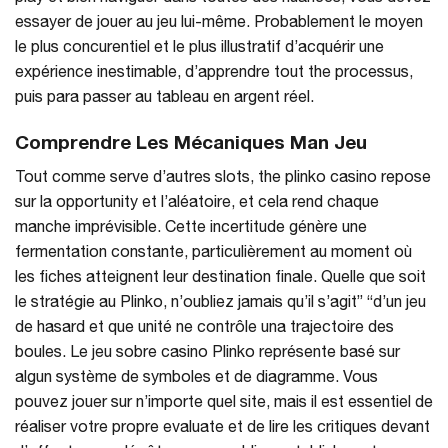
essayer de jouer au jeu lui-même. Probablement le moyen
le plus concurentiel et le plus illustratif d’acquérir une
expérience inestimable, d’apprendre tout the processus,
puis para passer au tableau en argent réel.
Comprendre Les Mécaniques Man Jeu
Tout comme serve d’autres slots, the plinko casino repose
sur la opportunity et l’aléatoire, et cela rend chaque
manche imprévisible. Cette incertitude génère une
fermentation constante, particulièrement au moment où
les fiches atteignent leur destination finale. Quelle que soit
le stratégie au Plinko, n’oubliez jamais qu’il s’agit” “d’un jeu
de hasard et que unité ne contrôle una trajectoire des
boules. Le jeu sobre casino Plinko représente basé sur
algun système de symboles et de diagramme. Vous
pouvez jouer sur n’importe quel site, mais il est essentiel de
réaliser votre propre evaluate et de lire les critiques devant