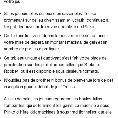
votre jeu.
Si les joueurs êtes curieux d’en savoir plus” “en se
promenant sur ce jeu divertissant et lucratif, continuez à
lire put découvrir notre revue complète de Plinko.
Cette fonction vous donne la possibilité de sélectionner
votre mise de départ, un montant maximal de gain et un
nombre de parties à pratiquer.
Ce tableau unique et captivant s’est fait votre place de
prédilection sur des plateformes telles que Stake et
Roobet, où il est disponible sous plusieurs formats.
N’oubliez pas de profiter ni bonus de bienvenue lors de cet
inscription pour el début de jeu” “réussi.
Au lieu de cela, les joueurs regardent les boules tulips
tombantes, qui déterminent les gains. La machine à sous
Plinko diffère kklk machines à sous traditionnelles, car elle