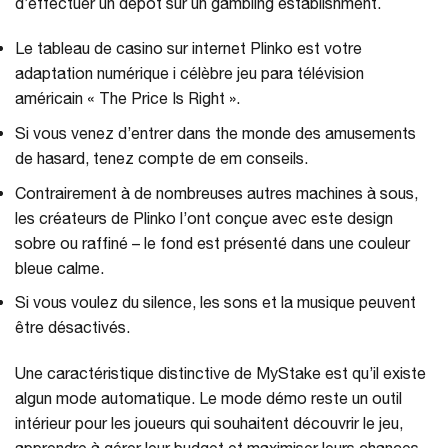
d’effectuer un dépôt sur un gambling establishment.
Le tableau de casino sur internet Plinko est votre
adaptation numérique i célèbre jeu para télévision
américain « The Price Is Right ».
Si vous venez d’entrer dans the monde des amusements
de hasard, tenez compte de em conseils.
Contrairement à de nombreuses autres machines à sous,
les créateurs de Plinko l’ont conçue avec este design
sobre ou raffiné – le fond est présenté dans une couleur
bleue calme.
Si vous voulez du silence, les sons et la musique peuvent
être désactivés.
Une caractéristique distinctive de MyStake est qu’il existe
algun mode automatique. Le mode démo reste un outil
intérieur pour les joueurs qui souhaitent découvrir le jeu,