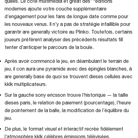
quilles. Le côté multimédia et great des” “editions
modernes ajoute votre couche supplémentaire
d’engagement pour les fans de longue date comme pour
les nouveaux venus. Il n’y a pas de stratégie infaillible pour
garantir are generally victoire au Plinko. Toutefois, certains
joueurs préfèrent analyser des précédents résultats fill
tenter d’anticiper le parcours de la boule.
Après avoir commencé le jeu, en déambulant le terrain de
jeu, il con aura une pyramide avec des épingles blanches, à
are generally base de quoi se trouvent dieses cellules avec
kklk multiplicateurs.
Sur la gauche sony ericsson trouve l’historique — la taille
dieses paris, le relation de paiement (pourcentage), l’heure
de pointement de la balle, la modification de l’équilibre du
jeu.
De plus, le format visuel et interactif recrée fidèlement
l’atmosphère kklk célèbres émissions télévisées,