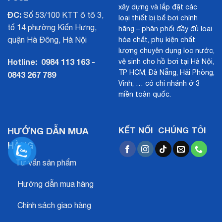
xây dựng và lắp đặt các
ĐC:
Số 53/100 KTT ô tô 3,
loại thiết bị bể bơi chính
tổ 14 phường Kiến Hưng,
hãng – phân phối đầy đủ loại
quận Hà Đông, Hà Nội
hóa chất, phụ kiện chất
lượng chuyên dụng lọc nước,
Hotline:
0984 113 163 -
vệ sinh cho hồ bơi tại Hà Nội,
TP HCM, Đà Nẵng, Hải Phòng,
0843 267 789
Vinh, … có chi nhánh ở 3
miền toàn quốc.
HƯỚNG DẪN MUA
KẾT NỐI CHÚNG TÔI
HÀNG
Tư vấn sản phẩm
Hưỡng dẫn mua hàng
Chính sách giao hàng