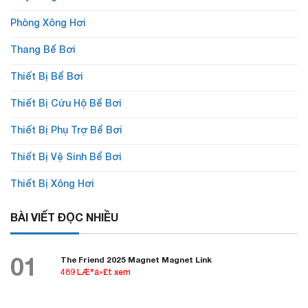
Phòng Xông Hơi
Thang Bể Bơi
Thiết Bị Bể Bơi
Thiết Bị Cứu Hộ Bể Bơi
Thiết Bị Phụ Trợ Bể Bơi
Thiết Bị Vệ Sinh Bể Bơi
Thiết Bị Xông Hơi
BÀI VIẾT ĐỌC NHIỀU
01
The Friend 2025 Magnet Magnet Link
489 LÆ°á»£t xem