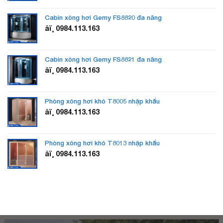
Cabin xông hơi Gemy FS8820 đa năng
âï¸ 0984.113.163
Cabin xông hơi Gemy FS8821 đa năng
âï¸ 0984.113.163
Phòng xông hơi khô T8005 nhập khẩu
âï¸ 0984.113.163
Phòng xông hơi khô T8013 nhập khẩu
âï¸ 0984.113.163