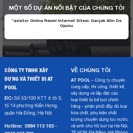
MỘT SỐ DỰ ÁN NỔI BẬT CỦA CHÚNG TÔI
“aviator Online Resmi Internet Sitesi: Gerçek Afin De
Oyunu
CÔNG TY TNHH XÂY
VỀ CHÚNG TÔI
DỰNG VÀ THIẾT BỊ AT
AT POOL
– Công ty chuyên
POOL
cung cấp, thi công, thiết kế,
xây dựng và lắp đặt các
ĐC:
Số 53/100 KTT ô tô 3,
loại thiết bị bể bơi chính
tổ 14 phường Kiến Hưng,
hãng – phân phối đầy đủ loại
quận Hà Đông, Hà Nội
hóa chất, phụ kiện chất
lượng chuyên dụng lọc nước,
Hotline:
0984 113 163 -
vệ sinh cho hồ bơi tại Hà Nội,
TP HCM, Đà Nẵng, Hải Phòng,