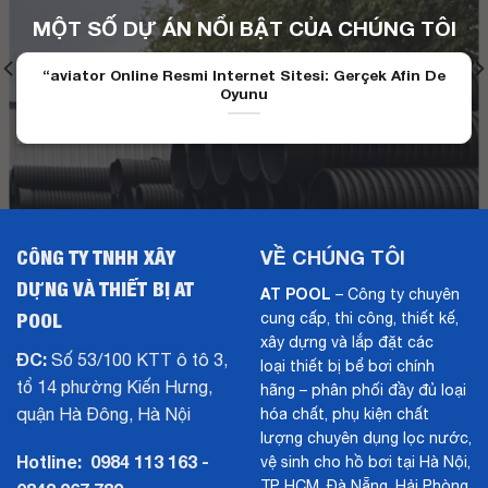
MỘT SỐ DỰ ÁN NỔI BẬT CỦA CHÚNG TÔI
“aviator Online Resmi Internet Sitesi: Gerçek Afin De
Oyunu
CÔNG TY TNHH XÂY
VỀ CHÚNG TÔI
DỰNG VÀ THIẾT BỊ AT
AT POOL
– Công ty chuyên
POOL
cung cấp, thi công, thiết kế,
xây dựng và lắp đặt các
ĐC:
Số 53/100 KTT ô tô 3,
loại thiết bị bể bơi chính
tổ 14 phường Kiến Hưng,
hãng – phân phối đầy đủ loại
quận Hà Đông, Hà Nội
hóa chất, phụ kiện chất
lượng chuyên dụng lọc nước,
Hotline:
0984 113 163 -
vệ sinh cho hồ bơi tại Hà Nội,
TP HCM, Đà Nẵng, Hải Phòng,