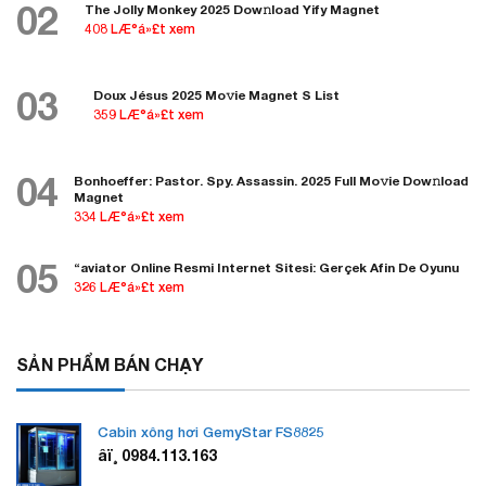
02
The Jolly Monkey 2025 Dow𝚗load Yify Magnet
408 LÆ°á»£t xem
03
Doux Jésus 2025 Mo𝚟ie Magnet S List
359 LÆ°á»£t xem
04
Bonhoeffer: Pastor. Spy. Assassin. 2025 Full Mo𝚟ie Dow𝚗load
Magnet
334 LÆ°á»£t xem
05
“aviator Online Resmi Internet Sitesi: Gerçek Afin De Oyunu
326 LÆ°á»£t xem
SẢN PHẨM BÁN CHẠY
Cabin xông hơi GemyStar FS8825
âï¸ 0984.113.163